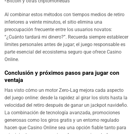
• Bitcoin y otras criptomonedas
Al combinar estos métodos con tiempos medios de retiro
inferiores a veinte minutos, el sitio elimina una
preocupación frecuente entre los usuarios novatos:
“¿Cuánto tardará mi dinero?”. Recuerda siempre establecer
límites personales antes de jugar; el juego responsable es
parte esencial del ecosistema seguro que ofrece Casino
Online.
Conclusión y próximos pasos para jugar con
ventaja
Has visto cómo un motor Zero‑Lag mejora cada aspecto
del juego online: desde la rapidez al girar los slots hasta la
velocidad del retiro después de ganar un jackpot navideño.
La combinación de tecnología avanzada, promociones
generosas como los giros gratis y un entorno regulado
hacen que Casino Online sea una opción fiable tanto para