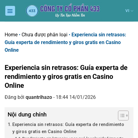
Chuyển
đến
VI
nội
dung
Home
•
Chưa được phân loại
•
Experiencia sin retrasos:
Guía experta de rendimiento y giros gratis en Casino
Online
Experiencia sin retrasos: Guía experta de
rendimiento y giros gratis en Casino
Online
Đăng bởi
quantrihazo
- 18:44 14/01/2026
Nội dung chính
Experiencia sin retrasos: Guía experta de rendimiento
y giros gratis en Casino Online