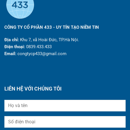
CÔNG TY CỔ PHẦN 433 - UY TÍN TẠO NIỀM TIN
Địa chỉ:
Khu 7, xã Hoài Đức, TP.Hà Nội.
Điện thoại:
0839.433.433
Email:
congtycp433@gmail.com
LIÊN HỆ VỚI CHÚNG TÔI