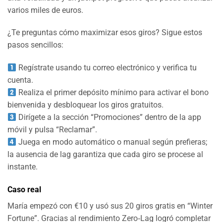
varios miles de euros.
¿Te preguntas cómo maximizar esos giros? Sigue estos
pasos sencillos:
Regístrate usando tu correo electrónico y verifica tu
cuenta.
Realiza el primer depósito mínimo para activar el bono
bienvenida y desbloquear los giros gratuitos.
Dirígete a la sección “Promociones” dentro de la app
móvil y pulsa “Reclamar”.
Juega en modo automático o manual según prefieras;
la ausencia de lag garantiza que cada giro se procese al
instante.
Caso real
María empezó con €10 y usó sus 20 giros gratis en “Winter
Fortune”. Gracias al rendimiento Zero‑Lag logró completar