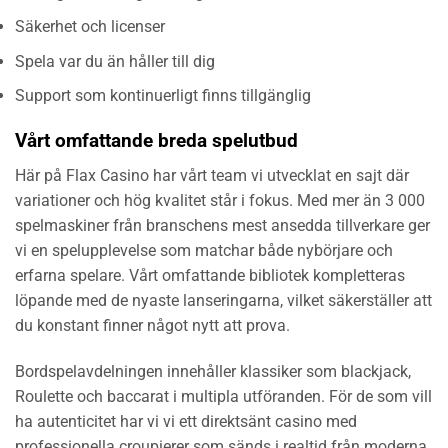
Säkerhet och licenser
Spela var du än håller till dig
Support som kontinuerligt finns tillgänglig
Vårt omfattande breda spelutbud
Här på Flax Casino har vårt team vi utvecklat en sajt där
variationer och hög kvalitet står i fokus. Med mer än 3 000
spelmaskiner från branschens mest ansedda tillverkare ger
vi en spelupplevelse som matchar både nybörjare och
erfarna spelare. Vårt omfattande bibliotek kompletteras
löpande med de nyaste lanseringarna, vilket säkerställer att
du konstant finner något nytt att prova.
Bordspelavdelningen innehåller klassiker som blackjack,
Roulette och baccarat i multipla utföranden. För de som vill
ha autenticitet har vi vi ett direktsänt casino med
professionella croupierer som sänds i realtid från moderna