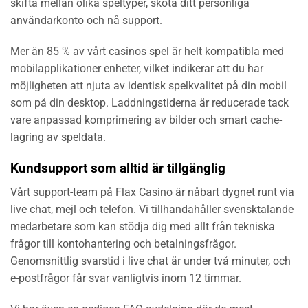
skifta mellan olika speltyper, sköta ditt personliga
användarkonto och nå support.
Mer än 85 % av vårt casinos spel är helt kompatibla med
mobilapplikationer enheter, vilket indikerar att du har
möjligheten att njuta av identisk spelkvalitet på din mobil
som på din desktop. Laddningstiderna är reducerade tack
vare anpassad komprimering av bilder och smart cache-
lagring av speldata.
Kundsupport som alltid är tillgänglig
Vårt support-team på Flax Casino är nåbart dygnet runt via
live chat, mejl och telefon. Vi tillhandahåller svensktalande
medarbetare som kan stödja dig med allt från tekniska
frågor till kontohantering och betalningsfrågor.
Genomsnittlig svarstid i live chat är under två minuter, och
e-postfrågor får svar vanligtvis inom 12 timmar.