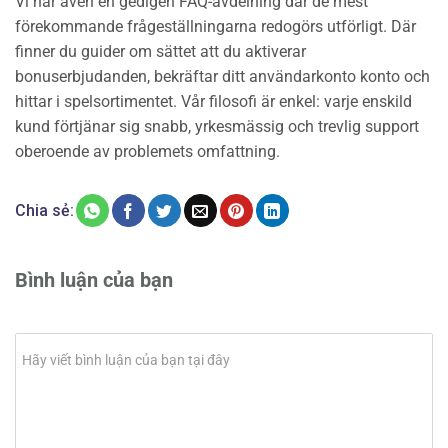
Vi har även en gedigen FAQ-avdelning där de mest
förekommande frågeställningarna redogörs utförligt. Där
finner du guider om sättet att du aktiverar
bonuserbjudanden, bekräftar ditt användarkonto konto och
hittar i spelsortimentet. Vår filosofi är enkel: varje enskild
kund förtjänar sig snabb, yrkesmässig och trevlig support
oberoende av problemets omfattning.
Chia sẻ:
Bình luận của bạn