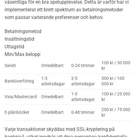
väsentliga för en bra spelupplevelse. Detta är varför har vi
implementerat ett brett spektrum av betalningsmetoder
som passar varierande preferenser och behov.
Betalningsmetod
Insättningstid
Uttagstid
Min/Max belopp
100 kr / 50 000
Swish
Omedelbart
0-24 timmar
kr
1-3
2-5
500 kr / 100
Banköverföring
arbetsdagar
arbetsdagar
000 kr
1-3
100 kr / 25 000
Visa/Mastercard
Omedelbart
arbetsdagar
kr
200 kr / 75 000
E-plånböcker
Omedelbart
0-48 timmar
kr
Varje transaktioner skyddas med SSL-kryptering på
banknivå, vilket innebär att dina personliga konfidentiella