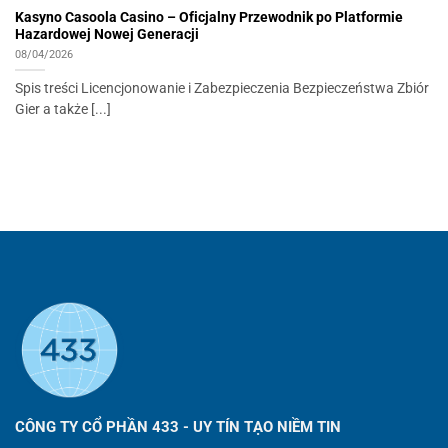
Kasyno Casoola Casino – Oficjalny Przewodnik po Platformie
Hazardowej Nowej Generacji
08/04/2026
Spis treści Licencjonowanie i Zabezpieczenia Bezpieczeństwa Zbiór
Gier a także [...]
CÔNG TY CỔ PHẦN 433 - UY TÍN TẠO NIỀM TIN