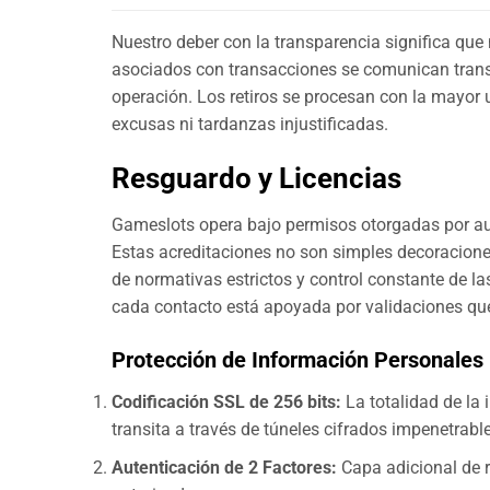
Nuestro deber con la transparencia significa qu
asociados con transacciones se comunican trans
operación. Los retiros se procesan con la mayor 
excusas ni tardanzas injustificadas.
Resguardo y Licencias
Gameslots opera bajo permisos otorgadas por au
Estas acreditaciones no son simples decoraciones
de normativas estrictos y control constante de l
cada contacto está apoyada por validaciones que 
Protección de Información Personales
Codificación SSL de 256 bits:
La totalidad de la 
transita a través de túneles cifrados impenetrabl
Autenticación de 2 Factores:
Capa adicional de 