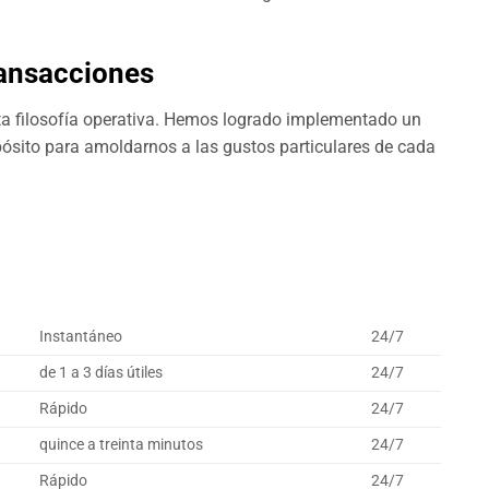
ransacciones
ta filosofía operativa. Hemos logrado implementado un
ósito para amoldarnos a las gustos particulares de cada
Instantáneo
24/7
de 1 a 3 días útiles
24/7
Rápido
24/7
quince a treinta minutos
24/7
Rápido
24/7