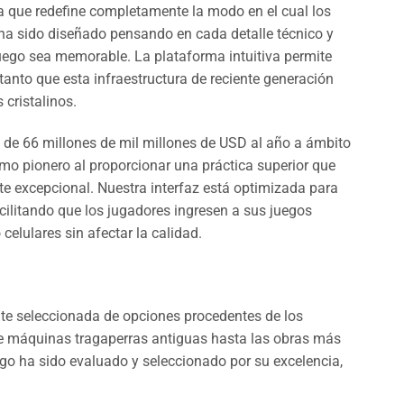
que redefine completamente la modo en el cual los
 ha sido diseñado pensando en cada detalle técnico y
juego sea memorable. La plataforma intuitiva permite
 tanto que esta infraestructura de reciente generación
cristalinos.
e 66 millones de mil millones de USD al año a ámbito
mo pionero al proporcionar una práctica superior que
nte excepcional. Nuestra interfaz está optimizada para
cilitando que los jugadores ingresen a sus juegos
celulares sin afectar la calidad.
te seleccionada de opciones procedentes de los
 máquinas tragaperras antiguas hasta las obras más
o ha sido evaluado y seleccionado por su excelencia,