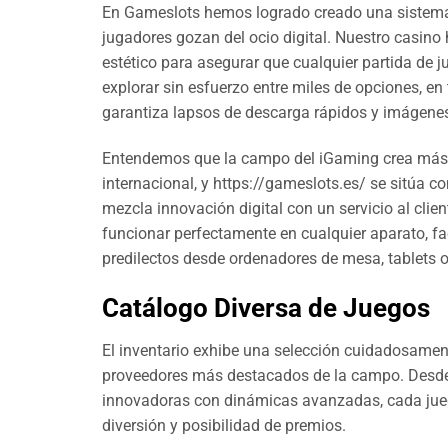
En Gameslots hemos logrado creado una sistema 
jugadores gozan del ocio digital. Nuestro casino
estético para asegurar que cualquier partida de 
explorar sin esfuerzo entre miles de opciones, en
garantiza lapsos de descarga rápidos y imágenes 
Entendemos que la campo del iGaming crea más d
internacional, y
https://gameslots.es/
se sitúa co
mezcla innovación digital con un servicio al clie
funcionar perfectamente en cualquier aparato, fa
predilectos desde ordenadores de mesa, tablets o 
Catálogo Diversa de Juegos
El inventario exhibe una selección cuidadosamen
proveedores más destacados de la campo. Desde
innovadoras con dinámicas avanzadas, cada jueg
diversión y posibilidad de premios.