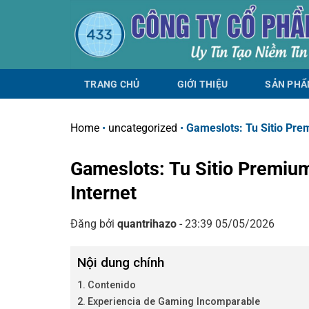
Chuyển
đến
nội
dung
TRANG CHỦ
GIỚI THIỆU
SẢN PH
Home
•
uncategorized
•
Gameslots: Tu Sitio Pre
Gameslots: Tu Sitio Premium
Internet
Đăng bởi
quantrihazo
- 23:39 05/05/2026
Nội dung chính
Contenido
Experiencia de Gaming Incomparable