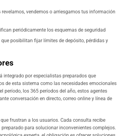
revelamos, vendemos o arriesgamos tus información
ifican periódicamente los esquemas de seguridad
ue posibilitan fijar límites de depósito, pérdidas y
ores
á integrado por especialistas preparados que
s de esta sistema como las necesidades emocionales
el período, los 365 períodos del año, estos agentes
te conversación en directo, correo online y línea de
que frustran a los usuarios. Cada consulta recibe
 preparado para solucionar inconvenientes complejos.
nológica experta, el obligación es ofrecer soluciones