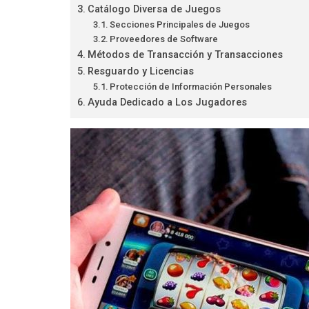
Catálogo Diversa de Juegos
Secciones Principales de Juegos
Proveedores de Software
Métodos de Transacción y Transacciones
Resguardo y Licencias
Protección de Información Personales
Ayuda Dedicado a Los Jugadores