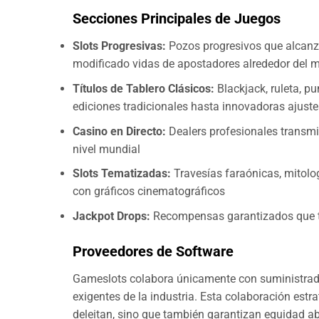
Secciones Principales de Juegos
Slots Progresivas:
Pozos progresivos que alcanza
modificado vidas de apostadores alrededor del
Títulos de Tablero Clásicos:
Blackjack, ruleta, p
ediciones tradicionales hasta innovadoras ajus
Casino en Directo:
Dealers profesionales transmi
nivel mundial
Slots Tematizadas:
Travesías faraónicas, mitolo
con gráficos cinematográficos
Jackpot Drops:
Recompensas garantizados que ti
Proveedores de Software
Gameslots colabora únicamente con suministrad
exigentes de la industria. Esta colaboración est
deleitan, sino que también garantizan equidad a