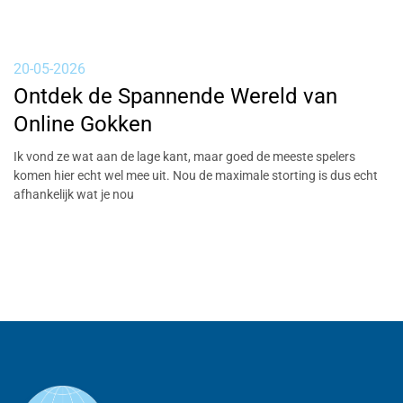
20-05-2026
Ontdek de Spannende Wereld van
Online Gokken
Ik vond ze wat aan de lage kant, maar goed de meeste spelers
komen hier echt wel mee uit. Nou de maximale storting is dus echt
afhankelijk wat je nou