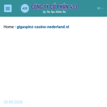
Chuyển
đến
VI
nội
dung
Home
•
gigaspinz-casino-nederland.nl
20-05-2026