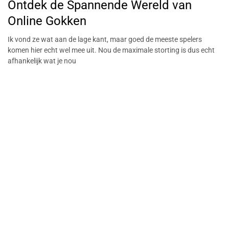
Ontdek de Spannende Wereld van
Online Gokken
Ik vond ze wat aan de lage kant, maar goed de meeste spelers
komen hier echt wel mee uit. Nou de maximale storting is dus echt
afhankelijk wat je nou