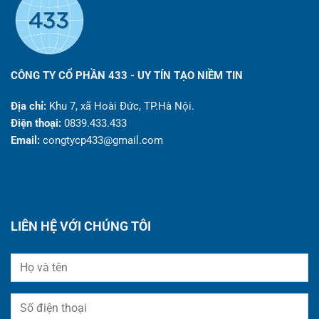
CÔNG TY CỔ PHẦN 433 - UY TÍN TẠO NIỀM TIN
Địa chỉ:
Khu 7, xã Hoài Đức, TP.Hà Nội.
Điện thoại:
0839.433.433
Email:
congtycp433@gmail.com
LIÊN HỆ VỚI CHÚNG TÔI