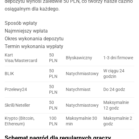
depozytu wynosi zaledwie 50 PLN, co tworzy nasze cazino
osiągalnym dla każdego.
Sposób wpłaty
Najmniejszy wpłata
Okres wykonania depozytu
Termin wykonania wypłaty
Kart
50
Błyskawiczny
1-3 dni firmowe
Visa/Mastercard
PLN
50
W ciągu 24
BLIK
Natychmiastowy
PLN
godzin
50
Przelewy24
Natychmiast
Do 24 godz
PLN
50
Maksymalnie
Skrill/Neteller
Natychmiastowy
PLN
12 godz
Krypto (Bitcoin,
100
Maksymalnie 30
Maksymalnie 2
Ethereum)
PLN
min
godz
Schemat nagród dla regularnych graczy