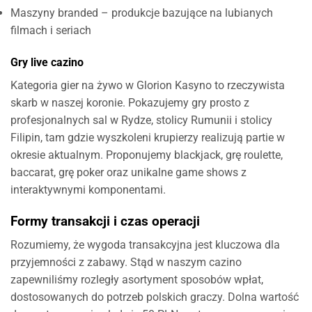
Maszyny branded – produkcje bazujące na lubianych
filmach i seriach
Gry live cazino
Kategoria gier na żywo w Glorion Kasyno to rzeczywista
skarb w naszej koronie. Pokazujemy gry prosto z
profesjonalnych sal w Rydze, stolicy Rumunii i stolicy
Filipin, tam gdzie wyszkoleni krupierzy realizują partie w
okresie aktualnym. Proponujemy blackjack, grę roulette,
baccarat, grę poker oraz unikalne game shows z
interaktywnymi komponentami.
Formy transakcji i czas operacji
Rozumiemy, że wygoda transakcyjna jest kluczowa dla
przyjemności z zabawy. Stąd w naszym cazino
zapewniliśmy rozległy asortyment sposobów wpłat,
dostosowanych do potrzeb polskich graczy. Dolna wartość