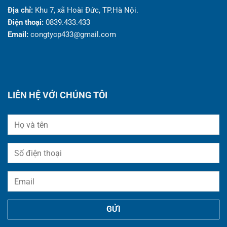
Địa chỉ:
Khu 7, xã Hoài Đức, TP.Hà Nội.
Điện thoại:
0839.433.433
Email:
congtycp433@gmail.com
LIÊN HỆ VỚI CHÚNG TÔI