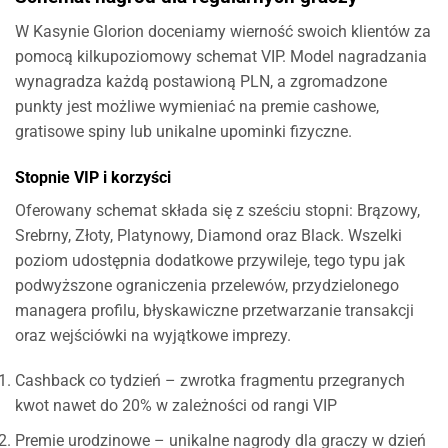
W Kasynie Glorion doceniamy wierność swoich klientów za
pomocą kilkupoziomowy schemat VIP. Model nagradzania
wynagradza każdą postawioną PLN, a zgromadzone
punkty jest możliwe wymieniać na premie cashowe,
gratisowe spiny lub unikalne upominki fizyczne.
Stopnie VIP i korzyści
Oferowany schemat składa się z sześciu stopni: Brązowy,
Srebrny, Złoty, Platynowy, Diamond oraz Black. Wszelki
poziom udostępnia dodatkowe przywileje, tego typu jak
podwyższone ograniczenia przelewów, przydzielonego
managera profilu, błyskawiczne przetwarzanie transakcji
oraz wejściówki na wyjątkowe imprezy.
Cashback co tydzień – zwrotka fragmentu przegranych
kwot nawet do 20% w zależności od rangi VIP
Premie urodzinowe – unikalne nagrody dla graczy w dzień