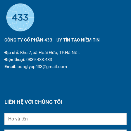
CÔNG TY CỔ PHẦN 433 - UY TÍN TẠO NIỀM TIN
Địa chỉ:
Khu 7, xã Hoài Đức, TP.Hà Nội.
Điện thoại:
0839.433.433
Email:
congtycp433@gmail.com
LIÊN HỆ VỚI CHÚNG TÔI