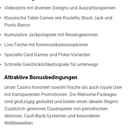
Videoslots mit diversen Designs und Auszahlungslinien
Klassische Table Games wie Roulette, Black Jack und
Punto Banco
Kumulative Jackpotspiele mit Riesengewinnen
Live-Tische mit Kommunikationsoptionen
Spezielle Card Games und Poker-Varianten
Schnelle Geschicklichkeitsspiele für unterwegs
Attraktive Bonusbedingungen
Unser Casino honoriert sowohl frische als auch loyale User
mit transparenten Promotionen. Die Welcome-Packages
sind großzügig gestaltet und bieten einen idealen Beginn.
Zusätzlich gewinnen Dauerspieler von periodischen
Aktionen, Cash-Back-Systemen und besonderen
Wettbewerben.