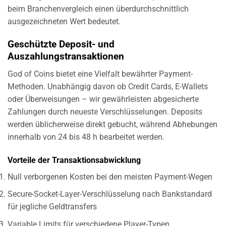
beim Branchenvergleich einen überdurchschnittlich
ausgezeichneten Wert bedeutet.
Geschützte Deposit- und
Auszahlungstransaktionen
God of Coins bietet eine Vielfalt bewährter Payment-
Methoden. Unabhängig davon ob Credit Cards, E-Wallets
oder Überweisungen – wir gewährleisten abgesicherte
Zahlungen durch neueste Verschlüsselungen. Deposits
werden üblicherweise direkt gebucht, während Abhebungen
innerhalb von 24 bis 48 h bearbeitet werden.
Vorteile der Transaktionsabwicklung
Null verborgenen Kosten bei den meisten Payment-Wegen
Secure-Socket-Layer-Verschlüsselung nach Bankstandard
für jegliche Geldtransfers
Variable Limits für verschiedene Player-Typen