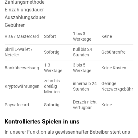
Zahlungsmethode
Einzahlungsdauer
Auszahlungsdauer
Gebühren
1 bis 3
Visa / Mastercard
Sofort
Keine
Werktage
Skrill E-Wallet /
null bis 24
Sofortig
Gebührenfrei
Neteller
Stunden
1-3
3 bis 5
Banküberweisung
Keine Kosten
Werktage
Werktage
zehn bis
innerhalb 24
Geringe
Kryptowährungen
dreißig
Stunden
Netzwerkgebühr
Minuten
Derzeit nicht
Paysafecard
Sofortig
Keine
verfügbar
Kontrolliertes Spielen in uns
In unserer Funktion als gewissenhafter Betreiber steht uns