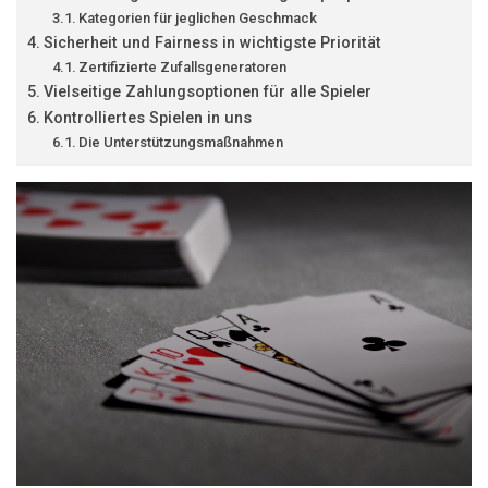
Kategorien für jeglichen Geschmack
Sicherheit und Fairness in wichtigste Priorität
Zertifizierte Zufallsgeneratoren
Vielseitige Zahlungsoptionen für alle Spieler
Kontrolliertes Spielen in uns
Die Unterstützungsmaßnahmen