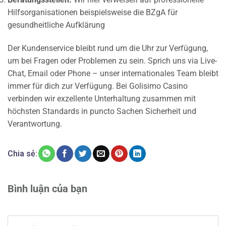
Hilfsorganisationen beispielsweise die BZgA für
gesundheitliche Aufklärung
Der Kundenservice bleibt rund um die Uhr zur Verfügung,
um bei Fragen oder Problemen zu sein. Sprich uns via Live-
Chat, Email oder Phone – unser internationales Team bleibt
immer für dich zur Verfügung. Bei Golisimo Casino
verbinden wir exzellente Unterhaltung zusammen mit
höchsten Standards in puncto Sachen Sicherheit und
Verantwortung.
Chia sẻ:
Bình luận của bạn