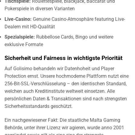
Tischspiele:
Roulettespiele, Blackjack, Baccarat und
Pokerspiele in diversen Varianten
Live-Casino:
Genuine Casino-Atmosphäre featuring Live-
Dealern mit HD-Qualität
Spezialspiele:
Rubbellose Cards, Bingo und weitere
exklusive Formate
Sicherheit und Fairness in wichtigste Priorität
Auf Golisimo behandeln wir Datenhoheit und Player
Protection ernst. Unsere hochmoderne Plattform nutzt eine
256-Bit-SSL-Verschlüsselung – den identischen Standard,
welchen auch Kreditinstitute weltweit einsetzen. Alle
persönlichen Daten & Transaktionen sind nach strengsten
Sicherheitsstandards geschützt.
Ein nachgewiesener Fakt: Die staatliche Malta Gaming
Behörde, unter ihrer Lizenz wir agieren, wurde anno 2001