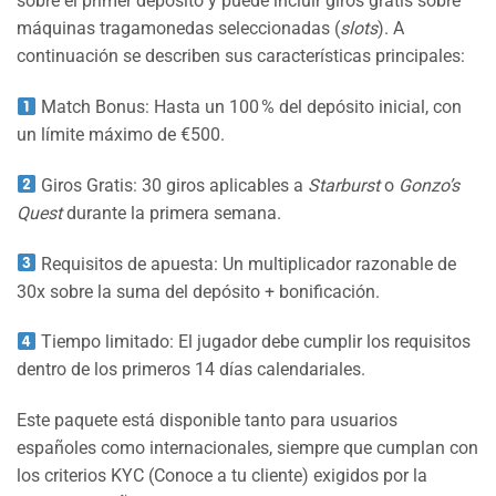
sobre el primer depósito y puede incluir giros gratis sobre
máquinas tragamonedas seleccionadas (
slots
). A
continuación se describen sus características principales:
Match Bonus: Hasta un 100 % del depósito inicial, con
un límite máximo de €500.
Giros Gratis: 30 giros aplicables a
Starburst
o
Gonzo’s
Quest
durante la primera semana.
Requisitos de apuesta: Un multiplicador razonable de
30x sobre la suma del depósito + bonificación.
Tiempo limitado: El jugador debe cumplir los requisitos
dentro de los primeros 14 días calendariales.
Este paquete está disponible tanto para usuarios
españoles como internacionales, siempre que cumplan con
los criterios KYC (Conoce a tu cliente) exigidos por la