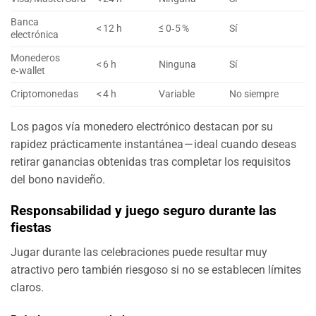
Banca
< 12 h
≤ 0‑5 %
Sí
electrónica
Monederos
< 6 h
Ninguna
Sí
e‑wallet
Criptomonedas
< 4 h
Variable
No siempre
Los pagos vía monedero electrónico destacan por su
rapidez prácticamente instantánea​​ — ideal cuando deseas
retirar ganancias obtenidas tras completar los requisitos
del bono navideño.
Responsabilidad y juego seguro durante las
fiestas
Jugar durante las celebraciones puede resultar muy
atractivo pero también riesgoso si no se establecen límites
claros.