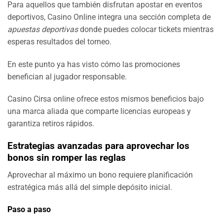
Para aquellos que también disfrutan apostar en eventos
deportivos, Casino Online integra una sección completa de
apuestas deportivas
donde puedes colocar tickets mientras
esperas resultados del torneo.
En este punto ya has visto cómo las promociones
benefician al jugador responsable.
Casino Cirsa online
ofrece estos mismos beneficios bajo
una marca aliada que comparte licencias europeas y
garantiza retiros rápidos.
Estrategias avanzadas para aprovechar los
bonos sin romper las reglas
Aprovechar al máximo un bono requiere planificación
estratégica más allá del simple depósito inicial.
Paso a paso