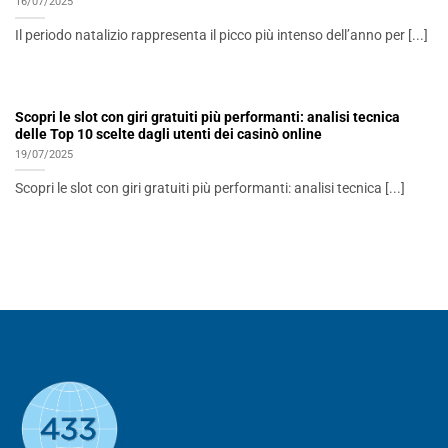
16/07/2025
Il periodo natalizio rappresenta il picco più intenso dell’anno per [...]
Scopri le slot con giri gratuiti più performanti: analisi tecnica
delle Top 10 scelte dagli utenti dei casinò online
19/07/2025
Scopri le slot con giri gratuiti più performanti: analisi tecnica [...]