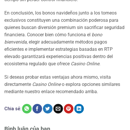
En conclusión, los bonos navideños junto a los torneos
exclusivos constituyen una combinación poderosa para
quienes buscan diversión premium sin sacrificar seguridad
financiera. Conocer bien cómo funciona el
bono
bienvenida
, elegir adecuadamente métodos pagos
eficientes e implementar estrategias basadas en RTP
elevado garantizará experiencias positivas dentro del
ecosistema regulado que ofrece
Casino Online
.
Si deseas probar estas ventajas ahora mismo, visita
directamente
Casino Online
o explora opciones similares
mediante nuestro enlace recomendado arriba.
Chia sẻ:
Bình luận của bạn