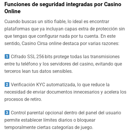
Funciones de seguridad integradas por Casino
Online
Cuando buscas un sitio fiable, lo ideal es encontrar
plataformas que ya incluyan capas extra de protección sin
que tengas que configurar nada por tu cuenta. En este
sentido,
Casino Cirsa online
destaca por varias razones:
Cifrado SSL 256 bits protege todas las transmisiones
entre tu teléfono y los servidores del casino, evitando que
terceros lean tus datos sensibles.
Verificación KYC automatizada, lo que reduce la
necesidad de enviar documentos innecesarios y acelera los
procesos de retiro.
Control parental opcional dentro del panel del usuario
permite establecer límites diarios o bloquear
temporalmente ciertas categorías de juego.