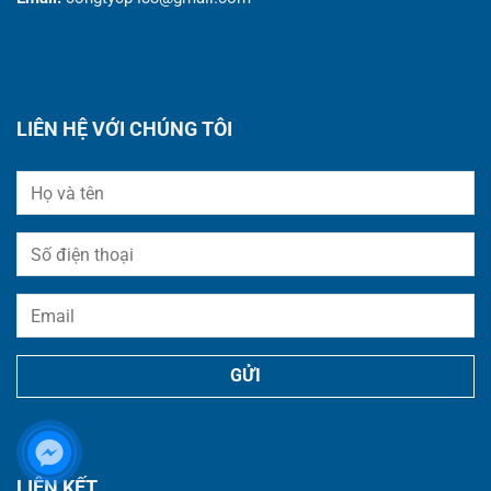
LIÊN HỆ VỚI CHÚNG TÔI
LIÊN KẾT