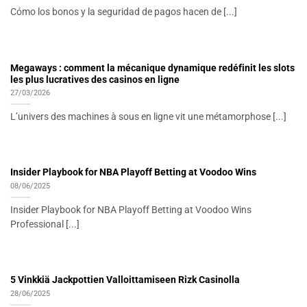
Cómo los bonos y la seguridad de pagos hacen de [...]
Megaways : comment la mécanique dynamique redéfinit les slots
les plus lucratives des casinos en ligne
27/03/2026
L’univers des machines à sous en ligne vit une métamorphose [...]
Insider Playbook for NBA Playoff Betting at Voodoo Wins
08/06/2025
Insider Playbook for NBA Playoff Betting at Voodoo Wins
Professional [...]
5 Vinkkiä Jackpottien Valloittamiseen Rizk Casinolla
28/06/2025