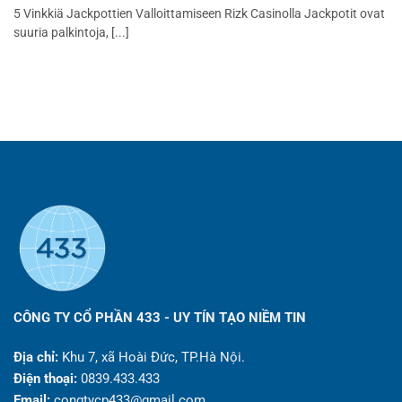
5 Vinkkiä Jackpottien Valloittamiseen Rizk Casinolla Jackpotit ovat
suuria palkintoja, [...]
CÔNG TY CỔ PHẦN 433 - UY TÍN TẠO NIỀM TIN
Địa chỉ:
Khu 7, xã Hoài Đức, TP.Hà Nội.
Điện thoại:
0839.433.433
Email:
congtycp433@gmail.com