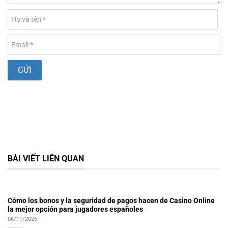
BÀI VIẾT LIÊN QUAN
Cómo los bonos y la seguridad de pagos hacen de Casino Online
la mejor opción para jugadores españoles
06/11/2025