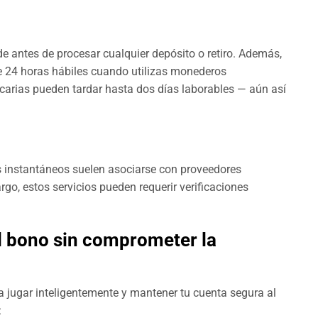
e antes de procesar cualquier depósito o retiro. Además,
 24 horas hábiles cuando utilizas monederos
ncarias pueden tardar hasta dos días laborables — aún así
s instantáneos suelen asociarse con proveedores
rgo, estos servicios pueden requerir verificaciones
l bono sin comprometer la
a jugar inteligentemente y mantener tu cuenta segura al
: