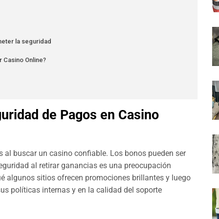
eter la seguridad
r Casino Online?
guridad de Pagos en Casino
al buscar un casino confiable. Los bonos pueden ser
eguridad al retirar ganancias es una preocupación
é algunos sitios ofrecen promociones brillantes y luego
us políticas internas y en la calidad del soporte