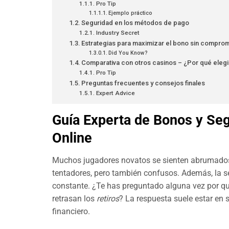
Pro Tip
Ejemplo práctico
Seguridad en los métodos de pago
Industry Secret
Estrategias para maximizar el bono sin comprom
Did You Know?
Comparativa con otros casinos – ¿Por qué elegi
Pro Tip
Preguntas frecuentes y consejos finales
Expert Advice
Guía Experta de Bonos y Se
Online
Muchos jugadores novatos se sienten abrumados 
tentadores, pero también confusos. Además, la s
constante. ¿Te has preguntado alguna vez por qu
retrasan los
retiros
? La respuesta suele estar en s
financiero.