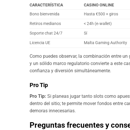
CARACTERÍSTICA
CASINO ONLINE
Bono bienvenida
Hasta €500 + giros
Retiros medianos
< 24h (e‑wallet)
Soporte chat 24/7
Sí
Licencia UE
Malta Gaming Authority
Como puedes observar, la combinación entre un 
y un sólido marco regulatorio convierte a este c
confianza y diversión simultáneamente.
Pro Tip
Pro Tip:
Si planeas jugar tanto slots como apues
dentro del sitio; te permite mover fondos entre c
demoras innecesarias.
Preguntas frecuentes y conse