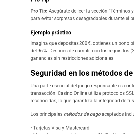
Pro Tip:
Asegúrate de leer la sección “Términos y
para evitar sorpresas desagradables durante el 
Ejemplo práctico
Imagina que depositas 200 €, obtienes un bono bi
del 96 %. Después de cumplir con los requisitos (3
ganancias sin restricciones adicionales.
Seguridad en los métodos de
Una parte esencial del juego responsable es conf
transacción. Casino Online utiliza protocolos S
reconocidas, lo que garantiza la integridad de tus
Los principales
métodos de pago
aceptados incl
• Tarjetas Visa y Mastercard