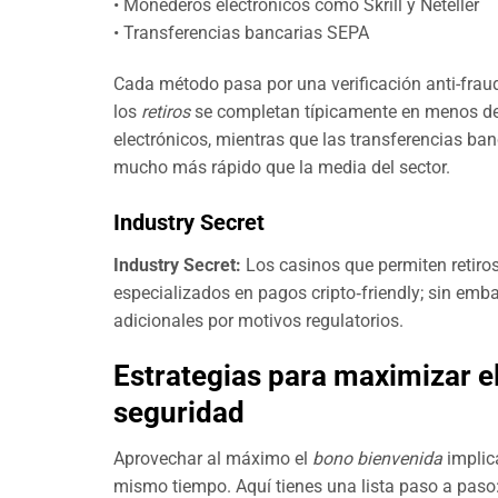
• Monederos electrónicos como Skrill y Neteller
• Transferencias bancarias SEPA
Cada método pasa por una verificación anti-fraud
los
retiros
se completan típicamente en menos de
electrónicos, mientras que las transferencias ba
mucho más rápido que la media del sector.
Industry Secret
Industry Secret:
Los casinos que permiten retiro
especializados en pagos cripto‑friendly; sin emba
adicionales por motivos regulatorios.
Estrategias para maximizar e
seguridad
Aprovechar al máximo el
bono bienvenida
implic
mismo tiempo. Aquí tienes una lista paso a paso