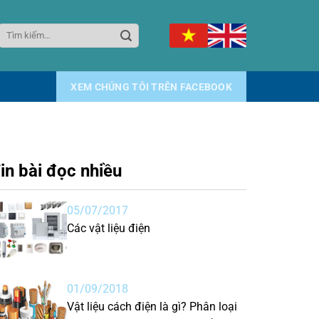
Tìm
kiếm:
XEM CHÚNG TÔI TRÊN FACEBOOK
in bài đọc nhiều
05/07/2017
Các vật liệu điện
01/09/2018
Vật liệu cách điện là gì? Phân loại