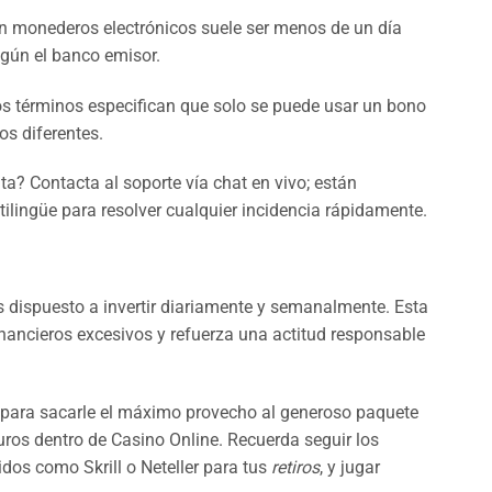
n monederos electrónicos suele ser menos de un día
según el banco emisor.
s términos especifican que solo se puede usar un bono
tos diferentes.
? Contacta al soporte vía chat en vivo; están
tilingüe para resolver cualquier incidencia rápidamente.
s dispuesto a invertir diariamente y semanalmente. Esta
financieros excesivos y refuerza una actitud responsable
s para sacarle el máximo provecho al generoso paquete
os dentro de Casino Online. Recuerda seguir los
dos como Skrill o Neteller para tus
retiros
, y jugar