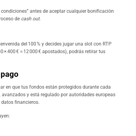
 condiciones” antes de aceptar cualquier bonificación
proceso de
cash out
.
envenida del 100 % y decides jugar una slot con RTP
0 × 400 € = 12 000 € apostados), podrás retirar tus
 pago
iar en que tus fondos están protegidos durante cada
SL avanzados y está regulado por autoridades europeas
 datos financieros.
uyen: