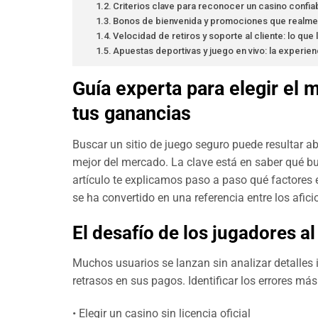
Criterios clave para reconocer un casino confia
Bonos de bienvenida y promociones que realmen
Velocidad de retiros y soporte al cliente: lo que
Apuestas deportivas y juego en vivo: la experien
Guía experta para elegir el 
tus ganancias
Buscar un sitio de juego seguro puede resultar 
mejor del mercado. La clave está en saber qué bu
artículo te explicamos paso a paso qué factores 
se ha convertido en una referencia entre los afici
El desafío de los jugadores a
Muchos usuarios se lanzan sin analizar detalle
retrasos en sus pagos. Identificar los errores m
• Elegir un casino sin licencia oficial