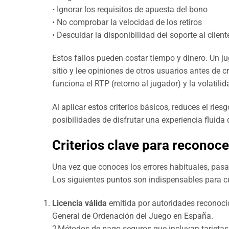
• Ignorar los requisitos de apuesta del bono
• No comprobar la velocidad de los retiros
• Descuidar la disponibilidad del soporte al client
Estos fallos pueden costar tiempo y dinero. Un j
sitio y lee opiniones de otros usuarios antes de
funciona el RTP (retorno al jugador) y la volatili
Al aplicar estos criterios básicos, reduces el ri
posibilidades de disfrutar una experiencia fluida 
Criterios clave para reconoce
Una vez que conoces los errores habituales, pasa 
Los siguientes puntos son indispensables para c
Licencia válida
emitida por autoridades reconoci
General de Ordenación del Juego en España.
2 Métodos de pago seguros que incluyan tarjetas