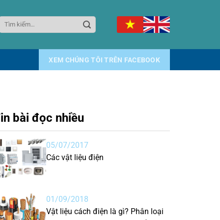
Tìm
kiếm:
XEM CHÚNG TÔI TRÊN FACEBOOK
in bài đọc nhiều
05/07/2017
Các vật liệu điện
01/09/2018
Vật liệu cách điện là gì? Phân loại