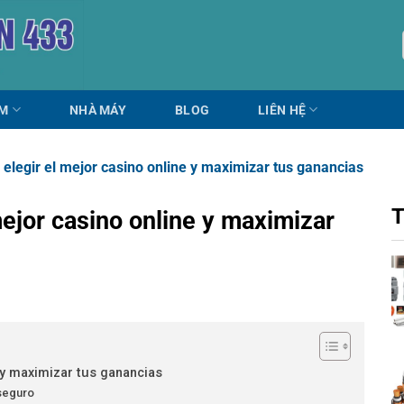
ẨM
NHÀ MÁY
BLOG
LIÊN HỆ
 elegir el mejor casino online y maximizar tus ganancias
T
mejor casino online y maximizar
e y maximizar tus ganancias
 seguro