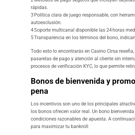
rápidas.
3 Política clara de juego responsable, con herram
autoexclusión.
4 Soporte multicanal disponible las 24 horas medi
5 Transparencia en los términos del bono, indican
Todo esto lo encontrarás en
Casino Cirsa reseña
pasarelas de pago y atención al cliente sin interr
procesos de verificación KYC, lo que permite reti
Bonos de bienvenida y promo
pena
Los incentivos son uno de los principales atracti
los bonos ofrecen valor real. Un bono bienvenid
condiciones razonables de apuesta. A continuaci
para maximizar tu bankroll: