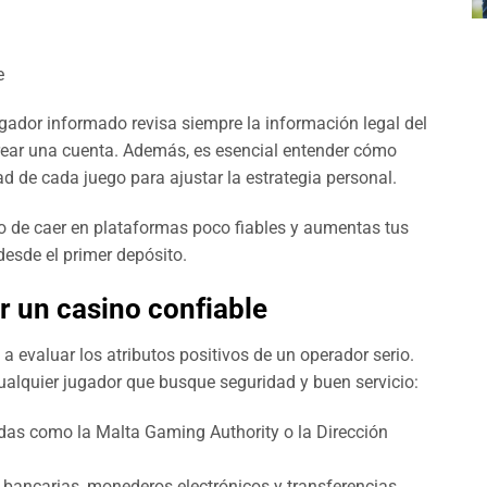
e
ugador informado revisa siempre la información legal del
 crear una cuenta. Además, es esencial entender cómo
dad de cada juego para ajustar la estrategia personal.
esgo de caer en plataformas poco fiables y aumentas tus
desde el primer depósito.
r un casino confiable
a evaluar los atributos positivos de un operador serio.
ualquier jugador que busque seguridad y buen servicio:
das como la Malta Gaming Authority o la Dirección
 bancarias, monederos electrónicos y transferencias