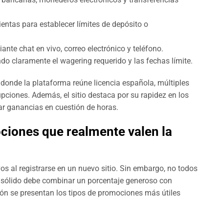
ientas para establecer límites de depósito o
ante chat en vivo, correo electrónico y teléfono.
do claramente el wagering requerido y las fechas límite.
, donde la plataforma reúne licencia española, múltiples
upciones. Además, el sitio destaca por su rapidez en los
rar ganancias en cuestión de horas.
ciones que realmente valen la
vos al registrarse en un nuevo sitio. Sin embargo, no todos
a sólido debe combinar un porcentaje generoso con
ón se presentan los tipos de promociones más útiles