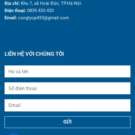
Địa chỉ:
Khu 7, xã Hoài Đức, TP.Hà Nội.
Điện thoại:
0839.433.433
Email:
congtycp433@gmail.com
LIÊN HỆ VỚI CHÚNG TÔI