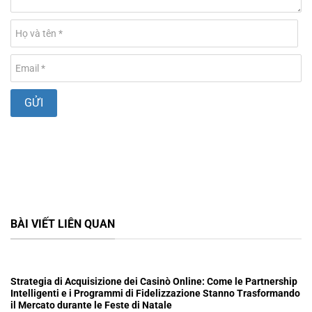
BÀI VIẾT LIÊN QUAN
Strategia di Acquisizione dei Casinò Online: Come le Partnership
Intelligenti e i Programmi di Fidelizzazione Stanno Trasformando
il Mercato durante le Feste di Natale