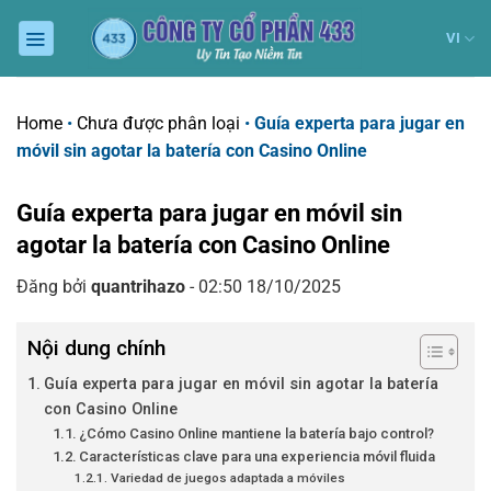
Chuyển
đến
VI
nội
dung
Home
•
Chưa được phân loại
•
Guía experta para jugar en
móvil sin agotar la batería con Casino Online
Guía experta para jugar en móvil sin
agotar la batería con Casino Online
Đăng bởi
quantrihazo
- 02:50 18/10/2025
Nội dung chính
Guía experta para jugar en móvil sin agotar la batería
con Casino Online
¿Cómo Casino Online mantiene la batería bajo control?
Características clave para una experiencia móvil fluida
Variedad de juegos adaptada a móviles