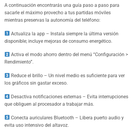
A continuación encontrarás una guía paso a paso para
sacarle el máximo provecho a tus partidas móviles
mientras preservas la autonomía del teléfono:
Actualiza la app – Instala siempre la última versión
disponible; incluye mejoras de consumo energético.
Activa el modo ahorro dentro del menú “Configuración >
Rendimiento”.
Reduce el brillo – Un nivel medio es suficiente para ver
los gráficos sin gastar exceso.
Desactiva notificaciones externas – Evita interrupciones
que obliguen al procesador a trabajar más.
Conecta auriculares Bluetooth – Libera puerto audio y
evita uso intensivo del altavoz.