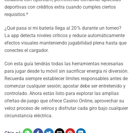
deportivas con créditos extra cuando cumples ciertos
requisitos.*
¿Qué pasa si mi batería llega al 20 % durante un torneo?
La app detecta niveles críticos y reduce automáticamente
efectos visuales manteniendo jugabilidad plena hasta que
conectes el cargador.
Con esta guía tendrás todas las herramientas necesarias
para jugar desde tu móvil sin sacrificar energía ni diversión.
Recuerda siempre establecer límites responsables antes de
comenzar cualquier sesión; apostar debe ser entretenido y
controlado. Ahora estás listo para explorar las amplias
ofertas‑de‑juego que ofrece Casino Online, aprovechar su
veloz proceso de
retiros
y disfrutar cada giro bajo cualquier
circunstancia eléctrica.