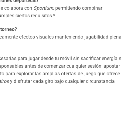
iones deportivas?
ine colabora con
Sportium
, permitiendo combinar
mples ciertos requisitos.*
 torneo?
ticamente efectos visuales manteniendo jugabilidad plena
sarias para jugar desde tu móvil sin sacrificar energía ni
esponsables antes de comenzar cualquier sesión; apostar
sto para explorar las amplias ofertas‑de‑juego que ofrece
tiros
y disfrutar cada giro bajo cualquier circunstancia