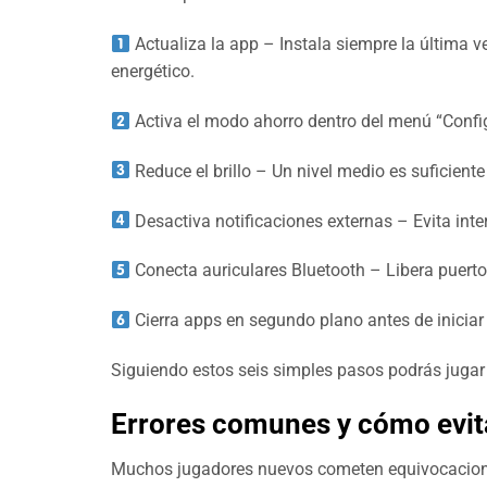
Actualiza la app – Instala siempre la última 
energético.
Activa el modo ahorro dentro del menú “Confi
Reduce el brillo – Un nivel medio es suficiente
Desactiva notificaciones externas – Evita inte
Conecta auriculares Bluetooth – Libera puerto 
Cierra apps en segundo plano antes de iniciar
Siguiendo estos seis simples pasos podrás jugar d
Errores comunes y cómo evit
Muchos jugadores nuevos cometen equivocacione