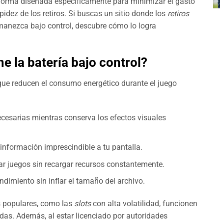
forma diseñada específicamente para minimizar el gasto
rapidez de los retiros. Si buscas un sitio donde los
retiros
rmanezca bajo control, descubre cómo lo logra
 la batería bajo control?
ue reducen el consumo energético durante el juego
esarias mientras conserva los efectos visuales
 información imprescindible a tu pantalla.
ar juegos sin recargar recursos constantemente.
dimiento sin inflar el tamaño del archivo.
s populares, como las
slots
con alta volatilidad, funcionen
as. Además, al estar licenciado por autoridades