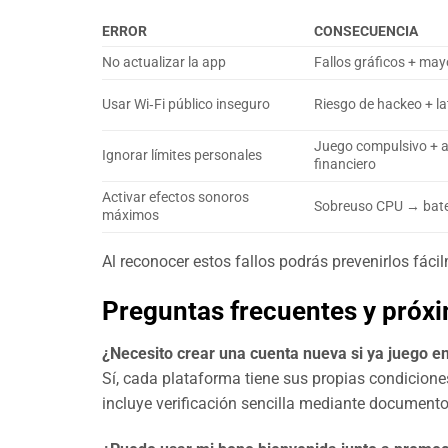
ERROR
CONSECUENCIA
No actualizar la app
Fallos gráficos + ma
Usar Wi‑Fi público inseguro
Riesgo de hackeo + la
Juego compulsivo + 
Ignorar límites personales
financiero
Activar efectos sonoros
Sobreuso CPU → bate
máximos
Al reconocer estos fallos podrás prevenirlos fác
Preguntas frecuentes y próx
¿Necesito crear una cuenta nueva si ya juego en
Sí, cada plataforma tiene sus propias condiciones
incluye verificación sencilla mediante documento 