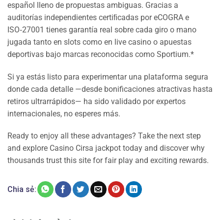
español lleno de propuestas ambiguas. Gracias a
auditorías independientes certiﬁcadas por eCOGRA e
ISO‑27001 tienes garantía real sobre cada giro o mano
jugada tanto en slots como en live casino o apuestas
deportivas bajo marcas reconocidas como Sportium.*
Si ya estás listo para experimentar una plataforma segura
donde cada detalle —desde bonificaciones atractivas hasta
retiros ultrarrápidos— ha sido validado por expertos
internacionales, no esperes más.
Ready to enjoy all these advantages? Take the next step
and explore
Casino Cirsa jackpot
today and discover why
thousands trust this site for fair play and exciting rewards.
Chia sẻ: