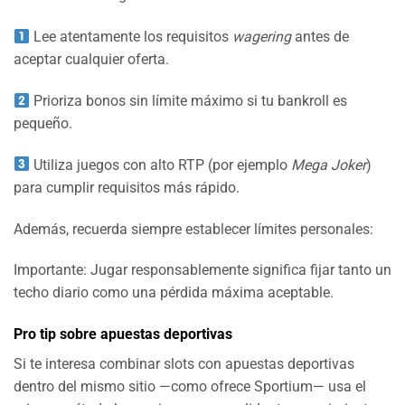
Lee atentamente los requisitos
wagering
antes de
aceptar cualquier oferta.
Prioriza bonos sin límite máximo si tu bankroll es
pequeño.
Utiliza juegos con alto RTP (por ejemplo
Mega Joker
)
para cumplir requisitos más rápido.
Además, recuerda siempre establecer límites personales:
Importante: Jugar responsablemente significa fijar tanto un
techo diario como una pérdida máxima aceptable.
Pro tip sobre apuestas deportivas
Si te interesa combinar slots con apuestas deportivas
dentro del mismo sitio —como ofrece Sportium— usa el