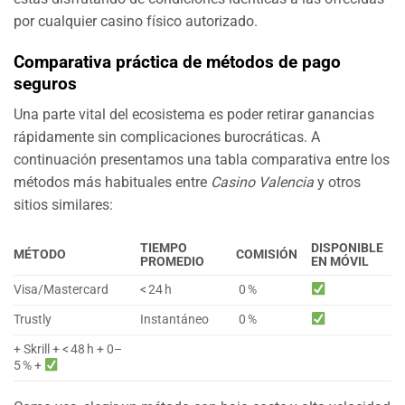
por cualquier casino físico autorizado.
Comparativa práctica de métodos de pago
seguros
Una parte vital del ecosistema es poder retirar ganancias
rápidamente sin complicaciones burocráticas. A
continuación presentamos una tabla comparativa entre los
métodos más habituales entre
Casino Valencia
y otros
sitios similares:
TIEMPO
DISPONIBLE
MÉTODO
COMISIÓN
PROMEDIO
EN MÓVIL
Visa/Mastercard
< 24 h
0 %
Trustly
Instantáneo
0 %
+ Skrill + < 48 h + 0–
5 % +