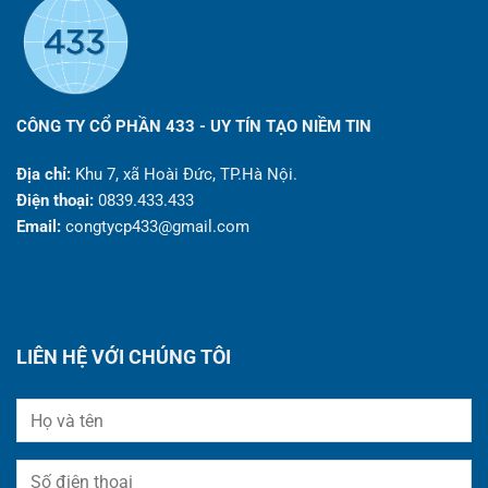
CÔNG TY CỔ PHẦN 433 - UY TÍN TẠO NIỀM TIN
Địa chỉ:
Khu 7, xã Hoài Đức, TP.Hà Nội.
Điện thoại:
0839.433.433
Email:
congtycp433@gmail.com
LIÊN HỆ VỚI CHÚNG TÔI