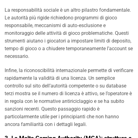
La responsabilità sociale è un altro pilastro fondamentale.
Le autorità più rigide richiedono programmi di gioco
responsabile, meccanismi di auto‑esclusione e
monitoraggio delle attività di gioco problematiche. Questi
strumenti aiutano i giocatori a impostare limiti di deposito,
tempo di gioco o a chiudere temporaneamente l’account se
necessario.
Infine, la riconoscibilità internazionale permette di verificare
rapidamente la validità di una licenza. Un semplice
controllo sul sito dell’autorità competente o su database
terzi mostra se il numero di licenza è attivo, se l’operatore è
in regola con le normative antiriciclaggio e se ha subito
sanzioni recenti. Questo passaggio rapido è
particolarmente utile per i principianti che non hanno
ancora familiarità con i dettagli legali.