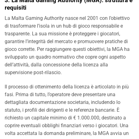
3. La Malta Gaming Authority (MGA): struttura e
requisiti
La Malta Gaming Authority nasce nel 2001 con l’obiettivo
di trasformare l’isola in un hub di gioco responsabile e
trasparente. La sua missione è proteggere i giocatori,
garantire l’integrità del mercato e promuovere pratiche di
gioco corrette. Per raggiungere questi obiettivi, la MGA ha
sviluppato un quadro normativo che copre ogni aspetto
dell’attività, dalla concessione della licenza alla
supervisione post‑rilascio.
Il processo di ottenimento della licenza è articolato in più
fasi. Prima di tutto, l’operatore deve presentare una
dettagliata documentazione societaria, includendo lo
statuto, i profili dei dirigenti e le referenze bancarie. È
richiesto un capitale minimo di € 1.000.000, destinato a
coprire eventuali obblighi finanziari verso i giocatori. Una
volta accettata la domanda preliminare, la MGA avvia un