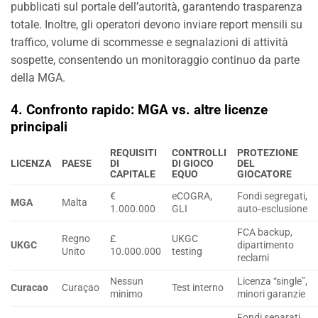
pubblicati sul portale dell’autorità, garantendo trasparenza
totale. Inoltre, gli operatori devono inviare report mensili su
traffico, volume di scommesse e segnalazioni di attività
sospette, consentendo un monitoraggio continuo da parte
della MGA.
4. Confronto rapido: MGA vs. altre licenze
principali
REQUISITI
CONTROLLI
PROTEZIONE
LICENZA
PAESE
DI
DI GIOCO
DEL
CAPITALE
EQUO
GIOCATORE
€
eCOGRA,
Fondi segregati,
MGA
Malta
1.000.000
GLI
auto‑esclusione
FCA backup,
Regno
£
UKGC
UKGC
dipartimento
Unito
10.000.000
testing
reclami
Nessun
Licenza “single”,
Curacao
Curaçao
Test interno
minimo
minori garanzie
Fondi separati,