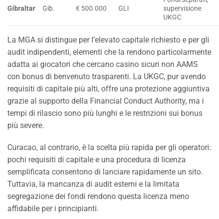
Gibraltar
Gib.
€ 500.000
GLI
supervisione
UKGC
La MGA si distingue per l’elevato capitale richiesto e per gli
audit indipendenti, elementi che la rendono particolarmente
adatta ai giocatori che cercano casino sicuri non AAMS
con bonus di benvenuto trasparenti. La UKGC, pur avendo
requisiti di capitale più alti, offre una protezione aggiuntiva
grazie al supporto della Financial Conduct Authority, ma i
tempi di rilascio sono più lunghi e le restrizioni sui bonus
più severe.
Curacao, al contrario, è la scelta più rapida per gli operatori:
pochi requisiti di capitale e una procedura di licenza
semplificata consentono di lanciare rapidamente un sito.
Tuttavia, la mancanza di audit esterni e la limitata
segregazione dei fondi rendono questa licenza meno
affidabile per i principianti.