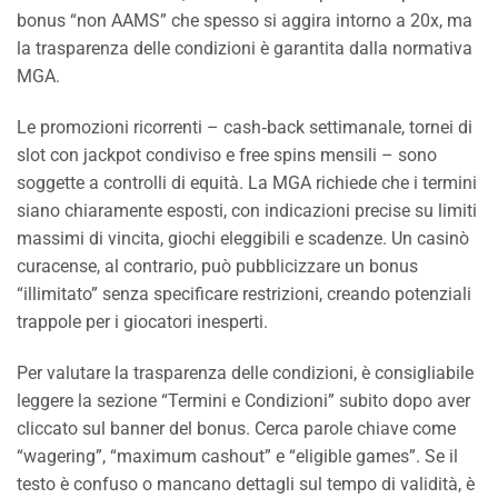
bonus “non AAMS” che spesso si aggira intorno a 20x, ma
la trasparenza delle condizioni è garantita dalla normativa
MGA.
Le promozioni ricorrenti – cash‑back settimanale, tornei di
slot con jackpot condiviso e free spins mensili – sono
soggette a controlli di equità. La MGA richiede che i termini
siano chiaramente esposti, con indicazioni precise su limiti
massimi di vincita, giochi eleggibili e scadenze. Un casinò
curacense, al contrario, può pubblicizzare un bonus
“illimitato” senza specificare restrizioni, creando potenziali
trappole per i giocatori inesperti.
Per valutare la trasparenza delle condizioni, è consigliabile
leggere la sezione “Termini e Condizioni” subito dopo aver
cliccato sul banner del bonus. Cerca parole chiave come
“wagering”, “maximum cashout” e “eligible games”. Se il
testo è confuso o mancano dettagli sul tempo di validità, è