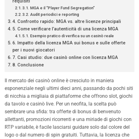
requisiti
3.1. MGA e il “Player Fund Segregation”
3.2. Audit periodici e reporting
4. Confronto rapido: MGA vs. altre licenze principali
5. Come verificare l’autenticità di una licenza MGA
5.1. Esempio pratico di verifica su un casinò reale
6. Impatto della licenza MGA sui bonus e sulle offerte
per i nuovi giocatori
7. Casi studio: due casinò online con licenza MGA
8. Conclusione
Il mercato dei casinò online è cresciuto in maniera
esponenziale negli ultimi dieci anni, passando da pochi siti
di nicchia a migliaia di piattaforme che offrono slot, giochi
da tavolo e casinò live. Per un neofita, la scelta può
sembrare una sfida: tra offerte di bonus di benvenuto
allettanti, promozioni ricorrenti e una miriade di giochi con
RTP variabile, è facile lasciarsi guidare solo dal colore del
logo o dal numero di spin gratuiti. Tuttavia, la licenza che