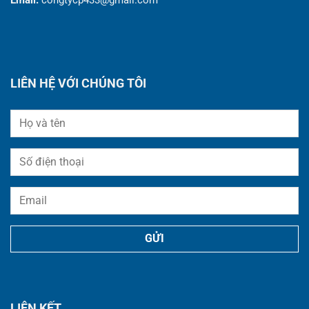
Email:
congtycp433@gmail.com
LIÊN HỆ VỚI CHÚNG TÔI
LIÊN KẾT