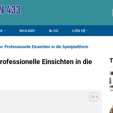
ẨM
NHÀ MÁY
BLOG
LIÊN HỆ
: Professionelle Einsichten in die Spielplattform
T
ofessionelle Einsichten in die