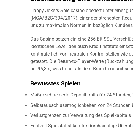
Happy Jokers Spielcasino operiert unter einer gü
(MGA/B2C/394/2017), einer der strengsten Regul
uns zu maximalen Normen in bezüglich Kundensch
Das Casino setzen ein eine 256-Bit-SSL-Verschlü
identischen Level, den auch Kreditinstitute eins
kontinuierlich von neutralen Kontrollstellen wie 
getestet. Die Return-to-Player-Werte (Rückzahlung
bei 96,3%, was höher als dem Branchendurchschni
Bewusstes Spielen
Maßgeschneiderte Depositlimits für 24-Stunden,
Selbstausschlussmöglichkeiten von 24 Stunden 
Verlustgrenzen zur Verwaltung des Spielkapitals
Echtzeit-Spielstatistiken für durchsichtige Überbl