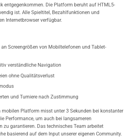
nik entgegenkommen. Die Platform beruht auf HTML5-
ndig ist. Alle Spieltitel, Bezahlfunktionen und
en Internetbrowser verfügbar.
 an Screengrößen von Mobiltelefonen und Tablet-
itiv verständliche Navigation
eien ohne Qualitätsverlust
smodus
ferten und Turniere nach Zustimmung
n mobilen Platform misst unter 3 Sekunden bei konstanter
 die Performance, um auch bei langsameren
n zu garantieren. Das technisches Team arbeitet
che basierend auf dem Input unserer eigenen Community.