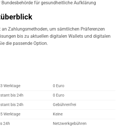
r Bundesbehörde für gesundheitliche Aufklärung
überblick
ent an Zahlungsmethoden, um sämtlichen Präferenzen
ungen bis zu aktuellen digitalen Wallets und digitalen
ie die passende Option.
-3 Werktage
0 Euro
nstant bis 24h
0 Euro
nstant bis 24h
Gebührenfrei
-5 Werktage
Keine
is 24h
Netzwerkgebühren