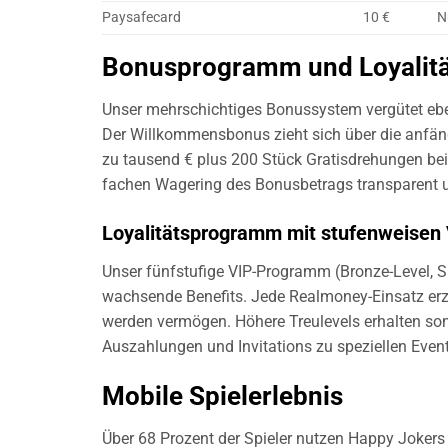
Paysafecard
10 €
N
Bonusprogramm und Loyalit
Unser mehrschichtiges Bonussystem vergütet ebe
Der Willkommensbonus zieht sich über die anfä
zu tausend € plus 200 Stück Gratisdrehungen be
fachen Wagering des Bonusbetrags transparent 
Loyalitätsprogramm mit stufenweisen 
Unser fünfstufige VIP-Programm (Bronze-Level, Sil
wachsende Benefits. Jede Realmoney-Einsatz erz
werden vermögen. Höhere Treulevels erhalten son
Auszahlungen und Invitations zu speziellen Event
Mobile Spielerlebnis
Über 68 Prozent der Spieler nutzen Happy Jokers