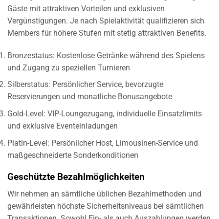
Gäste mit attraktiven Vorteilen und exklusiven
Vergünstigungen. Je nach Spielaktivität qualifizieren sich
Members für höhere Stufen mit stetig attraktiven Benefits.
Bronzestatus: Kostenlose Getränke während des Spielens
und Zugang zu speziellen Turnieren
Silberstatus: Persönlicher Service, bevorzugte
Reservierungen und monatliche Bonusangebote
Gold-Level: VIP-Loungezugang, individuelle Einsatzlimits
und exklusive Eventeinladungen
Platin-Level: Persönlicher Host, Limousinen-Service und
maßgeschneiderte Sonderkonditionen
Geschützte Bezahlmöglichkeiten
Wir nehmen an sämtliche üblichen Bezahlmethoden und
gewährleisten höchste Sicherheitsniveaus bei sämtlichen
Transaktionen. Sowohl Ein- als auch Auszahlungen werden