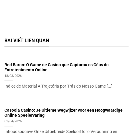
BÀI VIẾT LIÊN QUAN
Red Baron: O Game de Casino que Capturou os Céus do
Entretenimento Online
18/03/2026
Índice de Material A Trajetória por Trás do Nosso Game [...]
Casoola Casino: Je Ultieme Wegwijzer voor een Hoogwaardige
Online Speelervaring
01/04/2026
Inhoudsopgave Onze Uitgebreide Spelportfolio Vergunning en