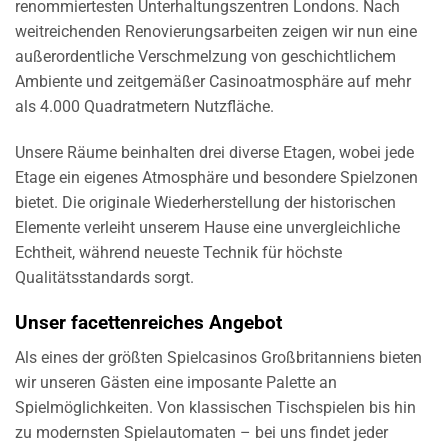
renommiertesten Unterhaltungszentren Londons. Nach
weitreichenden Renovierungsarbeiten zeigen wir nun eine
außerordentliche Verschmelzung von geschichtlichem
Ambiente und zeitgemäßer Casinoatmosphäre auf mehr
als 4.000 Quadratmetern Nutzfläche.
Unsere Räume beinhalten drei diverse Etagen, wobei jede
Etage ein eigenes Atmosphäre und besondere Spielzonen
bietet. Die originale Wiederherstellung der historischen
Elemente verleiht unserem Hause eine unvergleichliche
Echtheit, während neueste Technik für höchste
Qualitätsstandards sorgt.
Unser facettenreiches Angebot
Als eines der größten Spielcasinos Großbritanniens bieten
wir unseren Gästen eine imposante Palette an
Spielmöglichkeiten. Von klassischen Tischspielen bis hin
zu modernsten Spielautomaten – bei uns findet jeder