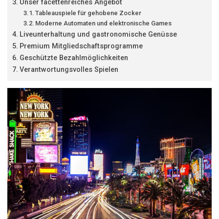
Unser facettenreiches Angebot
Tableauspiele für gehobene Zocker
Moderne Automaten und elektronische Games
Liveunterhaltung und gastronomische Genüsse
Premium Mitgliedschaftsprogramme
Geschützte Bezahlmöglichkeiten
Verantwortungsvolles Spielen