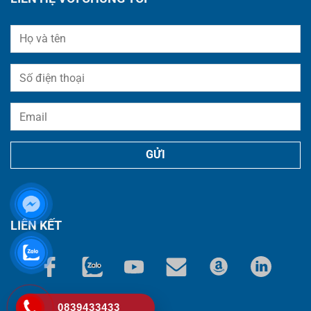
LIÊN KẾT
0839433433