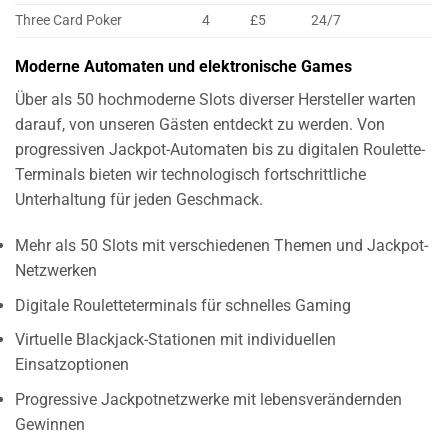
Three Card Poker
4
£5
24/7
Moderne Automaten und elektronische Games
Über als 50 hochmoderne Slots diverser Hersteller warten
darauf, von unseren Gästen entdeckt zu werden. Von
progressiven Jackpot-Automaten bis zu digitalen Roulette-
Terminals bieten wir technologisch fortschrittliche
Unterhaltung für jeden Geschmack.
Mehr als 50 Slots mit verschiedenen Themen und Jackpot-
Netzwerken
Digitale Rouletteterminals für schnelles Gaming
Virtuelle Blackjack-Stationen mit individuellen
Einsatzoptionen
Progressive Jackpotnetzwerke mit lebensverändernden
Gewinnen