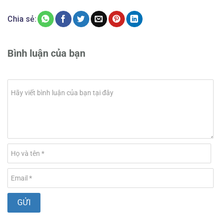
Chia sẻ:
Bình luận của bạn