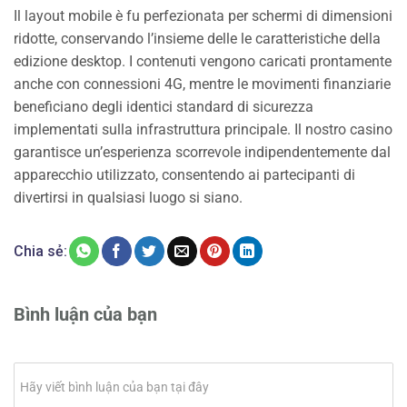
Il layout mobile è fu perfezionata per schermi di dimensioni
ridotte, conservando l’insieme delle le caratteristiche della
edizione desktop. I contenuti vengono caricati prontamente
anche con connessioni 4G, mentre le movimenti finanziarie
beneficiano degli identici standard di sicurezza
implementati sulla infrastruttura principale. Il nostro casino
garantisce un’esperienza scorrevole indipendentemente dal
apparecchio utilizzato, consentendo ai partecipanti di
divertirsi in qualsiasi luogo si siano.
Chia sẻ:
Bình luận của bạn