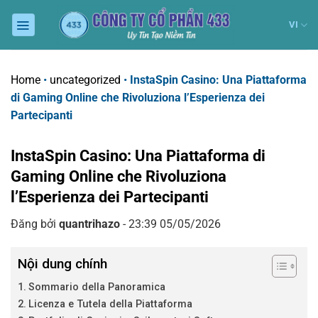
Chuyển
đến
VI
nội
dung
Home
•
uncategorized
•
InstaSpin Casino: Una Piattaforma
di Gaming Online che Rivoluziona l’Esperienza dei
Partecipanti
InstaSpin Casino: Una Piattaforma di
Gaming Online che Rivoluziona
l’Esperienza dei Partecipanti
Đăng bởi
quantrihazo
- 23:39 05/05/2026
Nội dung chính
Sommario della Panoramica
Licenza e Tutela della Piattaforma