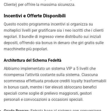
Cliente) per offrire la massima sicurezza.
Incentivi e Offerte Disponibili
Questo nostro programma incentivi si organizza su
molteplici livelli per gratificare sia i neo iscritti che i clienti
regolari. Il bundle di ingresso viene distribuito sui iniziali
depositi, offrendo sia bonus in denaro che giri gratis sulle
macchinette più popolari.
Architettura del Schema Fedeltà
Abbiamo implementato un sistema VIP a 5 livelli che
ricompensa l’attività costante sulla sistema. Ciascuna
scommessa effettuata produce crediti loyalty trasformabili
in bonus cash, mentre i tier elevati sbloccano benefici
speciali come soglie di prelievo maggiorati, gestori
personali e convocazioni a occasioni speciali.
Grado Bronze:
Entrata base al sistema con conversione