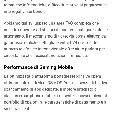
tematiche informatiche, difficoltà relative ai pagamenti e
interrogativi sui bonus.
Abbiamo qui sviluppato una area FAQ completa che
include superiore a 150 quesiti ricorrenti categorizzate per
argomento. Il meccanismo di ticket via posta elettronica
garantisce repliche dettagliate entro h24 ore, mentre il
numero telefonico internazionale offre aiuto parlata per
circostanze che necessitano azioni immediati.
Performance di Gaming Mobile
La ottimizzata piattaforma portatile responsive opera
ottimamente su device iOS e OS Android senza richiedere
scaricamento di app dedicate. Il motore integrato di
ciascun smartphone o tablet consente l’accesso pieno al
portfolio di opzioni, alle caratteristiche di pagamento e al
sistema clienti.