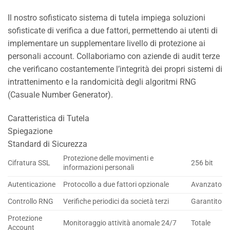
Il nostro sofisticato sistema di tutela impiega soluzioni
sofisticate di verifica a due fattori, permettendo ai utenti di
implementare un supplementare livello di protezione ai
personali account. Collaboriamo con aziende di audit terze
che verificano costantemente l’integrità dei propri sistemi di
intrattenimento e la randomicità degli algoritmi RNG
(Casuale Number Generator).
Caratteristica di Tutela
Spiegazione
Standard di Sicurezza
Protezione delle movimenti e
Cifratura SSL
256 bit
informazioni personali
Autenticazione
Protocollo a due fattori opzionale
Avanzato
Controllo RNG
Verifiche periodici da società terzi
Garantito
Protezione
Monitoraggio attività anomale 24/7
Totale
Account