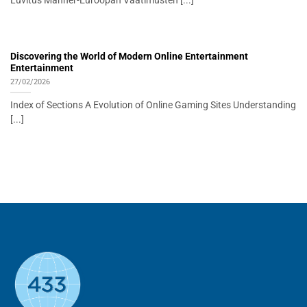
Luvitus Manner-Euroopan Vaatimusten [...]
Discovering the World of Modern Online Entertainment
Entertainment
27/02/2026
Index of Sections A Evolution of Online Gaming Sites Understanding
[...]