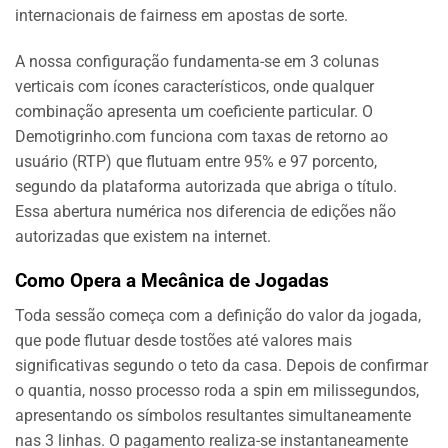
internacionais de fairness em apostas de sorte.
A nossa configuração fundamenta-se em 3 colunas
verticais com ícones característicos, onde qualquer
combinação apresenta um coeficiente particular. O
Demotigrinho.com
funciona com taxas de retorno ao
usuário (RTP) que flutuam entre 95% e 97 porcento,
segundo da plataforma autorizada que abriga o título.
Essa abertura numérica nos diferencia de edições não
autorizadas que existem na internet.
Como Opera a Mecânica de Jogadas
Toda sessão começa com a definição do valor da jogada,
que pode flutuar desde tostões até valores mais
significativas segundo o teto da casa. Depois de confirmar
o quantia, nosso processo roda a spin em milissegundos,
apresentando os símbolos resultantes simultaneamente
nas 3 linhas. O pagamento realiza-se instantaneamente