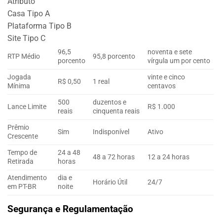
Atributo
Casa Tipo A
Plataforma Tipo B
Site Tipo C
96,5
noventa e sete
RTP Médio
95,8 porcento
porcento
vírgula um por cento
Jogada
vinte e cinco
R$ 0,50
1 real
Mínima
centavos
500
duzentos e
Lance Limite
R$ 1.000
reais
cinquenta reais
Prêmio
Sim
Indisponível
Ativo
Crescente
Tempo de
24 a 48
48 a 72 horas
12 a 24 horas
Retirada
horas
Atendimento
dia e
Horário Útil
24/7
em PT-BR
noite
Segurança e Regulamentação