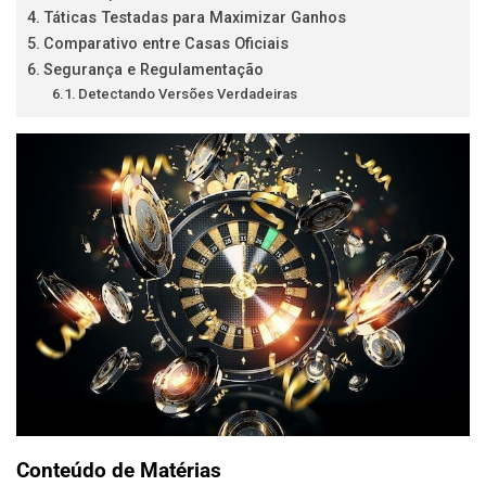
Táticas Testadas para Maximizar Ganhos
Comparativo entre Casas Oficiais
Segurança e Regulamentação
Detectando Versões Verdadeiras
Conteúdo de Matérias