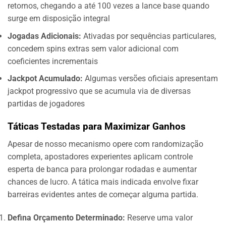
retornos, chegando a até 100 vezes a lance base quando
surge em disposição integral
Jogadas Adicionais:
Ativadas por sequências particulares,
concedem spins extras sem valor adicional com
coeficientes incrementais
Jackpot Acumulado:
Algumas versões oficiais apresentam
jackpot progressivo que se acumula via de diversas
partidas de jogadores
Táticas Testadas para Maximizar Ganhos
Apesar de nosso mecanismo opere com randomização
completa, apostadores experientes aplicam controle
esperta de banca para prolongar rodadas e aumentar
chances de lucro. A tática mais indicada envolve fixar
barreiras evidentes antes de começar alguma partida.
Defina Orçamento Determinado:
Reserve uma valor