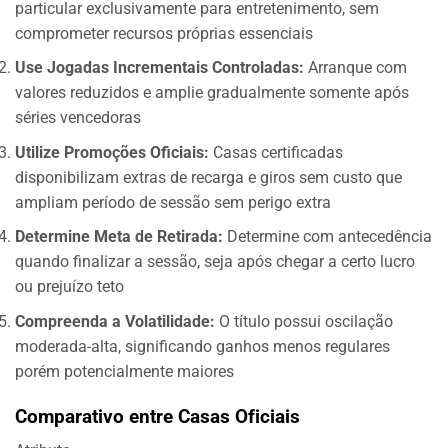
particular exclusivamente para entretenimento, sem
comprometer recursos próprias essenciais
Use Jogadas Incrementais Controladas:
Arranque com
valores reduzidos e amplie gradualmente somente após
séries vencedoras
Utilize Promoções Oficiais:
Casas certificadas
disponibilizam extras de recarga e giros sem custo que
ampliam período de sessão sem perigo extra
Determine Meta de Retirada:
Determine com antecedência
quando finalizar a sessão, seja após chegar a certo lucro
ou prejuízo teto
Compreenda a Volatilidade:
O título possui oscilação
moderada-alta, significando ganhos menos regulares
porém potencialmente maiores
Comparativo entre Casas Oficiais