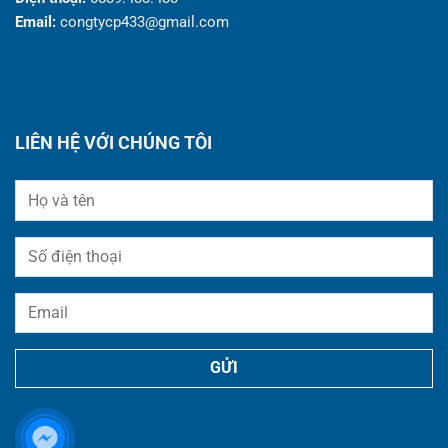
Email:
congtycp433@gmail.com
LIÊN HỆ VỚI CHÚNG TÔI