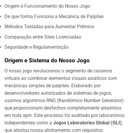
Origem e Funcionamento do Nosso Jogo
De que forma Funciona a Mecânica de Palpites
Métodos Testadas para Aumentar Prêmios
Comparação entre Sites Licenciadas
Seguridade e Regulamentação
Origem e Sistema do Nosso Jogo
O nosso jogo revolucionou o segmento de cassinos
virtuais ao combinar elementos visuais asiáticos com
mecânicas simples de palpites. Elaborado por
desenvolvedores autorizados de sistemas de jogos,
usamos algoritmos RNG (Randômico Number Generator)
que proporcionam desfechos completamente aleatórios
em toda spin. Este processo foi auditado por laboratórios
independentes como a
Jogos Laboratories Global (GLI)
,
que atestou nossa alinhamento com requisitos