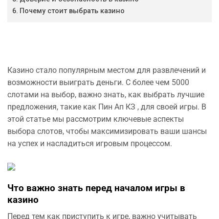
Почему стоит выбрать казино
Казино стало популярным местом для развлечений и
возможности выиграть деньги. С более чем 5000
слотами на выбор, важно знать, как выбрать лучшие
предложения, такие как
Пин Ап КЗ
, для своей игры. В
этой статье мы рассмотрим ключевые аспекты
выбора слотов, чтобы максимизировать ваши шансы
на успех и насладиться игровым процессом.
Что важно знать перед началом игры в
казино
Перед тем как приступить к игре, важно учитывать