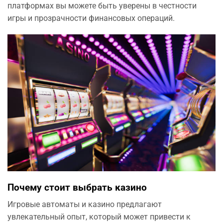
платформах вы можете быть уверены в честности
игры и прозрачности финансовых операций.
Почему стоит выбрать казино
Игровые автоматы и казино предлагают
увлекательный опыт, который может привести к