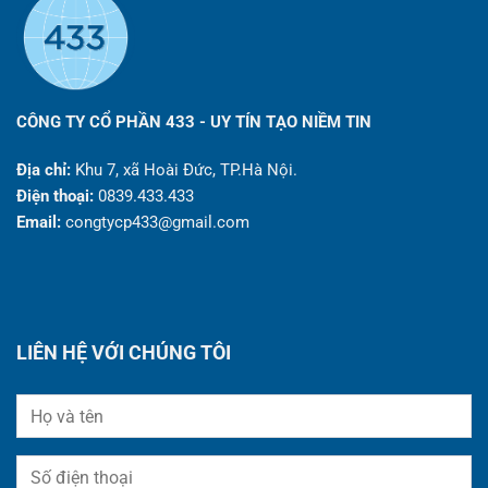
CÔNG TY CỔ PHẦN 433 - UY TÍN TẠO NIỀM TIN
Địa chỉ:
Khu 7, xã Hoài Đức, TP.Hà Nội.
Điện thoại:
0839.433.433
Email:
congtycp433@gmail.com
LIÊN HỆ VỚI CHÚNG TÔI