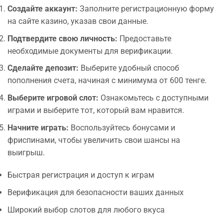
Создайте аккаунт:
Заполните регистрационную форму
на сайте казино, указав свои данные.
Подтвердите свою личность:
Предоставьте
необходимые документы для верификации.
Сделайте депозит:
Выберите удобный способ
пополнения счета, начиная с минимума от 600 тенге.
Выберите игровой слот:
Ознакомьтесь с доступными
играми и выберите тот, который вам нравится.
Начните играть:
Воспользуйтесь бонусами и
фриспинами, чтобы увеличить свои шансы на
выигрыш.
Быстрая регистрация и доступ к играм
Верификация для безопасности ваших данных
Широкий выбор слотов для любого вкуса