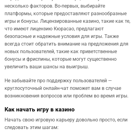
несколько факторов. Во-первых, выбирайте
платформы, которые предоставляют разнообразные
игры и бонусы. Лицензированные казино, такие как те,
что имеют лицензию Кюрасао, предлагают
безопасные и надежные условия для игры. Также
всегда стоит обратить внимание на предложения для
новых пользователей, такие как приветственные
бонусы и фриспины, которые могут существенно
увеличить ваши шансы на выигрыш.
Не забывайте про поддержку пользователей —
круглосуточный онлайн-чат поможет вам в случае
возникновения вопросов или проблем во время игры.
Как начать игру в казино
Начать свою игровую карьеру довольно просто, если
следовать этим шагам: