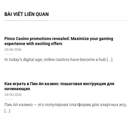
BÀI VIẾT LIÊN QUAN
Pinco Casino promotions revealed: Maximize your gaming
experience with exciting offers
25/06/2026
In today’s digital age, online casinos have become a hub [...]
Как играть в Пин Ап казино: пошаговая инструкция для
начинающих
24/06/2026
Пин Ап казино — это популярная платформа для азартных игр,
[...]