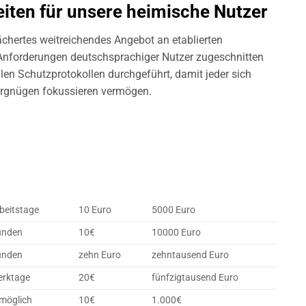
ten für unsere heimische Nutzer
fächertes weitreichendes Angebot an etablierten
 Anforderungen deutschsprachiger Nutzer zugeschnitten
en Schutzprotokollen durchgeführt, damit jeder sich
ergnügen fokussieren vermögen.
rbeitstage
10 Euro
5000 Euro
unden
10€
10000 Euro
unden
zehn Euro
zehntausend Euro
erktage
20€
fünfzigtausend Euro
 möglich
10€
1.000€