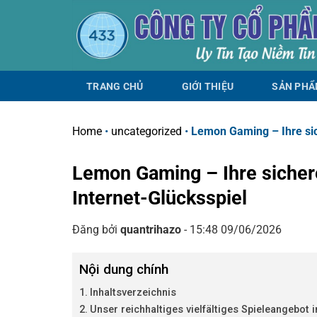
Chuyển
đến
nội
dung
TRANG CHỦ
GIỚI THIỆU
SẢN PH
Home
•
uncategorized
•
Lemon Gaming – Ihre sic
Lemon Gaming – Ihre sicher
Internet-Glücksspiel
Đăng bởi
quantrihazo
- 15:48 09/06/2026
Nội dung chính
Inhaltsverzeichnis
Unser reichhaltiges vielfältiges Spieleangebot i