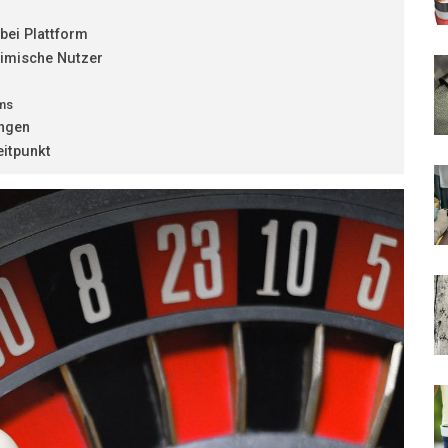
bei Plattform
eimische Nutzer
ms
ungen
itpunkt