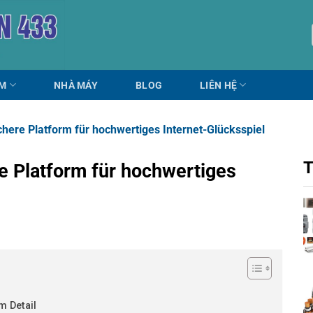
ẨM
NHÀ MÁY
BLOG
LIÊN HỆ
here Platform für hochwertiges Internet-Glücksspiel
T
e Platform für hochwertiges
m Detail