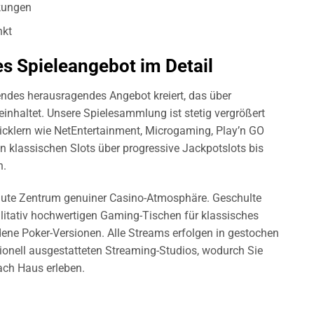
nkungen
nkt
ges Spieleangebot im Detail
endes herausragendes Angebot kreiert, das über
einhaltet. Unsere Spielesammlung ist stetig vergrößert
icklern wie NetEntertainment, Microgaming, Play’n GO
on klassischen Slots über progressive Jackpotslots bis
n.
olute Zentrum genuiner Casino-Atmosphäre. Geschulte
alitativ hochwertigen Gaming-Tischen für klassisches
dene Poker-Versionen. Alle Streams erfolgen in gestochen
nell ausgestatteten Streaming-Studios, wodurch Sie
ach Haus erleben.