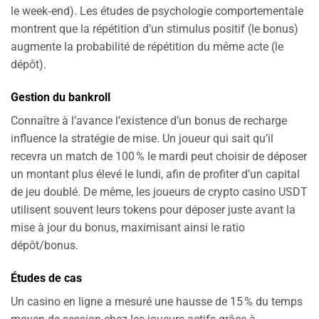
le week‑end). Les études de psychologie comportementale
montrent que la répétition d’un stimulus positif (le bonus)
augmente la probabilité de répétition du même acte (le
dépôt).
Gestion du bankroll
Connaître à l’avance l’existence d’un bonus de recharge
influence la stratégie de mise. Un joueur qui sait qu’il
recevra un match de 100 % le mardi peut choisir de déposer
un montant plus élevé le lundi, afin de profiter d’un capital
de jeu doublé. De même, les joueurs de crypto casino USDT
utilisent souvent leurs tokens pour déposer juste avant la
mise à jour du bonus, maximisant ainsi le ratio
dépôt/bonus.
Études de cas
Un casino en ligne a mesuré une hausse de 15 % du temps