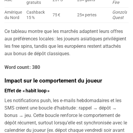
gratuits
Fire
Amérique
Cashback
Gonzo’s
75 €
25× pertes
du Nord
15 %
Quest
Ce tableau montre que les marchés adaptent leurs offres
aux préférences locales : les joueurs asiatiques privilégient
les free spins, tandis que les européens restent attachés
aux bonus de dépôt classiques.
Word count : 380
Impact sur le comportement du joueur
Effet de « habit loop »
Les notifications push, les e‑mails hebdomadaires et les
SMS créent une boucle d’habitude : rappel → dépôt →
bonus → jeu. Cette boucle renforce le comportement de
dépôt récurrent, surtout lorsqu’elle est synchronisée avec le
calendrier du joueur (ex. dépot chaque vendredi soir avant