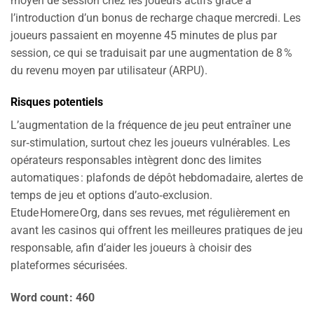
moyen de session chez les joueurs actifs grâce à
l’introduction d’un bonus de recharge chaque mercredi. Les
joueurs passaient en moyenne 45 minutes de plus par
session, ce qui se traduisait par une augmentation de 8 %
du revenu moyen par utilisateur (ARPU).
Risques potentiels
L’augmentation de la fréquence de jeu peut entraîner une
sur‑stimulation, surtout chez les joueurs vulnérables. Les
opérateurs responsables intègrent donc des limites
automatiques : plafonds de dépôt hebdomadaire, alertes de
temps de jeu et options d’auto‑exclusion.
Etude Homere Org, dans ses revues, met régulièrement en
avant les casinos qui offrent les meilleures pratiques de jeu
responsable, afin d’aider les joueurs à choisir des
plateformes sécurisées.
Word count : 460