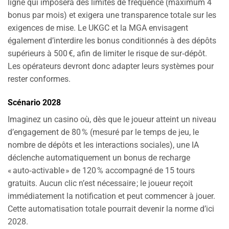
ligne qui imposera des limites de fréquence (maximum 4
bonus par mois) et exigera une transparence totale sur les
exigences de mise. Le UKGC et la MGA envisagent
également d’interdire les bonus conditionnés à des dépôts
supérieurs à 500 €, afin de limiter le risque de sur‑dépôt.
Les opérateurs devront donc adapter leurs systèmes pour
rester conformes.
Scénario 2028
Imaginez un casino où, dès que le joueur atteint un niveau
d’engagement de 80 % (mesuré par le temps de jeu, le
nombre de dépôts et les interactions sociales), une IA
déclenche automatiquement un bonus de recharge
« auto‑activable » de 120 % accompagné de 15 tours
gratuits. Aucun clic n’est nécessaire ; le joueur reçoit
immédiatement la notification et peut commencer à jouer.
Cette automatisation totale pourrait devenir la norme d’ici
2028.