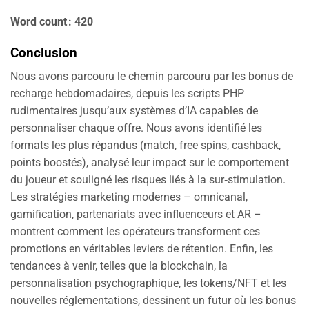
Word count : 420
Conclusion
Nous avons parcouru le chemin parcouru par les bonus de
recharge hebdomadaires, depuis les scripts PHP
rudimentaires jusqu’aux systèmes d’IA capables de
personnaliser chaque offre. Nous avons identifié les
formats les plus répandus (match, free spins, cashback,
points boostés), analysé leur impact sur le comportement
du joueur et souligné les risques liés à la sur‑stimulation.
Les stratégies marketing modernes – omnicanal,
gamification, partenariats avec influenceurs et AR –
montrent comment les opérateurs transforment ces
promotions en véritables leviers de rétention. Enfin, les
tendances à venir, telles que la blockchain, la
personnalisation psychographique, les tokens/NFT et les
nouvelles réglementations, dessinent un futur où les bonus