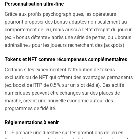
Personnalisation ultra‑fine
Grâce aux profils psychographiques, les opérateurs
pourront proposer des bonus adaptés non seulement au
comportement de jeu, mais aussi à l’état d’esprit du joueur
(ex. « bonus détente » après une série de pertes, ou « bonus
adrénaline » pour les joueurs recherchant des jackpots).
Tokens et NFT comme récompenses complémentaires
Certains sites expérimentent l’attribution de tokens
exclusifs ou de NFT qui offrent des avantages permanents
(ex. boost de RTP de 0,5 % sur un slot dédié). Ces actifs
numériques peuvent être échangés sur des places de
marché, créant une nouvelle économie autour des
programmes de fidélité.
Réglementations à venir
L’UE prépare une directive sur les promotions de jeu en