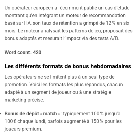
Un opérateur européen a récemment publié un cas d’étude
montrant qu’en intégrant un moteur de recommandation
basé sur l’IA, son taux de rétention a grimpé de 12 % en six
mois. Le moteur analysait les patterns de jeu, proposait des
bonus adaptés et mesurait l’impact via des tests A/B.
Word count : 420
Les différents formats de bonus hebdomadaires
Les opérateurs ne se limitent plus à un seul type de
promotion. Voici les formats les plus répandus, chacun
adapté à un segment de joueur ou à une stratégie
marketing précise.
Bonus de dépôt « match »
: typiquement 100 % jusqu’à
100 € chaque lundi, parfois augmenté à 150 % pour les
joueurs premium.