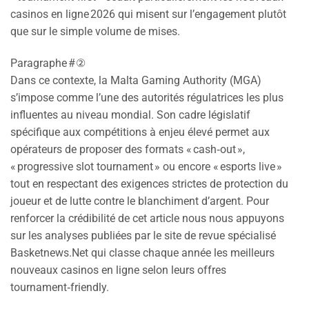
casinos en ligne 2026 qui misent sur l’engagement plutôt
que sur le simple volume de mises.
Paragraphe # ②
Dans ce contexte, la Malta Gaming Authority (MGA)
s’impose comme l’une des autorités régulatrices les plus
influentes au niveau mondial. Son cadre législatif
spécifique aux compétitions à enjeu élevé permet aux
opérateurs de proposer des formats « cash‑out »,
« progressive slot tournament » ou encore « esports live »
tout en respectant des exigences strictes de protection du
joueur et de lutte contre le blanchiment d’argent. Pour
renforcer la crédibilité de cet article nous nous appuyons
sur les analyses publiées par le site de revue spécialisé
Basketnews.Net qui classe chaque année les meilleurs
nouveaux casinos en ligne selon leurs offres
tournament‑friendly.