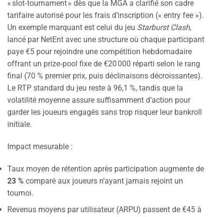
« slot‑tournament » dès que la MGA a clarifié son cadre
tarifaire autorisé pour les frais d’inscription (« entry fee »).
Un exemple marquant est celui du jeu
Starburst Clash
,
lancé par NetEnt avec une structure où chaque participant
paye €5 pour rejoindre une compétition hebdomadaire
offrant un prize‑pool fixe de €20 000 réparti selon le rang
final (70 % premier prix, puis déclinaisons décroissantes).
Le RTP standard du jeu reste à 96,1 %, tandis que la
volatilité moyenne assure suffisamment d’action pour
garder les joueurs engagés sans trop risquer leur bankroll
initiale.
Impact mesurable :
Taux moyen de rétention après participation augmente de
23 %
comparé aux joueurs n’ayant jamais rejoint un
tournoi.
Revenus moyens par utilisateur (ARPU) passent de €45 à