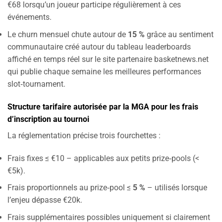
€68 lorsqu’un joueur participe régulièrement à ces
événements.
Le churn mensuel chute autour de
15 %
grâce au sentiment
communautaire créé autour du tableau leaderboards
affiché en temps réel sur le site partenaire basketnews.net
qui publie chaque semaine les meilleures performances
slot‐tournament.
Structure tarifaire autorisée par la MGA pour les frais
d’inscription au tournoi
La réglementation précise trois fourchettes :
Frais fixes ≤ €10 – applicables aux petits prize‑pools (<
€5k).
Frais proportionnels au prize‑pool ≤
5 %
– utilisés lorsque
l’enjeu dépasse €20k.
Frais supplémentaires possibles uniquement si clairement