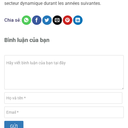
secteur dynamique durant les années suivantes.​
Chia sẻ:
Bình luận của bạn