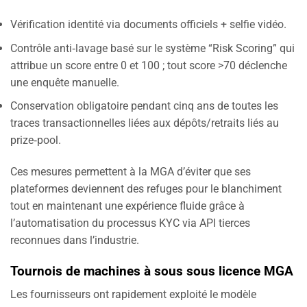
Vérification identité via documents officiels + selfie vidéo.
Contrôle anti‑lavage basé sur le système “Risk Scoring” qui
attribue un score entre 0 et 100 ; tout score >70 déclenche
une enquête manuelle.
Conservation obligatoire pendant cinq ans de toutes les
traces transactionnelles liées aux dépôts/retraits liés au
prize‑pool.
Ces mesures permettent à la MGA d’éviter que ses
plateformes deviennent des refuges pour le blanchiment
tout en maintenant une expérience fluide grâce à
l’automatisation du processus KYC via API tierces
reconnues dans l’industrie.
Tournois de machines à sous sous licence MGA
Les fournisseurs ont rapidement exploité le modèle