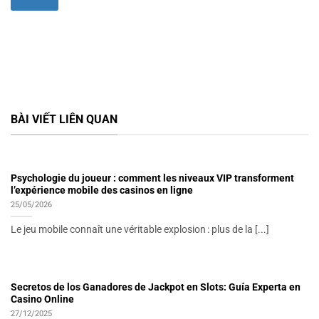
BÀI VIẾT LIÊN QUAN
Psychologie du joueur : comment les niveaux VIP transforment
l’expérience mobile des casinos en ligne
25/05/2026
Le jeu mobile connaît une véritable explosion : plus de la [...]
Secretos de los Ganadores de Jackpot en Slots: Guía Experta en
Casino Online
27/12/2025