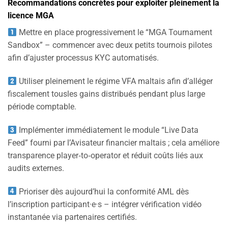
Recommandations concrètes pour exploiter pleinement la
licence MGA
Mettre en place progressivement le “MGA Tournament
Sandbox” – commencer avec deux petits tournois pilotes
afin d’ajuster processus KYC automatisés.
Utiliser pleinement le régime VFA maltais afin d’alléger
fiscalement tousles gains distribués pendant plus large
période comptable.
Implémenter immédiatement le module “Live Data
Feed” fourni par l’Avisateur financier maltais ; cela améliore
transparence player‐to‐operator et réduit coûts liés aux
audits externes.
Prioriser dès aujourd’hui la conformité AML dès
l’inscription participant·e·s – intégrer vérification vidéo
instantanée via partenaires certifiés.