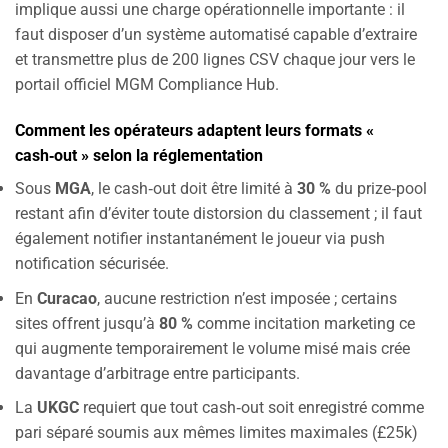
implique aussi une charge opérationnelle importante : il
faut disposer d’un système automatisé capable d’extraire
et transmettre plus de 200 lignes CSV chaque jour vers le
portail officiel MGM Compliance Hub.
Comment les opérateurs adaptent leurs formats «
cash‑out » selon la réglementation
Sous
MGA
, le cash‑out doit être limité à
30 %
du prize‑pool
restant afin d’éviter toute distorsion du classement ; il faut
également notifier instantanément le joueur via push
notification sécurisée.
En
Curacao
, aucune restriction n’est imposée ; certains
sites offrent jusqu’à
80 %
comme incitation marketing ce
qui augmente temporairement le volume misé mais crée
davantage d’arbitrage entre participants.
La
UKGC
requiert que tout cash‑out soit enregistré comme
pari séparé soumis aux mêmes limites maximales (£25k)