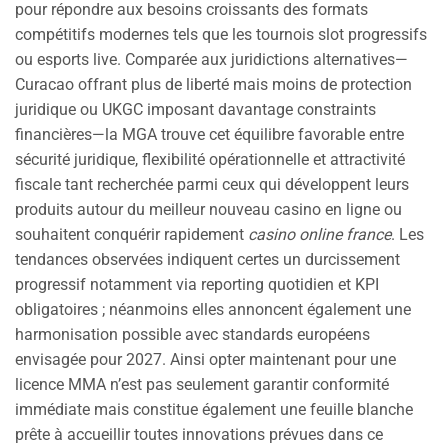
pour répondre aux besoins croissants des formats
compétitifs modernes tels que les tournois slot progressifs
ou esports live. Comparée aux juridictions alternatives—
Curacao offrant plus de liberté mais moins de protection
juridique ou UKGC imposant davantage constraints
financières—la MGA trouve cet équilibre favorable entre
sécurité juridique, flexibilité opérationnelle et attractivité
fiscale tant recherchée parmi ceux qui développent leurs
produits autour du meilleur nouveau casino en ligne ou
souhaitent conquérir rapidement
casino online france
. Les
tendances observées indiquent certes un durcissement
progressif notamment via reporting quotidien et KPI
obligatoires ; néanmoins elles annoncent également une
harmonisation possible avec standards européens
envisagée pour 2027. Ainsi opter maintenant pour une
licence MMA n’est pas seulement garantir conformité
immédiate mais constitue également une feuille blanche
prête à accueillir toutes innovations prévues dans ce