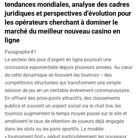
tendances mondiales, analyse des cadres
juridiques et perspectives d’évolution pour
les opérateurs cherchant à dominer le
marché du meilleur nouveau casino en
ligne
Paragraphe #1
Le secteur des jeux d’argent en ligne poursuit une
croissance exponentielle depuis plusieurs années. Au cœur
de cette dynamique se trouvent les tournois — des
compétitions structurées qui transforment une simple
session de jeu en un véritable événement communautaire.
En offrant des prize‑pools attractifs, des classements
publics et souvent un aspect social via le chat live, les
tournois augmentent le temps moyen passé sur le site et
améliorent le taux de rétention de joueurs déjà engagés
dans les slots ou les paris sportifs. Le modèle
« tournament‑first » séduit particulièrement les nouveaux