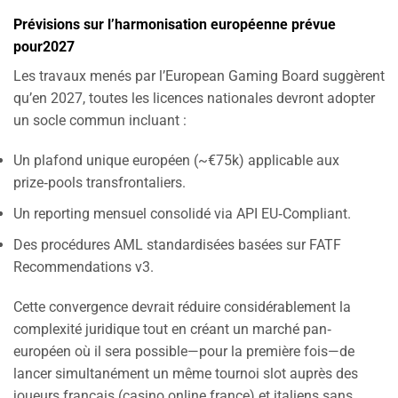
Prévisions sur l’harmonisation européenne prévue
pour2027
Les travaux menés par l’European Gaming Board suggèrent
qu’en 2027, toutes les licences nationales devront adopter
un socle commun incluant :
Un plafond unique européen (~€75k) applicable aux
prize‑pools transfrontaliers.
Un reporting mensuel consolidé via API EU‐Compliant.
Des procédures AML standardisées basées sur FATF
Recommendations v3.
Cette convergence devrait réduire considérablement la
complexité juridique tout en créant un marché pan‐
européen où il sera possible—pour la première fois—de
lancer simultanément un même tournoi slot auprès des
joueurs français (casino online france) et italiens sans