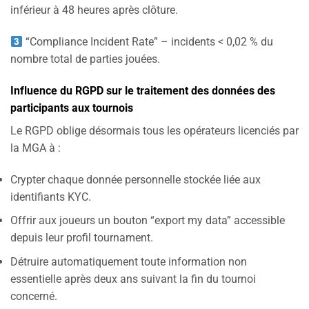
inférieur à 48 heures après clôture.
“Compliance Incident Rate” – incidents < 0,02 % du
nombre total de parties jouées.
Influence du RGPD sur le traitement des données des
participants aux tournois
Le RGPD oblige désormais tous les opérateurs licenciés par
la MGA à :
Crypter chaque donnée personnelle stockée liée aux
identifiants KYC.
Offrir aux joueurs un bouton “export my data” accessible
depuis leur profil tournament.
Détruire automatiquement toute information non
essentielle après deux ans suivant la fin du tournoi
concerné.