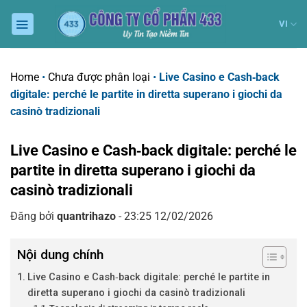
Chuyển
đến
VI
nội
dung
Home
•
Chưa được phân loại
•
Live Casino e Cash‑back
digitale: perché le partite in diretta superano i giochi da
casinò tradizionali
Live Casino e Cash‑back digitale: perché le
partite in diretta superano i giochi da
casinò tradizionali
Đăng bởi
quantrihazo
- 23:25 12/02/2026
Nội dung chính
Live Casino e Cash‑back digitale: perché le partite in
diretta superano i giochi da casinò tradizionali