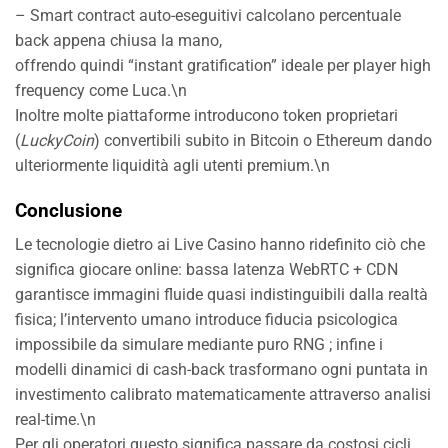
– Smart contract auto-eseguitivi calcolano percentuale
back appena chiusa la mano,
offrendo quindi “instant gratification” ideale per player high
frequency come Luca.\n
Inoltre molte piattaforme introducono token proprietari
(
LuckyCoin
) convertibili subito in Bitcoin o Ethereum dando
ulteriormente liquidità agli utenti premium.\n
Conclusione
Le tecnologie dietro ai Live Casino hanno ridefinito ciò che
significa giocare online: bassa latenza WebRTC + CDN
garantisce immagini fluide quasi indistinguibili dalla realtà
fisica; l’intervento umano introduce fiducia psicologica
impossibile da simulare mediante puro RNG ; infine i
modelli dinamici di cash-back trasformano ogni puntata in
investimento calibrato matematicamente attraverso analisi
real-time.\n
Per gli operatori questo significa passare da costosi cicli