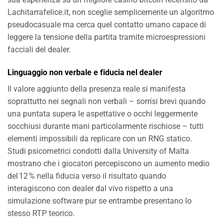
Lachitarrafelice.it, non sceglie semplicemente un algoritmo
pseudocasuale ma cerca quel contatto umano capace di
leggere la tensione della partita tramite microespressioni
facciali del dealer.
Linguaggio non verbale e fiducia nel dealer
Il valore aggiunto della presenza reale si manifesta
soprattutto nei segnali non verbali – sorrisi brevi quando
una puntata supera le aspettative o occhi leggermente
socchiusi durante mani particolarmente rischiose – tutti
elementi impossibili da replicare con un RNG statico.
Studi psicometrici condotti dalla University of Malta
mostrano che i giocatori percepiscono un aumento medio
del 12 % nella fiducia verso il risultato quando
interagiscono con dealer dal vivo rispetto a una
simulazione software pur se entrambe presentano lo
stesso RTP teorico.