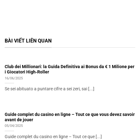
BÀI VIẾT LIÊN QUAN
Club dei Millionari: la Guida Definitiva ai Bonus da € 1 Milione per
i Giocatori High‑Roller
16/06/2025
Se sei abituato a puntare cifre a sei zeri, sai [...]
Guide complet du casino en ligne – Tout ce que vous devez savoir
avant de jouer
05/04/2025
Guide complet du casino en ligne – Tout ce que [...]