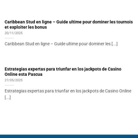
Caribbean Stud en ligne – Guide ultime pour dominer les tournois
et exploiter les bonus
20/11/2025
Caribbean Stud en ligne – Guide ultime pour dominer les [...]
Estrategias expertas para triunfar en los jackpots de Casino
Online esta Pascua
27/05/2025
Estrategias expertas para triunfar en los jackpots de Casino Online
[...]