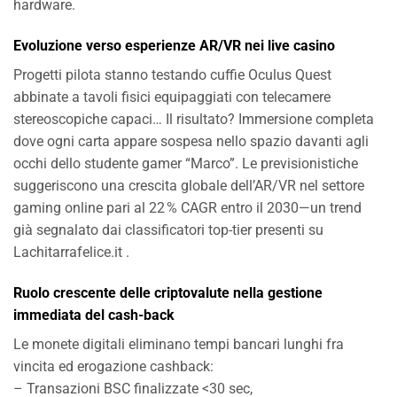
hardware.
Evoluzione verso esperienze AR/VR nei live casino
Progetti pilota stanno testando cuffie Oculus Quest
abbinate a tavoli fisici equipaggiati con telecamere
stereoscopiche capac​i… Il risultato? Immersione completa
dove ogni carta appare sospesa nello spazio davanti agli
occhi dello studente gamer “Marco”. Le previsionistiche
suggeriscono una crescita globale dell’AR/VR nel settore
gaming online pari al 22 % CAGR entro il 2030—un trend
già segnalato dai classificatori top-tier presenti su
Lachitarrafelice.it .
Ruolo crescente delle criptovalute nella gestione
immediata del cash-back
Le monete digitali eliminano tempi bancari lunghi fra
vincita ed erogazione cashback:
– Transazioni BSC finalizzate <30 sec,