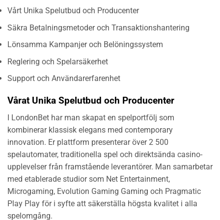
Vårt Unika Spelutbud och Producenter
Säkra Betalningsmetoder och Transaktionshantering
Lönsamma Kampanjer och Belöningssystem
Reglering och Spelarsäkerhet
Support och Användarerfarenhet
Vårat Unika Spelutbud och Producenter
I LondonBet har man skapat en spelportfölj som
kombinerar klassisk elegans med contemporary
innovation. Er plattform presenterar över 2 500
spelautomater, traditionella spel och direktsända casino-
upplevelser från framstående leverantörer. Man samarbetar
med etablerade studior som Net Entertainment,
Microgaming, Evolution Gaming Gaming och Pragmatic
Play Play för i syfte att säkerställa högsta kvalitet i alla
spelomgång.