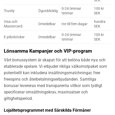
SEK
0-24 timmar
100 kr
Trustly
Ögonblicklig
timmar
SEK
Visa och
hundra
Omedelbar
tre till fem dagar
Mastercard
SEK
0-24 timmar
100 kr
E-plånböcker
Omedelbar
timmar
SEK
Lönsamma Kampanjer och VIP-program
Vårt bonussystem är skapat för att belöna både nya och
etablerade spelare. Vi erbjuder rikliga välkomstpaket som
potentiellt kan inkludera insättningsmatchningar, free
freespins och återbetalningserbjudanden. Samtliga
bonusar levereras med transparenta villkor som tydligt
specificerar omsättningskrav, maxinsatser och
giltighetsperiod.
Lojalitetsprogrammet med Särskilda Förmåner