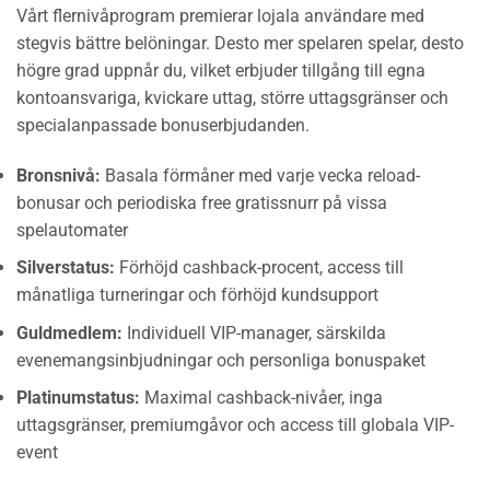
Vårt flernivåprogram premierar lojala användare med
stegvis bättre belöningar. Desto mer spelaren spelar, desto
högre grad uppnår du, vilket erbjuder tillgång till egna
kontoansvariga, kvickare uttag, större uttagsgränser och
specialanpassade bonuserbjudanden.
Bronsnivå:
Basala förmåner med varje vecka reload-
bonusar och periodiska free gratissnurr på vissa
spelautomater
Silverstatus:
Förhöjd cashback-procent, access till
månatliga turneringar och förhöjd kundsupport
Guldmedlem:
Individuell VIP-manager, särskilda
evenemangsinbjudningar och personliga bonuspaket
Platinumstatus:
Maximal cashback-nivåer, inga
uttagsgränser, premiumgåvor och access till globala VIP-
event