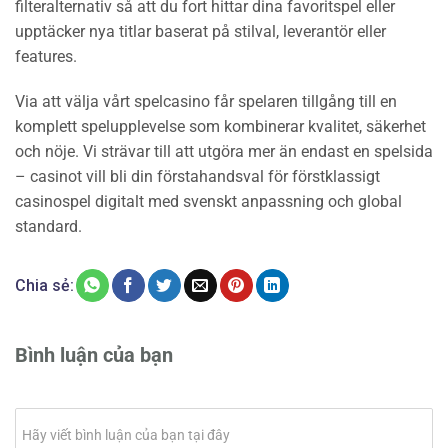
filteralternativ så att du fort hittar dina favoritspel eller
upptäcker nya titlar baserat på stilval, leverantör eller
features.
Via att välja vårt spelcasino får spelaren tillgång till en
komplett spelupplevelse som kombinerar kvalitet, säkerhet
och nöje. Vi strävar till att utgöra mer än endast en spelsida
– casinot vill bli din förstahandsval för förstklassigt
casinospel digitalt med svenskt anpassning och global
standard.
Chia sẻ:
Bình luận của bạn