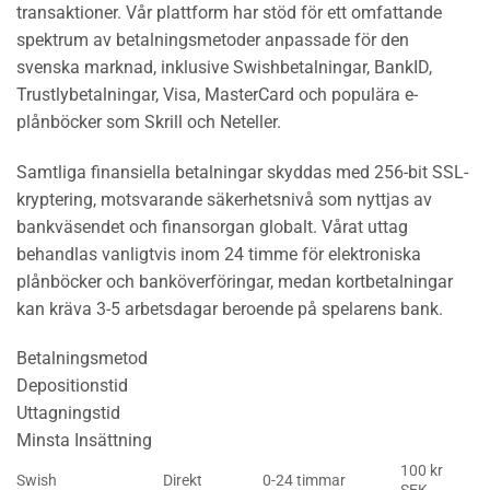
transaktioner. Vår plattform har stöd för ett omfattande
spektrum av betalningsmetoder anpassade för den
svenska marknad, inklusive Swishbetalningar, BankID,
Trustlybetalningar, Visa, MasterCard och populära e-
plånböcker som Skrill och Neteller.
Samtliga finansiella betalningar skyddas med 256-bit SSL-
kryptering, motsvarande säkerhetsnivå som nyttjas av
bankväsendet och finansorgan globalt. Vårat uttag
behandlas vanligtvis inom 24 timme för elektroniska
plånböcker och banköverföringar, medan kortbetalningar
kan kräva 3-5 arbetsdagar beroende på spelarens bank.
Betalningsmetod
Depositionstid
Uttagningstid
Minsta Insättning
100 kr
Swish
Direkt
0-24 timmar