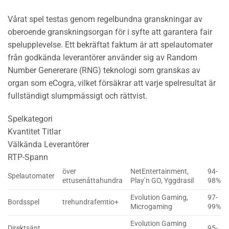
Vårat spel testas genom regelbundna granskningar av
oberoende granskningsorgan för i syfte att garantera fair
spelupplevelse. Ett bekräftat faktum är att spelautomater
från godkända leverantörer använder sig av Random
Number Genererare (RNG) teknologi som granskas av
organ som eCogra, vilket försäkrar att varje spelresultat är
fullständigt slumpmässigt och rättvist.
Spelkategori
Kvantitet Titlar
Välkända Leverantörer
RTP-Spann
över
NetEntertainment,
94-
Spelautomater
ettusenåttahundra
Play’n GO, Yggdrasil
98%
Evolution Gaming,
97-
Bordsspel
trehundrafemtio+
Microgaming
99%
Evolution Gaming
Direktsänt
95-