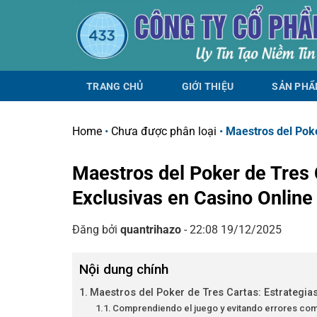
Chuyển
đến
nội
dung
TRANG CHỦ
GIỚI THIỆU
SẢN PH
Home
•
Chưa được phân loại
•
Maestros del Poke
Maestros del Poker de Tres C
Exclusivas en Casino Online
Đăng bởi
quantrihazo
- 22:08 19/12/2025
Nội dung chính
Maestros del Poker de Tres Cartas: Estrategias
Comprendiendo el juego y evitando errores co