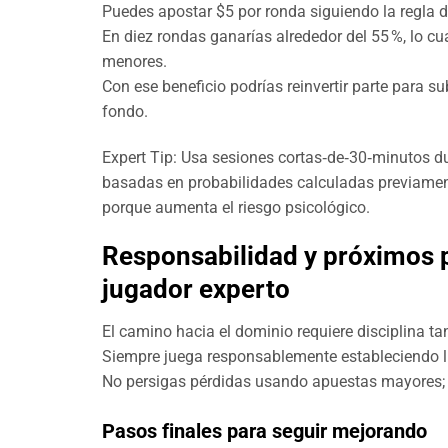
Puedes apostar $5 por ronda siguiendo la regla de
En diez rondas ganarías alrededor del 55 %, lo c
menores.
Con ese beneficio podrías reinvertir parte para s
fondo.
Expert Tip: Usa sesiones cortas‑de‑30‑minutos d
basadas en probabilidades calculadas previame
porque aumenta el riesgo psicológico.
Responsabilidad y próximos p
jugador experto
El camino hacia el dominio requiere disciplina ta
Siempre juega responsablemente estableciendo lí
No persigas pérdidas usando apuestas mayores; e
Pasos finales para seguir mejorando