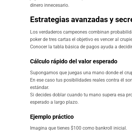
dinero innecesario.
Estrategias avanzadas y sec
Los verdaderos campeones combinan probabilida
poker de tres cartas el objetivo es vencer al cru
Conocer la tabla básica de pagos ayuda a decidi
Cálculo rápido del valor esperado
Supongamos que juegas una mano donde el crupi
En ese caso tus posibilidades reales contra él 
estándar.
Si decides doblar cuando tu mano supera esa pro
esperado a largo plazo.
Ejemplo práctico
Imagina que tienes $100 como bankroll inicial.