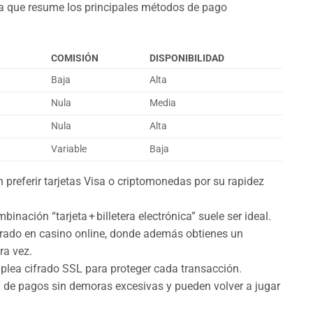
a que resume los principales métodos de pago
COMISIÓN
DISPONIBILIDAD
Baja
Alta
Nula
Media
Nula
Alta
Variable
Baja
n preferir tarjetas Visa o criptomonedas por su rapidez
nación “tarjeta + billetera electrónica” suele ser ideal.
trado en
casino online
, donde además obtienes un
ra vez.
mplea cifrado SSL para proteger cada transacción.
n de pagos sin demoras excesivas y pueden volver a jugar