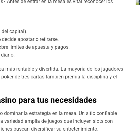
s? Antes de entrar en la mesa es vital reconocer los
del capital).
 decide apostar o retirarse.
sobre límites de apuesta y pagos.
diario.
sea más rentable y divertida. La mayoría de los jugadores
l poker de tres cartas también premia la disciplina y el
asino para tus necesidades
 dominar la estrategia en la mesa. Un sitio confiable
una variedad amplia de juegos que incluyen slots con
enes buscan diversificar su entretenimiento.