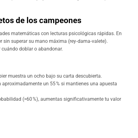
retos de los campeones
des matemáticas con lecturas psicológicas rápidas. En
pier sin superar su mano máxima (rey‑dama‑valete).
r cuándo doblar o abandonar.
er muestra un ocho bajo su carta descubierta.
son aproximadamente un 55 % si mantienes una apuesta
babilidad (>60 %), aumentas significativamente tu valor