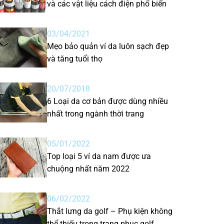
và các vật liệu cách điện phổ biến
03/04/2021
Mẹo bảo quản ví da luôn sạch đẹp
và tăng tuổi thọ
20/07/2018
6 Loại da cơ bản được dùng nhiều
nhất trong ngành thời trang
05/01/2022
Top loại 5 ví da nam được ưa
chuộng nhất năm 2022
06/02/2022
Thắt lưng da golf – Phụ kiện không
thể thiếu trong trang phục golf