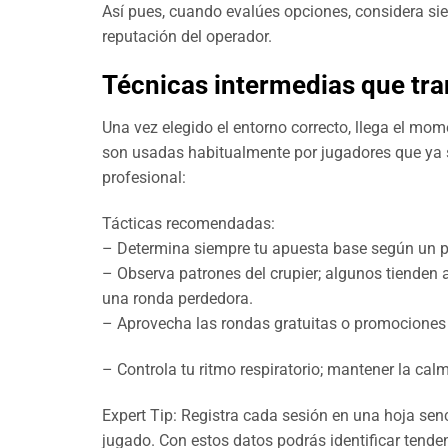
Así pues, cuando evalúes opciones, considera sie
reputación del operador.
Técnicas intermedias que tr
Una vez elegido el entorno correcto, llega el mome
son usadas habitualmente por jugadores que ya su
profesional:
Tácticas recomendadas:
– Determina siempre tu apuesta base según un por
– Observa patrones del crupier; algunos tienden
una ronda perdedora.
– Aprovecha las rondas gratuitas o promociones t
– Controla tu ritmo respiratorio; mantener la cal
Expert Tip: Registra cada sesión en una hoja senci
jugado. Con estos datos podrás identificar tenden