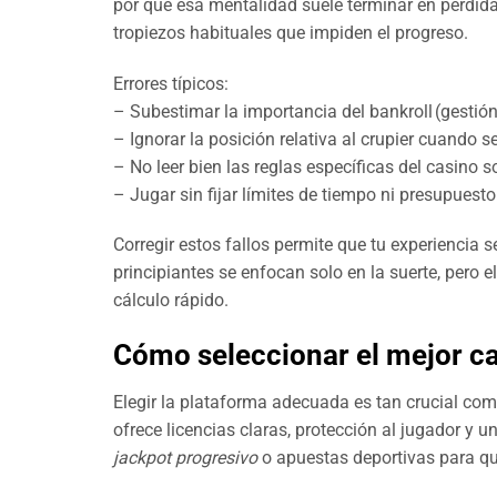
por qué esa mentalidad suele terminar en pérdida
tropiezos habituales que impiden el progreso.
Errores típicos:
– Subestimar la importancia del bankroll (gestión 
– Ignorar la posición relativa al crupier cuando se
– No leer bien las reglas específicas del casino 
– Jugar sin fijar límites de tiempo ni presupuesto 
Corregir estos fallos permite que tu experiencia 
principiantes se enfocan solo en la suerte, pero e
cálculo rápido.
Cómo seleccionar el mejor c
Elegir la plataforma adecuada es tan crucial como
ofrece licencias claras, protección al jugador y 
jackpot progresivo
o apuestas deportivas para qui