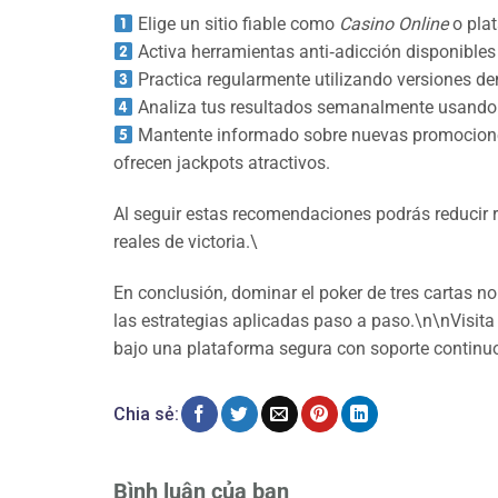
Elige un sitio fiable como
Casino Online
o plat
Activa herramientas anti‑adicción disponibles
Practica regularmente utilizando versiones de
Analiza tus resultados semanalmente usando h
Mantente informado sobre nuevas promocio
ofrecen jackpots atractivos.
Al seguir estas recomendaciones podrás reducir 
reales de victoria.\
En conclusión, dominar el poker de tres cartas n
las estrategias aplicadas paso a paso.\n\nVisit
bajo una plataforma segura con soporte continu
Chia sẻ:
Bình luận của bạn