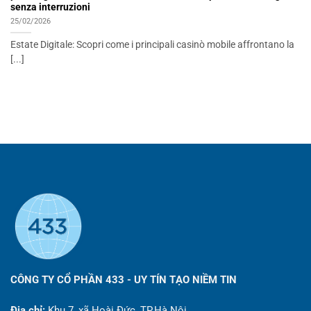
senza interruzioni
25/02/2026
Estate Digitale: Scopri come i principali casinò mobile affrontano la
[...]
CÔNG TY CỔ PHẦN 433 - UY TÍN TẠO NIỀM TIN
Địa chỉ:
Khu 7, xã Hoài Đức, TP.Hà Nội.