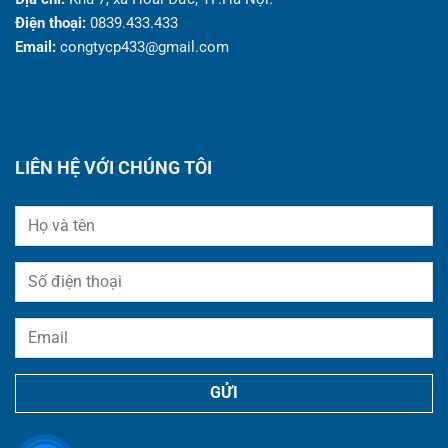
Điện thoại:
0839.433.433
Email:
congtycp433@gmail.com
LIÊN HỆ VỚI CHÚNG TÔI