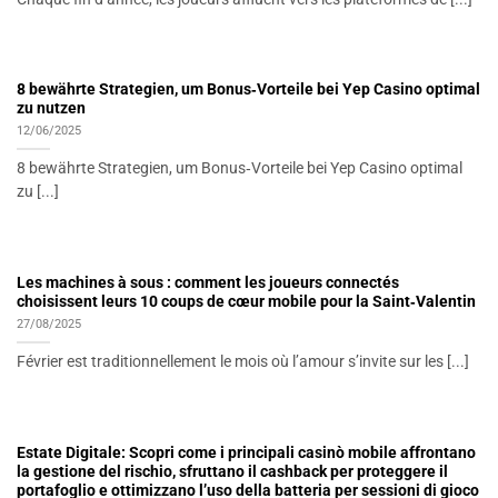
8 bewährte Strategien, um Bonus‑Vorteile bei Yep Casino optimal
zu nutzen
12/06/2025
8 bewährte Strategien, um Bonus‑Vorteile bei Yep Casino optimal
zu [...]
Les machines à sous : comment les joueurs connectés
choisissent leurs 10 coups de cœur mobile pour la Saint‑Valentin
27/08/2025
Février est traditionnellement le mois où l’amour s’invite sur les [...]
Estate Digitale: Scopri come i principali casinò mobile affrontano
la gestione del rischio, sfruttano il cashback per proteggere il
portafoglio e ottimizzano l’uso della batteria per sessioni di gioco