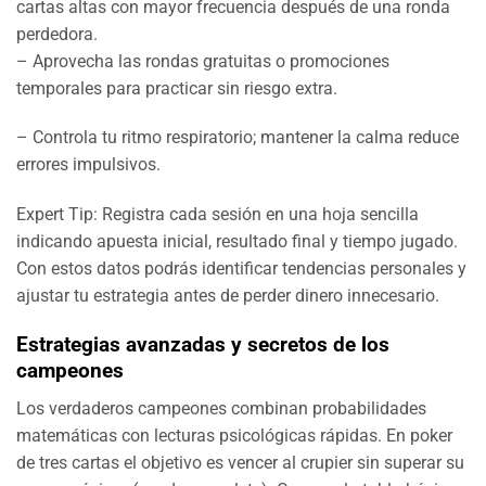
cartas altas con mayor frecuencia después de una ronda
perdedora.
– Aprovecha las rondas gratuitas o promociones
temporales para practicar sin riesgo extra.
– Controla tu ritmo respiratorio; mantener la calma reduce
errores impulsivos.
Expert Tip: Registra cada sesión en una hoja sencilla
indicando apuesta inicial, resultado final y tiempo jugado.
Con estos datos podrás identificar tendencias personales y
ajustar tu estrategia antes de perder dinero innecesario.
Estrategias avanzadas y secretos de los
campeones
Los verdaderos campeones combinan probabilidades
matemáticas con lecturas psicológicas rápidas. En poker
de tres cartas el objetivo es vencer al crupier sin superar su