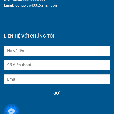
Email:
congtycp433@gmail.com
LIÊN HỆ VỚI CHÚNG TÔI