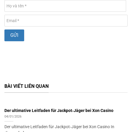
BÀI VIẾT LIÊN QUAN
Der ultimative Leitfaden für Jackpot‑Jäger bei Xon Casino
04/01/2026
Der ultimative Leitfaden für Jackpot‑Jäger bei Xon Casino In