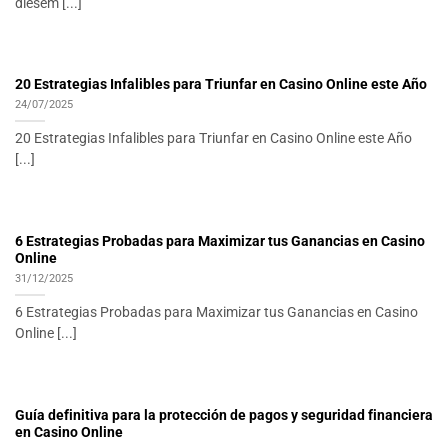
diesem [...]
20 Estrategias Infalibles para Triunfar en Casino Online este Año
24/07/2025
20 Estrategias Infalibles para Triunfar en Casino Online este Año
[...]
6 Estrategias Probadas para Maximizar tus Ganancias en Casino
Online
31/12/2025
6 Estrategias Probadas para Maximizar tus Ganancias en Casino
Online [...]
Guía definitiva para la protección de pagos y seguridad financiera
en Casino Online