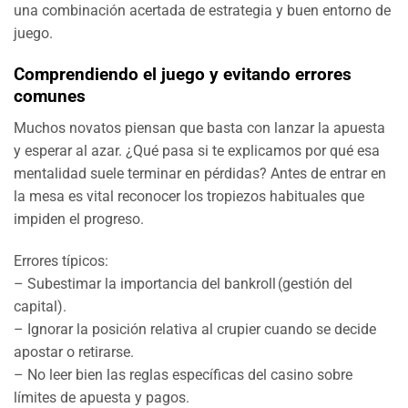
una combinación acertada de estrategia y buen entorno de
juego.
Comprendiendo el juego y evitando errores
comunes
Muchos novatos piensan que basta con lanzar la apuesta
y esperar al azar. ¿Qué pasa si te explicamos por qué esa
mentalidad suele terminar en pérdidas? Antes de entrar en
la mesa es vital reconocer los tropiezos habituales que
impiden el progreso.
Errores típicos:
– Subestimar la importancia del bankroll (gestión del
capital).
– Ignorar la posición relativa al crupier cuando se decide
apostar o retirarse.
– No leer bien las reglas específicas del casino sobre
límites de apuesta y pagos.