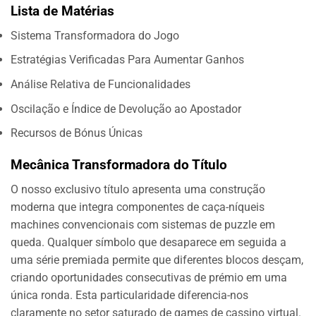
Lista de Matérias
Sistema Transformadora do Jogo
Estratégias Verificadas Para Aumentar Ganhos
Análise Relativa de Funcionalidades
Oscilação e Índice de Devolução ao Apostador
Recursos de Bónus Únicas
Mecânica Transformadora do Título
O nosso exclusivo título apresenta uma construção
moderna que integra componentes de caça-níqueis
machines convencionais com sistemas de puzzle em
queda. Qualquer símbolo que desaparece em seguida a
uma série premiada permite que diferentes blocos desçam,
criando oportunidades consecutivas de prémio em uma
única ronda. Esta particularidade diferencia-nos
claramente no setor saturado de games de cassino virtual.