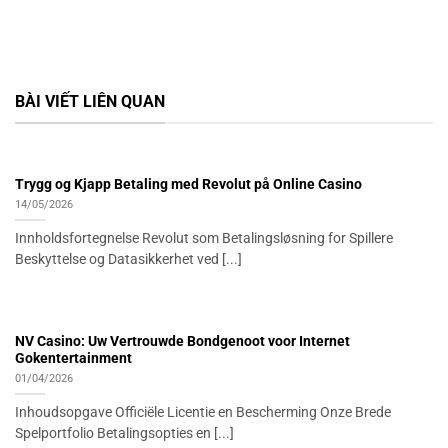
BÀI VIẾT LIÊN QUAN
Trygg og Kjapp Betaling med Revolut på Online Casino
14/05/2026
Innholdsfortegnelse Revolut som Betalingsløsning for Spillere
Beskyttelse og Datasikkerhet ved [...]
NV Casino: Uw Vertrouwde Bondgenoot voor Internet
Gokentertainment
01/04/2026
Inhoudsopgave Officiële Licentie en Bescherming Onze Brede
Spelportfolio Betalingsopties en [...]