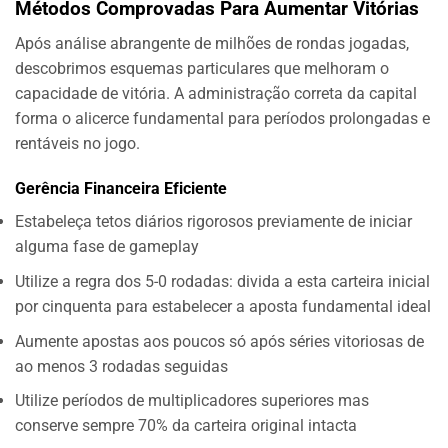
Métodos Comprovadas Para Aumentar Vitórias
Após análise abrangente de milhões de rondas jogadas,
descobrimos esquemas particulares que melhoram o
capacidade de vitória. A administração correta da capital
forma o alicerce fundamental para períodos prolongadas e
rentáveis no jogo.
Gerência Financeira Eficiente
Estabeleça tetos diários rigorosos previamente de iniciar
alguma fase de gameplay
Utilize a regra dos 5-0 rodadas: divida a esta carteira inicial
por cinquenta para estabelecer a aposta fundamental ideal
Aumente apostas aos poucos só após séries vitoriosas de
ao menos 3 rodadas seguidas
Utilize períodos de multiplicadores superiores mas
conserve sempre 70% da carteira original intacta