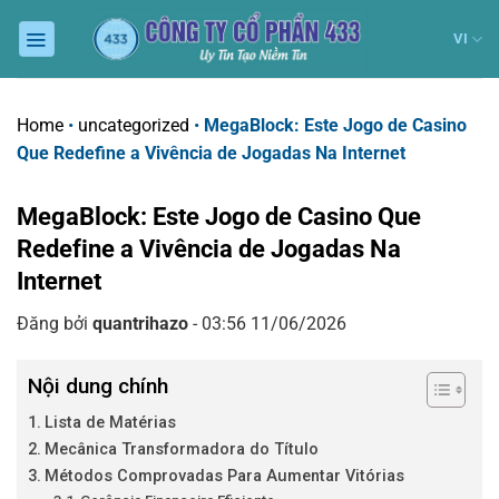
Chuyển
đến
VI
nội
dung
Home
•
uncategorized
•
MegaBlock: Este Jogo de Casino
Que Redefine a Vivência de Jogadas Na Internet
MegaBlock: Este Jogo de Casino Que
Redefine a Vivência de Jogadas Na
Internet
Đăng bởi
quantrihazo
- 03:56 11/06/2026
Nội dung chính
Lista de Matérias
Mecânica Transformadora do Título
Métodos Comprovadas Para Aumentar Vitórias