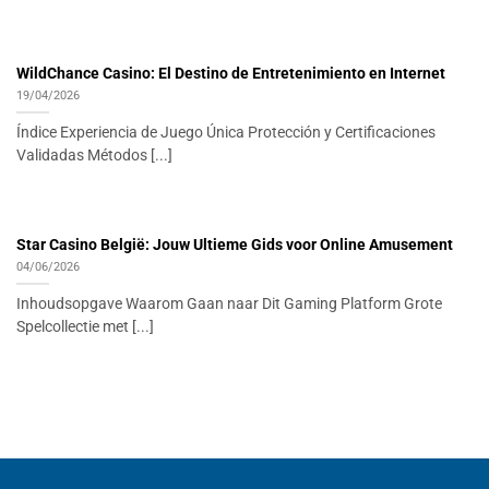
WildChance Casino: El Destino de Entretenimiento en Internet
19/04/2026
Índice Experiencia de Juego Única Protección y Certificaciones
Validadas Métodos [...]
Star Casino België: Jouw Ultieme Gids voor Online Amusement
04/06/2026
Inhoudsopgave Waarom Gaan naar Dit Gaming Platform Grote
Spelcollectie met [...]