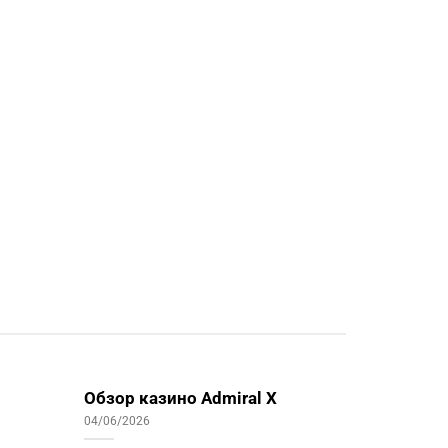
Обзор казино Admiral X
04/06/2026