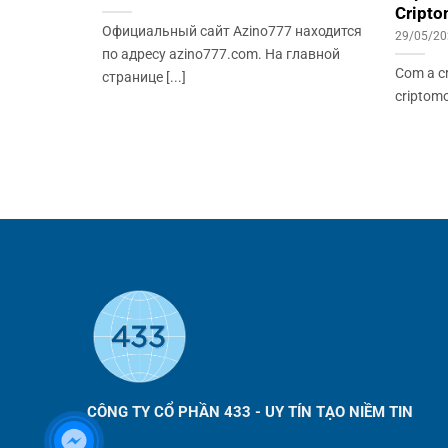
Cript
Официальный сайт Azino777 находится
29/05/20
по адресу azino777.com. На главной
Com a cr
странице [...]
criptomo
CÔNG TY CỔ PHẦN 433 - UY TÍN TẠO NIỀM TIN