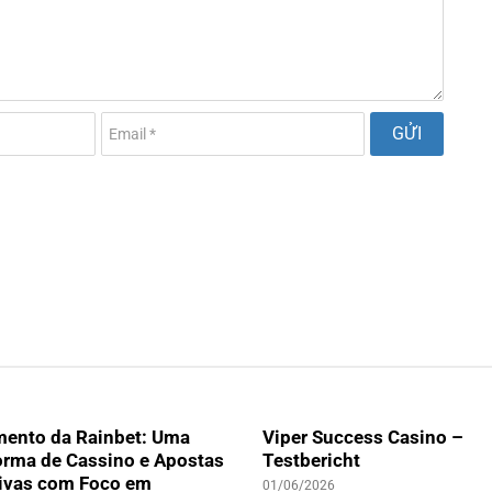
ento da Rainbet: Uma
Viper Success Casino –
orma de Cassino e Apostas
Testbericht
ivas com Foco em
01/06/2026