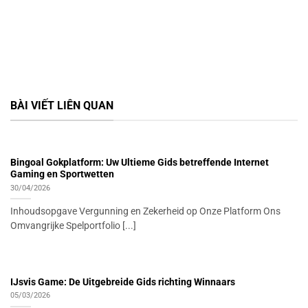
BÀI VIẾT LIÊN QUAN
Bingoal Gokplatform: Uw Ultieme Gids betreffende Internet
Gaming en Sportwetten
30/04/2026
Inhoudsopgave Vergunning en Zekerheid op Onze Platform Ons
Omvangrijke Spelportfolio [...]
IJsvis Game: De Uitgebreide Gids richting Winnaars
05/03/2026