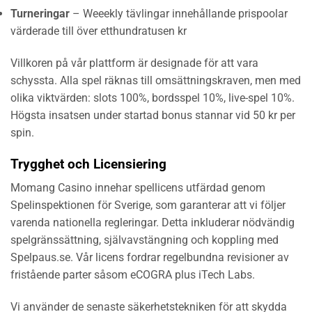
Turneringar
– Weeekly tävlingar innehållande prispoolar
värderade till över etthundratusen kr
Villkoren på vår plattform är designade för att vara
schyssta. Alla spel räknas till omsättningskraven, men med
olika viktvärden: slots 100%, bordsspel 10%, live-spel 10%.
Högsta insatsen under startad bonus stannar vid 50 kr per
spin.
Trygghet och Licensiering
Momang Casino innehar spellicens utfärdad genom
Spelinspektionen för Sverige, som garanterar att vi följer
varenda nationella regleringar. Detta inkluderar nödvändig
spelgränssättning, självavstängning och koppling med
Spelpaus.se. Vår licens fordrar regelbundna revisioner av
fristående parter såsom eCOGRA plus iTech Labs.
Vi använder de senaste säkerhetstekniken för att skydda