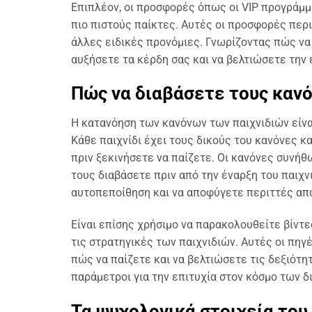
Επιπλέον, οι προσφορές όπως οι VIP προγράμ
πιο πιστούς παίκτες. Αυτές οι προσφορές περ
άλλες ειδικές προνόμιες. Γνωρίζοντας πώς να
αυξήσετε τα κέρδη σας και να βελτιώσετε την 
Πώς να διαβάσετε τους κανό
Η κατανόηση των κανόνων των παιχνιδιών είναι
Κάθε παιχνίδι έχει τους δικούς του κανόνες κα
πριν ξεκινήσετε να παίζετε. Οι κανόνες συνή
τους διαβάσετε πριν από την έναρξη του παιχνι
αυτοπεποίθηση και να αποφύγετε περιττές απ
Είναι επίσης χρήσιμο να παρακολουθείτε βίντε
τις στρατηγικές των παιχνιδιών. Αυτές οι πηγ
πώς να παίζετε και να βελτιώσετε τις δεξιότη
παράμετροι για την επιτυχία στον κόσμο των δ
Τα ψυχολογικά στοιχεία του 