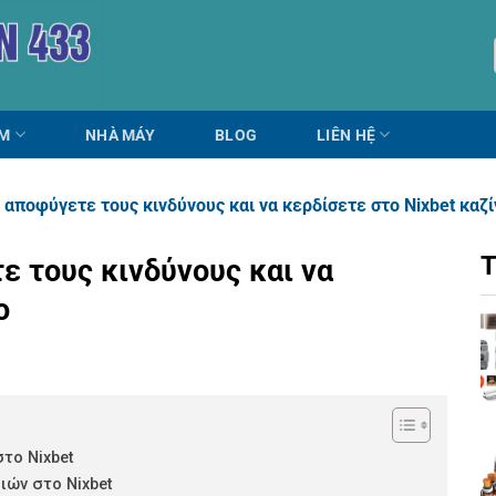
ẨM
NHÀ MÁY
BLOG
LIÊN HỆ
 αποφύγετε τους κινδύνους και να κερδίσετε στο Nixbet καζί
T
ε τους κινδύνους και να
ο
στο Nixbet
ιών στο Nixbet