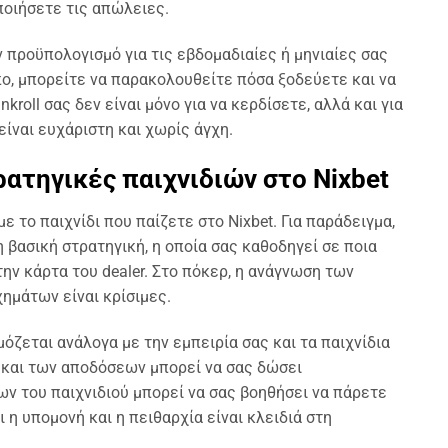
ποιήσετε τις απώλειες.
ν προϋπολογισμό για τις εβδομαδιαίες ή μηνιαίες σας
πο, μπορείτε να παρακολουθείτε πόσα ξοδεύετε και να
roll σας δεν είναι μόνο για να κερδίσετε, αλλά και για
είναι ευχάριστη και χωρίς άγχη.
ρατηγικές παιχνιδιών στο Nixbet
ε το παιχνίδι που παίζετε στο Nixbet. Για παράδειγμα,
 η βασική στρατηγική, η οποία σας καθοδηγεί σε ποια
την κάρτα του dealer. Στο πόκερ, η ανάγνωση των
χημάτων είναι κρίσιμες.
όζεται ανάλογα με την εμπειρία σας και τα παιχνίδια
 και των αποδόσεων μπορεί να σας δώσει
ν του παιχνιδιού μπορεί να σας βοηθήσει να πάρετε
η υπομονή και η πειθαρχία είναι κλειδιά στη