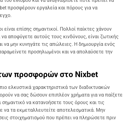
α του εθισμού και να αναγνωρίσετε πότε πρέπει να
bet προσφέρουν εργαλεία και πόρους για να
εγχο.
οι είναι επίσης σημαντικοί. Πολλοί παίκτες χάνουν
 να αποφύγετε αυτούς τους κινδύνους, είναι ζωτικής
ι να μην κυνηγάτε τις απώλειες. Η δημιουργία ενός
 παραμείνετε προσηλωμένοι και να απολαύσετε την
 των προσφορών στο Nixbet
α πιο ελκυστικά χαρακτηριστικά των διαδικτυακών
πορούν να σας δώσουν επιπλέον χρήματα για να παίξετε
 σημαντικό να κατανοήσετε τους όρους και τις
ε να τα εκμεταλλευτείτε αποτελεσματικά. Μην
σεις στοιχηματισμού που πρέπει να πληρώσετε πριν