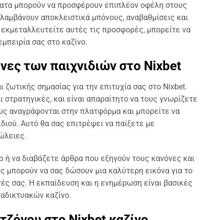
ματα μπορούν να προσφέρουν επιπλέον οφέλη στους
ιλαμβάνουν αποκλειστικά μπόνους, αναβαθμίσεις και
 εκμεταλλευτείτε αυτές τις προσφορές, μπορείτε να
εμπειρία σας στο καζίνο.
νες των παιχνιδιών στο Nixbet
 ζωτικής σημασίας για την επιτυχία σας στο Nixbet.
ι στρατηγικές, και είναι απαραίτητο να τους γνωρίζετε
θως αναγράφονται στην πλατφόρμα και μπορείτε να
διού. Αυτό θα σας επιτρέψει να παίξετε με
ώλειες.
ο ή να διαβάζετε άρθρα που εξηγούν τους κανόνες και
ές μπορούν να σας δώσουν μια καλύτερη εικόνα για το
τές σας. Η εκπαίδευση και η ενημέρωση είναι βασικές
ιαδικτυακών καζίνο.
τζόγου στο Nixbet καζίνο