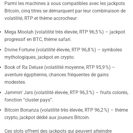
Parmi les machines à sous compatibles avec les jackpots
Bitcoin, cinq titres se démarquent par leur combinaison de
volatilité, RTP et thème accrocheur :
Mega Moolah (volatilité très élevée, RTP 96,5 %) – jackpot
progressif en BTC, thème safari.
Divine Fortune (volatilité élevée, RTP 96,8 %) – symboles
mythologiques, jackpot en crypto.
Book of Ra Deluxe (volatilité moyenne, RTP 95,9 %) –
aventure égyptienne, chances fréquentes de gains
modestes.
Jammin’ Jars (volatilité élevée, RTP 96,3 %) – fruits colorés,
fonction “cluster pays”.
Bitcoin Bonanza (volatilité très élevée, RTP 96,2 %) – thème
crypto, jackpot dédié aux joueurs Bitcoin.
Ces slots offrent des jackpots qui peuvent atteindre