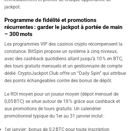
jackpot.
Programme de fidélité et promotions
récurrentes : garder le jackpot à portée de main
– 300 mots
Les programmes VIP des casinos crypto récompensent la
constance. BitSpin propose un système à cinq niveaux,
avec des cashback quotidiens allant jusqu’à 10 % en BTC,
des tours gratuits mensuels et un gestionnaire de compte
dédié. CryptoJackpot Club offre un “Daily Spin” qui attribue
des points échangeables contre des bonus de dépôt.
Le ROI moyen pour un joueur moyen (dépot mensuel de
0,05 BTC) se situe autour de 18 % grâce aux cashback et
aux promotions de tours gratuits. Un calendrier
promotionnel typique du 1er au 31 janvier inclut :
1er janvier : bonus de 0,2 BTC pour toute inscription.