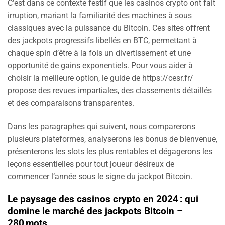
C’est dans ce contexte festif que les casinos crypto ont fait
irruption, mariant la familiarité des machines à sous
classiques avec la puissance du Bitcoin. Ces sites offrent
des jackpots progressifs libellés en BTC, permettant à
chaque spin d’être à la fois un divertissement et une
opportunité de gains exponentiels. Pour vous aider à
choisir la meilleure option, le guide de
https://cesr.fr/
propose des revues impartiales, des classements détaillés
et des comparaisons transparentes.
Dans les paragraphes qui suivent, nous comparerons
plusieurs plateformes, analyserons les bonus de bienvenue,
présenterons les slots les plus rentables et dégagerons les
leçons essentielles pour tout joueur désireux de
commencer l’année sous le signe du jackpot Bitcoin.
Le paysage des casinos crypto en 2024 : qui
domine le marché des jackpots Bitcoin –
280 mots