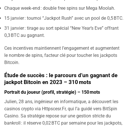
Chaque week‑end : double free spins sur Mega Moolah.
15 janvier : tournoi “Jackpot Rush” avec un pool de 0,5 BTC.
31 janvier : tirage au sort spécial “New Year’s Eve” offrant
0,3 BTC au gagnant.
Ces incentives maintiennent l’engagement et augmentent
le nombre de spins, facteur clé pour toucher les jackpots
Bitcoin.
Étude de succès : le parcours d’un gagnant de
jackpot Bitcoin en 2023 – 310 mots
Portrait du joueur (profil, stratégie) – 150 mots
Julien, 28 ans, ingénieur en informatique, a découvert les
casinos crypto via Httpscesr.Fr, qui l’a guidé vers BitSpin
Casino. Sa stratégie repose sur une gestion stricte du
bankroll : il réserve 0,02 BTC par semaine pour les jackpots,