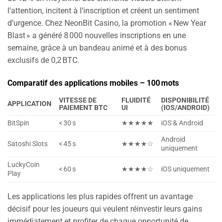
l’attention, incitent à l’inscription et créent un sentiment
d’urgence. Chez NeonBit Casino, la promotion « New Year
Blast » a généré 8 000 nouvelles inscriptions en une
semaine, grâce à un bandeau animé et à des bonus
exclusifs de 0,2 BTC.
Comparatif des applications mobiles – 100 mots
VITESSE DE
FLUIDITÉ
DISPONIBILITÉ
APPLICATION
PAIEMENT BTC
UI
(IOS/ANDROID)
BitSpin
< 30 s
★★★★★
iOS & Android
Android
Satoshi Slots
< 45 s
★★★★☆
uniquement
LuckyCoin
< 60 s
★★★★☆
iOS uniquement
Play
Les applications les plus rapides offrent un avantage
décisif pour les joueurs qui veulent réinvestir leurs gains
immédiatement et profiter de chaque opportunité de