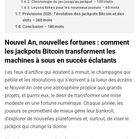
Chronologie du jeu jusqu’au jackpot – 100 mots
Leçons tirées pour les nouveaux joueurs – 60 mots
Prévisions 2025 : l’évolution des jackpots Bitcoin et des
slots – 260 mots
Conclusion – 180 mots
Nouvel An, nouvelles fortunes : comment
les jackpots Bitcoin transforment les
machines à sous en succès éclatants
Les feux d’artifice qui éclatent à minuit, le champagne qui
pétille et les résolutions qui s’écrivent à la lueur des écrans :
le Nouvel An crée une atmosphère propice aux grands
projets, et parmi eux, le désir de transformer une mise
modeste en une fortune numérique. Chaque année, les
joueurs se promettent de mieux gérer leur bankroll,
d’explorer de nouvelles plateformes et, surtout, de viser le
jackpot qui change la donne.