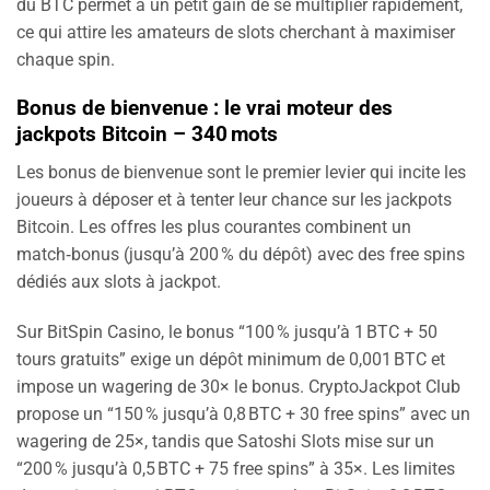
du BTC permet à un petit gain de se multiplier rapidement,
ce qui attire les amateurs de slots cherchant à maximiser
chaque spin.
Bonus de bienvenue : le vrai moteur des
jackpots Bitcoin – 340 mots
Les bonus de bienvenue sont le premier levier qui incite les
joueurs à déposer et à tenter leur chance sur les jackpots
Bitcoin. Les offres les plus courantes combinent un
match‑bonus (jusqu’à 200 % du dépôt) avec des free spins
dédiés aux slots à jackpot.
Sur BitSpin Casino, le bonus “100 % jusqu’à 1 BTC + 50
tours gratuits” exige un dépôt minimum de 0,001 BTC et
impose un wagering de 30× le bonus. CryptoJackpot Club
propose un “150 % jusqu’à 0,8 BTC + 30 free spins” avec un
wagering de 25×, tandis que Satoshi Slots mise sur un
“200 % jusqu’à 0,5 BTC + 75 free spins” à 35×. Les limites