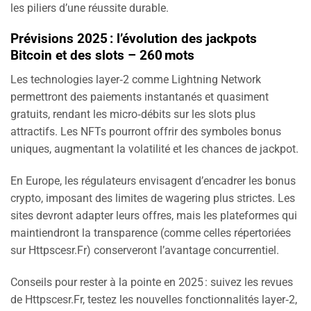
les piliers d’une réussite durable.
Prévisions 2025 : l’évolution des jackpots
Bitcoin et des slots – 260 mots
Les technologies layer‑2 comme Lightning Network
permettront des paiements instantanés et quasiment
gratuits, rendant les micro‑débits sur les slots plus
attractifs. Les NFTs pourront offrir des symboles bonus
uniques, augmentant la volatilité et les chances de jackpot.
En Europe, les régulateurs envisagent d’encadrer les bonus
crypto, imposant des limites de wagering plus strictes. Les
sites devront adapter leurs offres, mais les plateformes qui
maintiendront la transparence (comme celles répertoriées
sur Httpscesr.Fr) conserveront l’avantage concurrentiel.
Conseils pour rester à la pointe en 2025 : suivez les revues
de Httpscesr.Fr, testez les nouvelles fonctionnalités layer‑2,