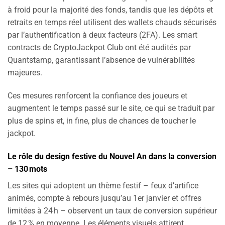
à froid pour la majorité des fonds, tandis que les dépôts et
retraits en temps réel utilisent des wallets chauds sécurisés
par l’authentification à deux facteurs (2FA). Les smart
contracts de CryptoJackpot Club ont été audités par
Quantstamp, garantissant l’absence de vulnérabilités
majeures.
Ces mesures renforcent la confiance des joueurs et
augmentent le temps passé sur le site, ce qui se traduit par
plus de spins et, in fine, plus de chances de toucher le
jackpot.
Le rôle du design festive du Nouvel An dans la conversion
– 130 mots
Les sites qui adoptent un thème festif – feux d’artifice
animés, compte à rebours jusqu’au 1er janvier et offres
limitées à 24 h – observent un taux de conversion supérieur
de 12 % en moyenne. Les éléments visuels attirent