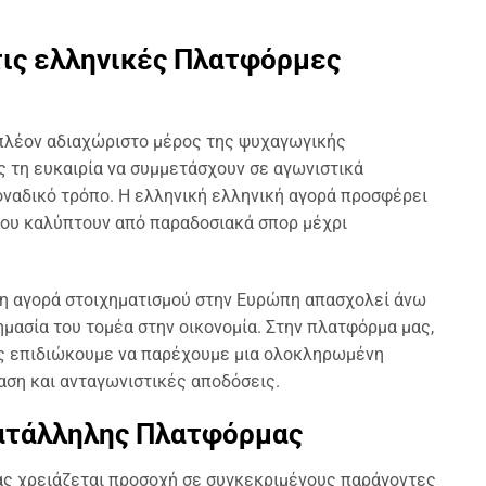
 τις ελληνικές Πλατφόρμες
πλέον αδιαχώριστο μέρος της ψυχαγωγικής
ς τη ευκαιρία να συμμετάσχουν σε αγωνιστικά
οναδικό τρόπο. Η ελληνική ελληνική αγορά προσφέρει
ου καλύπτουν από παραδοσιακά σπορ μέχρι
, η αγορά στοιχηματισμού στην Ευρώπη απασχολεί άνω
μασία του τομέα στην οικονομία. Στην πλατφόρμα μας,
ς
επιδιώκουμε να παρέχουμε μια ολοκληρωμένη
αση και ανταγωνιστικές αποδόσεις.
κατάλληλης Πλατφόρμας
ίας χρειάζεται προσοχή σε συγκεκριμένους παράγοντες