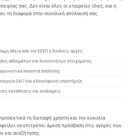
ιρίας σας. Δεν είναι όλες οι εταιρείες ίδιες, και η
ει τη διαφορά στην συνολική απόλαυσή σας.
σημη άδεια από την ΕΕΕΠ ή διεθνείς αρχές
θος αθλημάτων και δυνατοτήτων στοιχήματος
αγωνιστικά ποσοστά απόδοσης
τουργία 24/7 και ελληνόφωνη υποστήριξη
σες καταθέσεις και αναλήψεις
προσεκτικά τη διεπαφή χρήστη και την ευκολία
φείλει να επιτρέπει άμεση πρόσβαση στις αγορές που
ων και αναζήτησης.