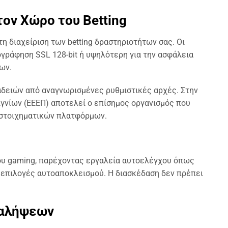
ον Χώρο του Betting
η διαχείριση των betting δραστηριοτήτων σας. Οι
γράφηση SSL 128-bit ή υψηλότερη για την ασφάλεια
ων.
αδειών από αναγνωρισμένες ρυθμιστικές αρχές. Στην
ιγνίων (ΕΕΕΠ) αποτελεί ο επίσημος οργανισμός που
ν στοιχηματικών πλατφόρμων.
ου gaming, παρέχοντας εργαλεία αυτοελέγχου όπως
 επιλογές αυτοαποκλεισμού. Η διασκέδαση δεν πρέπει
ναλήψεων