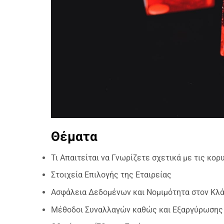
Θέματα
Τι Απαιτείται να Γνωρίζετε σχετικά με τις κ
Στοιχεία Επιλογής της Εταιρείας
Ασφάλεια Δεδομένων και Νομιμότητα στον Κλάδ
Μέθοδοι Συναλλαγών καθώς και Εξαργύρωσης