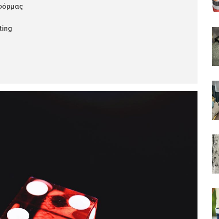
φόρμας
ting