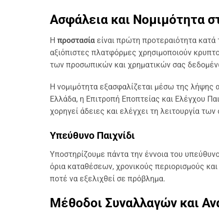
Ασφάλεια και Νομιμότητα στ
Η
προστασία
είναι πρώτη προτεραιότητα κατά τ
αξιόπιστες πλατφόρμες χρησιμοποιούν κρυπτο
των προσωπικών και χρηματικών σας δεδομέν
Η νομιμότητα εξασφαλίζεται μέσω της λήψης 
Ελλάδα, η Επιτροπή Εποπτείας και Ελέγχου Πα
χορηγεί άδειες και ελέγχει τη λειτουργία τω
Υπεύθυνο Παιχνίδι
Υποστηρίζουμε πάντα την έννοια του υπεύθυν
όρια καταθέσεων, χρονικούς περιορισμούς και
ποτέ να εξελιχθεί σε πρόβλημα.
Μέθοδοι Συναλλαγών και Α