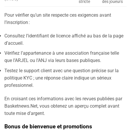
stricte
des joueurs
Pour vérifier qu’un site respecte ces exigences avant
l’inscription :
Consultez l’identifiant de licence affiché au bas de la page
d’accueil.
Vérifiez l’appartenance à une association française telle
que l’ARJEL ou l’ANJ via leurs bases publiques.
Testez le support client avec une question précise sur la
politique KYC ; une réponse claire indique un sérieux
professionnel.
En croisant ces informations avec les revues publiées par
Basketnews.Net, vous obtenez un aperçu complet avant
toute mise d’argent.
Bonus de bienvenue et promotions