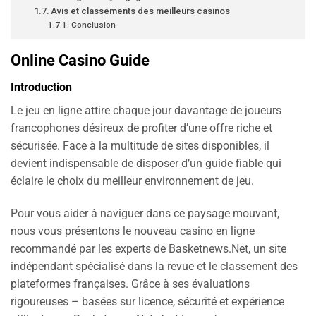
Avis et classements des meilleurs casinos
Conclusion
Online Casino Guide
Introduction
Le jeu en ligne attire chaque jour davantage de joueurs
francophones désireux de profiter d’une offre riche et
sécurisée. Face à la multitude de sites disponibles, il
devient indispensable de disposer d’un guide fiable qui
éclaire le choix du meilleur environnement de jeu.
Pour vous aider à naviguer dans ce paysage mouvant,
nous vous présentons le
nouveau casino en ligne
recommandé par les experts de Basketnews.Net, un site
indépendant spécialisé dans la revue et le classement des
plateformes françaises. Grâce à ses évaluations
rigoureuses – basées sur licence, sécurité et expérience