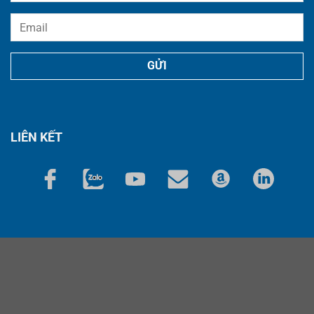
LIÊN KẾT