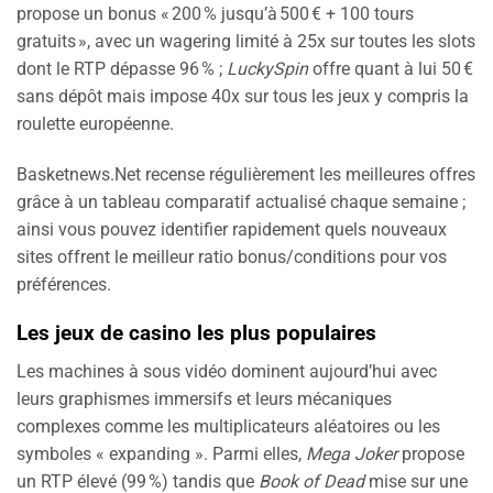
propose un bonus « 200 % jusqu’à 500 € + 100 tours
gratuits », avec un wagering limité à 25x sur toutes les slots
dont le RTP dépasse 96 % ;
LuckySpin
offre quant à lui 50 €
sans dépôt mais impose 40x sur tous les jeux y compris la
roulette européenne.
Basketnews.Net recense régulièrement les meilleures offres
grâce à un tableau comparatif actualisé chaque semaine ;
ainsi vous pouvez identifier rapidement quels nouveaux
sites offrent le meilleur ratio bonus/conditions pour vos
préférences.
Les jeux de casino les plus populaires
Les machines à sous vidéo dominent aujourd’hui avec
leurs graphismes immersifs et leurs mécaniques
complexes comme les multiplicateurs aléatoires ou les
symboles « expanding ». Parmi elles,
Mega Joker
propose
un RTP élevé (99 %) tandis que
Book of Dead
mise sur une