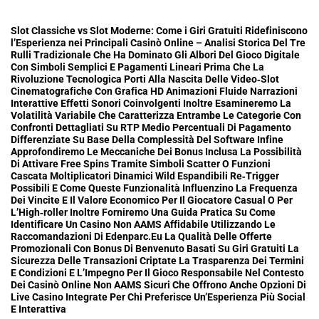
Slot Classiche vs Slot Moderne: Come i Giri Gratuiti Ridefiniscono
l’Esperienza nei Principali Casinò Online – Analisi Storica Del Tre
Rulli Tradizionale Che Ha Dominato Gli Albori Del Gioco Digitale
Con Simboli Semplici E Pagamenti Lineari Prima Che La
Rivoluzione Tecnologica Porti Alla Nascita Delle Video‑Slot
Cinematografiche Con Grafica HD Animazioni Fluide Narrazioni
Interattive Effetti Sonori Coinvolgenti Inoltre Esamineremo La
Volatilità Variabile Che Caratterizza Entrambe Le Categorie Con
Confronti Dettagliati Su RTP Medio Percentuali Di Pagamento
Differenziate Su Base Della Complessità Del Software Infine
Approfondiremo Le Meccaniche Dei Bonus Inclusa La Possibilità
Di Attivare Free Spins Tramite Simboli Scatter O Funzioni
Cascata Moltiplicatori Dinamici Wild Espandibili Re‑Trigger
Possibili E Come Queste Funzionalità Influenzino La Frequenza
Dei Vincite E Il Valore Economico Per Il Giocatore Casual O Per
L’High‑roller Inoltre Forniremo Una Guida Pratica Su Come
Identificare Un Casino Non AAMS Affidabile Utilizzando Le
Raccomandazioni Di Edenparc.Eu La Qualità Delle Offerte
Promozionali Con Bonus Di Benvenuto Basati Su Giri Gratuiti La
Sicurezza Delle Transazioni Criptate La Trasparenza Dei Termini
E Condizioni E L’Impegno Per Il Gioco Responsabile Nel Contesto
Dei Casinò Online Non AAMS Sicuri Che Offrono Anche Opzioni Di
Live Casino Integrate Per Chi Preferisce Un’Esperienza Più Social
E Interattiva