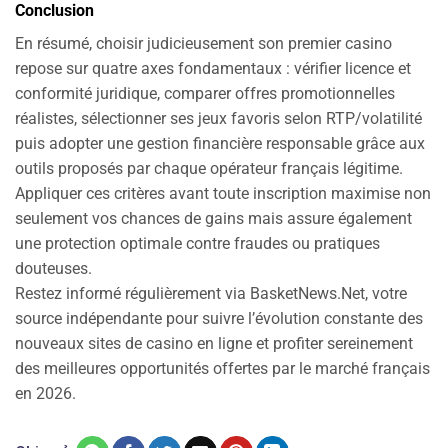
Conclusion
En résumé, choisir judicieusement son premier casino
repose sur quatre axes fondamentaux : vérifier licence et
conformité juridique, comparer offres promotionnelles
réalistes, sélectionner ses jeux favoris selon RTP/volatilité
puis adopter une gestion financière responsable grâce aux
outils proposés par chaque opérateur français légitime.
Appliquer ces critères avant toute inscription maximise non
seulement vos chances de gains mais assure également
une protection optimale contre fraudes ou pratiques
douteuses.
Restez informé régulièrement via BasketNews.Net, votre
source indépendante pour suivre l’évolution constante des
nouveaux sites de casino en ligne et profiter sereinement
des meilleures opportunités offertes par le marché français
en 2026.