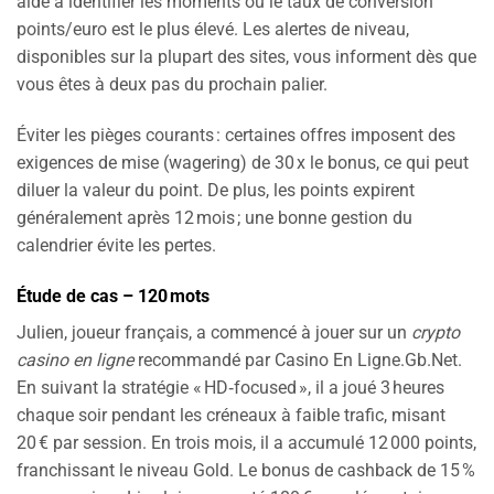
aide à identifier les moments où le taux de conversion
points/euro est le plus élevé. Les alertes de niveau,
disponibles sur la plupart des sites, vous informent dès que
vous êtes à deux pas du prochain palier.
Éviter les pièges courants : certaines offres imposent des
exigences de mise (wagering) de 30 x le bonus, ce qui peut
diluer la valeur du point. De plus, les points expirent
généralement après 12 mois ; une bonne gestion du
calendrier évite les pertes.
Étude de cas – 120 mots
Julien, joueur français, a commencé à jouer sur un
crypto
casino en ligne
recommandé par Casino En Ligne.Gb.Net.
En suivant la stratégie « HD‑focused », il a joué 3 heures
chaque soir pendant les créneaux à faible trafic, misant
20 € par session. En trois mois, il a accumulé 12 000 points,
franchissant le niveau Gold. Le bonus de cashback de 15 %