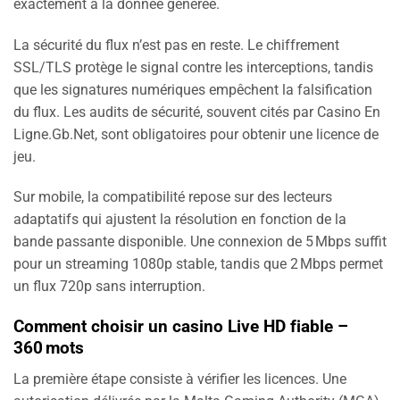
exactement à la donnée générée.
La sécurité du flux n’est pas en reste. Le chiffrement
SSL/TLS protège le signal contre les interceptions, tandis
que les signatures numériques empêchent la falsification
du flux. Les audits de sécurité, souvent cités par Casino En
Ligne.Gb.Net, sont obligatoires pour obtenir une licence de
jeu.
Sur mobile, la compatibilité repose sur des lecteurs
adaptatifs qui ajustent la résolution en fonction de la
bande passante disponible. Une connexion de 5 Mbps suffit
pour un streaming 1080p stable, tandis que 2 Mbps permet
un flux 720p sans interruption.
Comment choisir un casino Live HD fiable –
360 mots
La première étape consiste à vérifier les licences. Une