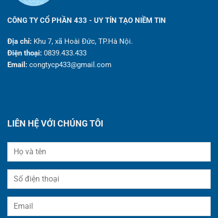
CÔNG TY CỔ PHẦN 433 - UY TÍN TẠO NIỀM TIN
Địa chỉ:
Khu 7, xã Hoài Đức, TP.Hà Nội.
Điện thoại:
0839.433.433
Email:
congtycp433@gmail.com
LIÊN HỆ VỚI CHÚNG TÔI