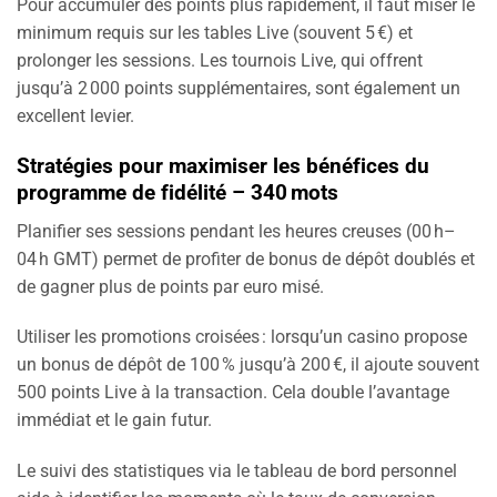
Pour accumuler des points plus rapidement, il faut miser le
minimum requis sur les tables Live (souvent 5 €) et
prolonger les sessions. Les tournois Live, qui offrent
jusqu’à 2 000 points supplémentaires, sont également un
excellent levier.
Stratégies pour maximiser les bénéfices du
programme de fidélité – 340 mots
Planifier ses sessions pendant les heures creuses (00 h–
04 h GMT) permet de profiter de bonus de dépôt doublés et
de gagner plus de points par euro misé.
Utiliser les promotions croisées : lorsqu’un casino propose
un bonus de dépôt de 100 % jusqu’à 200 €, il ajoute souvent
500 points Live à la transaction. Cela double l’avantage
immédiat et le gain futur.
Le suivi des statistiques via le tableau de bord personnel