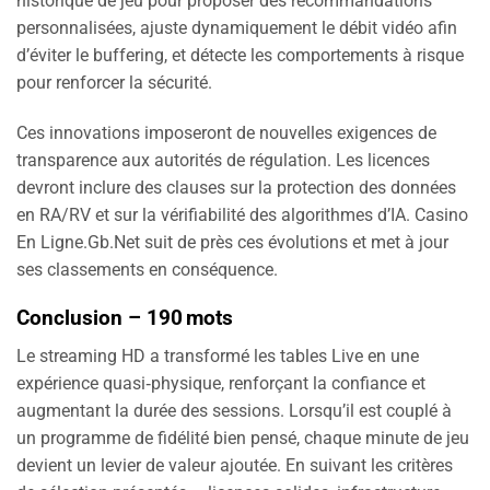
historique de jeu pour proposer des recommandations
personnalisées, ajuste dynamiquement le débit vidéo afin
d’éviter le buffering, et détecte les comportements à risque
pour renforcer la sécurité.
Ces innovations imposeront de nouvelles exigences de
transparence aux autorités de régulation. Les licences
devront inclure des clauses sur la protection des données
en RA/RV et sur la vérifiabilité des algorithmes d’IA. Casino
En Ligne.Gb.Net suit de près ces évolutions et met à jour
ses classements en conséquence.
Conclusion – 190 mots
Le streaming HD a transformé les tables Live en une
expérience quasi‑physique, renforçant la confiance et
augmentant la durée des sessions. Lorsqu’il est couplé à
un programme de fidélité bien pensé, chaque minute de jeu
devient un levier de valeur ajoutée. En suivant les critères