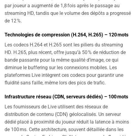
par joueur a augmenté de 1,8 fois après le passage au
streaming HD, tandis que le volume des dépôts a progressé
de 12 %.
Technologies de compression (H.264, H.265) – 120 mots
Les codecs H.264 et H.265 sont les piliers du streaming
HD. H.265, plus récent, offre jusqu’à 50 % de réduction de
bande passante pour la même qualité d’image, ce qui
diminue le buffering sur les connexions mobiles. Les
plateformes Live intègrent ces codecs pour garantir une
fluidité sans faille, même lors des pics de trafic.
Infrastructure réseau (CDN, serveurs dédiés) – 100 mots
Les fournisseurs de Live utilisent des réseaux de
distribution de contenu (CDN) géolocalisés. Un serveur
dédié placé à proximité du joueur réduit la latence à moins
de 100 ms. Cette architecture, souvent détaillée dans les