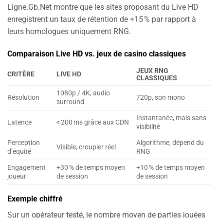
Ligne.Gb.Net montre que les sites proposant du Live HD
enregistrent un taux de rétention de +15 % par rapport à
leurs homologues uniquement RNG.
Comparaison Live HD vs. jeux de casino classiques
JEUX RNG
CRITÈRE
LIVE HD
CLASSIQUES
1080p / 4K, audio
Résolution
720p, son mono
surround
Instantanée, mais sans
Latence
< 200 ms grâce aux CDN
visibilité
Perception
Algorithme, dépend du
Visible, croupier réel
d’équité
RNG
Engagement
+30 % de temps moyen
+10 % de temps moyen
joueur
de session
de session
Exemple chiffré
Sur un opérateur testé, le nombre moyen de parties jouées