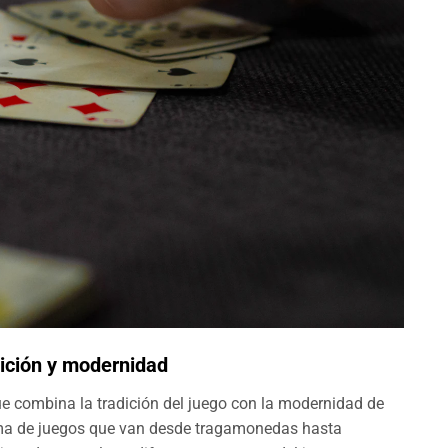
dición y modernidad
e combina la tradición del juego con la modernidad de
ama de juegos que van desde tragamonedas hasta