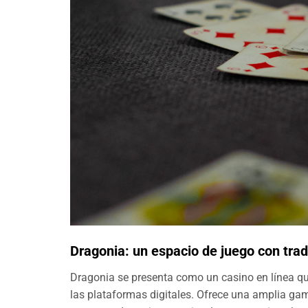
Dragonia: un espacio de juego con tra
Dragonia se presenta como un casino en línea qu
las plataformas digitales. Ofrece una amplia g