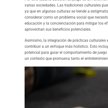
varias sociedades. Las tradiciones culturales pue
ya que en algunas culturas se tiende a estigmati
considerar como un problema social que necesita 
educación y la concienciación para mitigar los e
aprovechan sus beneficios potenciales.
Asimismo, la integración de prácticas culturales e
contribuir a un enfoque más holístico. Esto inclu
potencial para guiar el comportamiento de juego r
un contexto que promueva tanto el entretenimient