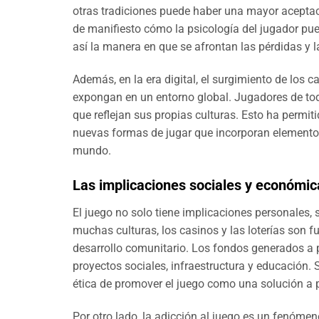
otras tradiciones puede haber una mayor aceptac
de manifiesto cómo la psicología del jugador pu
así la manera en que se afrontan las pérdidas y 
Además, en la era digital, el surgimiento de los 
expongan en un entorno global. Jugadores de tod
que reflejan sus propias culturas. Esto ha permiti
nuevas formas de jugar que incorporan elementos 
mundo.
Las implicaciones sociales y económic
El juego no solo tiene implicaciones personales, 
muchas culturas, los casinos y las loterías son f
desarrollo comunitario. Los fondos generados a p
proyectos sociales, infraestructura y educación.
ética de promover el juego como una solución a
Por otro lado, la adicción al juego es un fenóme