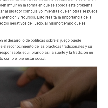
den influir en la forma en que se aborda este problema,
zar al jugador compulsivo, mientras que en otras se puede
atención y recursos. Esto resalta la importancia de la
fectos negativos del juego, al mismo tiempo que se
n el desarrollo de políticas sobre el juego puede
ye el reconocimiento de las prácticas tradicionales y su
esponsable, equilibrando así la suerte y la tradición en
o como el bienestar social.