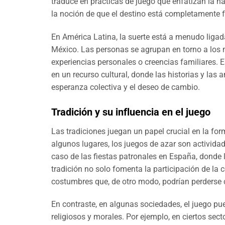
traduce en prácticas de juego que enfatizan la ha
la noción de que el destino está completamente 
En América Latina, la suerte está a menudo ligada
México. Las personas se agrupan en torno a los 
experiencias personales o creencias familiares.
en un recurso cultural, donde las historias y las
esperanza colectiva y el deseo de cambio.
Tradición y su influencia en el juego
Las tradiciones juegan un papel crucial en la fo
algunos lugares, los juegos de azar son activida
caso de las fiestas patronales en España, donde la
tradición no solo fomenta la participación de la
costumbres que, de otro modo, podrían perderse 
En contraste, en algunas sociedades, el juego pu
religiosos y morales. Por ejemplo, en ciertos sect