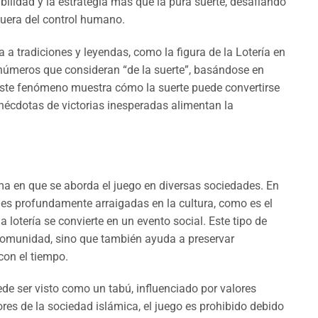
bilidad y la estrategia más que la pura suerte, desafiando
fuera del control humano.
 a tradiciones y leyendas, como la figura de la Lotería en
números que consideran “de la suerte”, basándose en
 Este fenómeno muestra cómo la suerte puede convertirse
 anécdotas de victorias inesperadas alimentan la
rma en que se aborda el juego en diversas sociedades. En
des profundamente arraigadas en la cultura, como es el
 lotería se convierte en un evento social. Este tipo de
 comunidad, sino que también ayuda a preservar
con el tiempo.
ede ser visto como un tabú, influenciado por valores
ores de la sociedad islámica, el juego es prohibido debido