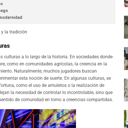
go
uego
 modernidad
 y la tradición
uras
 culturas a lo largo de la historia. En sociedades donde
bre, como en comunidades agrícolas, la creencia en la
amiento. Naturalmente, muchos jugadores buscan
rimentar esta noción de suerte. En algunas culturas, se
fortuna, como el uso de amuletos o la realización de
lejan la necesidad de controlar lo incontrolable, sino que
 sentido de comunidad en torno a creencias compartidas.