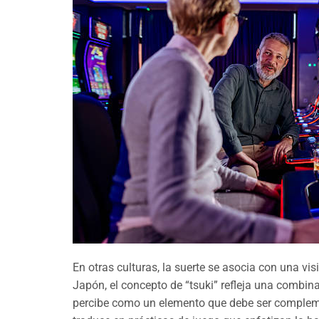
En otras culturas, la suerte se asocia con una vi
Japón, el concepto de “tsuki” refleja una combina
percibe como un elemento que debe ser complemen