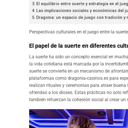
El equilibrio entre suerte y estrategia en el jue
Las implicaciones sociales y económicas del j
Dragonia: un espacio de juego con tradición y
Perspectivas culturales en el juego entre la suerte
El papel de la suerte en diferentes cult
La suerte ha sido un concepto esencial en muchas
la vida cotidiana está marcada por la incertidum
suerte se convierte en un mecanismo de afront
plataformas como
dragonia-casinos.es
para expe
realizan rituales y ceremonias para atraer buena 
ofrendas a los dioses. Estas prácticas no solo ref
también refuerzan la cohesión social al crear un