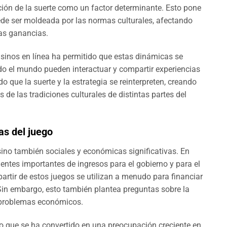
ión de la suerte como un factor determinante. Esto pone
ede ser moldeada por las normas culturales, afectando
las ganancias.
casinos en línea ha permitido que estas dinámicas se
o el mundo pueden interactuar y compartir experiencias
do que la suerte y la estrategia se reinterpreten, creando
de las tradiciones culturales de distintas partes del
as del juego
sino también sociales y económicas significativas. En
uentes importantes de ingresos para el gobierno y para el
artir de estos juegos se utilizan a menudo para financiar
 Sin embargo, esto también plantea preguntas sobre la
 problemas económicos.
no que se ha convertido en una preocupación creciente en