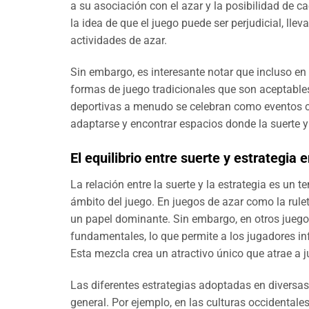
a su asociación con el azar y la posibilidad de cae
la idea de que el juego puede ser perjudicial, ll
actividades de azar.
Sin embargo, es interesante notar que incluso en 
formas de juego tradicionales que son aceptable
deportivas a menudo se celebran como eventos c
adaptarse y encontrar espacios donde la suerte y
El equilibrio entre suerte y estrategia e
La relación entre la suerte y la estrategia es un 
ámbito del juego. En juegos de azar como la rul
un papel dominante. Sin embargo, en otros juegos
fundamentales, lo que permite a los jugadores inf
Esta mezcla crea un atractivo único que atrae a j
Las diferentes estrategias adoptadas en diversas 
general. Por ejemplo, en las culturas occidentales