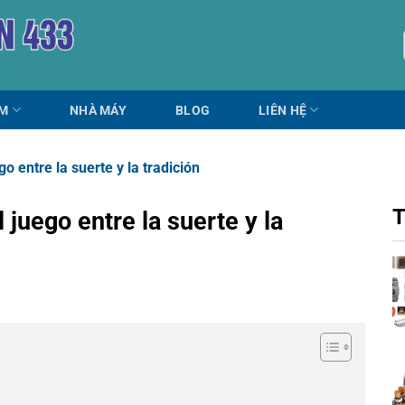
ẨM
NHÀ MÁY
BLOG
LIÊN HỆ
o entre la suerte y la tradición
T
 juego entre la suerte y la