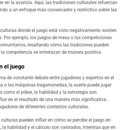
r en la avaricia. Aquí, las tradiciones culturales refuerzan
evando a un enfoque más conservador y restrictivo sobre las
culturas donde el juego está visto negativamente, existen
s. Por ejemplo, los juegos de mesa o las competiciones
omunitarios, resaltando cómo las tradiciones pueden
 la competencia se entrelazan de manera positiva.
n el juego
tema de constante debate entre jugadores y expertos en el
eta o las máquinas tragamonedas, la suerte puede jugar
 como el póker, la habilidad y la estrategia son
luir en el resultado de una manera más significativa.
ugadores de diferentes contextos culturales.
culturas pueden influir en cómo se percibe el juego en
, la habilidad y el cálculo son valorados, mientras que en