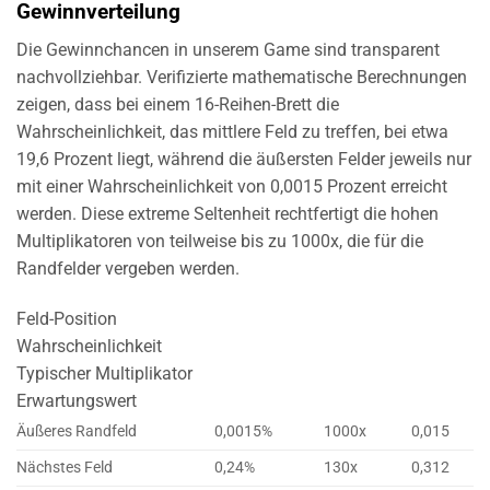
Gewinnverteilung
Die Gewinnchancen in unserem Game sind transparent
nachvollziehbar. Verifizierte mathematische Berechnungen
zeigen, dass bei einem 16-Reihen-Brett die
Wahrscheinlichkeit, das mittlere Feld zu treffen, bei etwa
19,6 Prozent liegt, während die äußersten Felder jeweils nur
mit einer Wahrscheinlichkeit von 0,0015 Prozent erreicht
werden. Diese extreme Seltenheit rechtfertigt die hohen
Multiplikatoren von teilweise bis zu 1000x, die für die
Randfelder vergeben werden.
Feld-Position
Wahrscheinlichkeit
Typischer Multiplikator
Erwartungswert
Äußeres Randfeld
0,0015%
1000x
0,015
Nächstes Feld
0,24%
130x
0,312