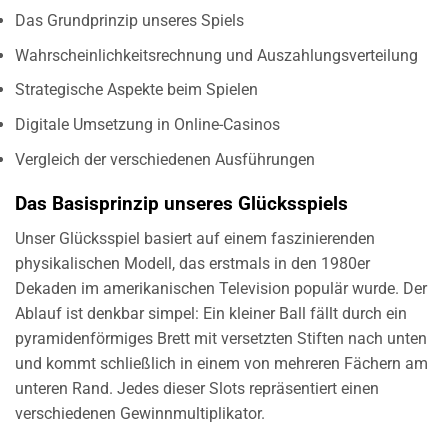
Das Grundprinzip unseres Spiels
Wahrscheinlichkeitsrechnung und Auszahlungsverteilung
Strategische Aspekte beim Spielen
Digitale Umsetzung in Online-Casinos
Vergleich der verschiedenen Ausführungen
Das Basisprinzip unseres Glücksspiels
Unser Glücksspiel basiert auf einem faszinierenden
physikalischen Modell, das erstmals in den 1980er
Dekaden im amerikanischen Television populär wurde. Der
Ablauf ist denkbar simpel: Ein kleiner Ball fällt durch ein
pyramidenförmiges Brett mit versetzten Stiften nach unten
und kommt schließlich in einem von mehreren Fächern am
unteren Rand. Jedes dieser Slots repräsentiert einen
verschiedenen Gewinnmultiplikator.