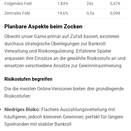
Folgendes Feld
1,83%
26x
0,476
Zentrales Feld
19,6%
0,5x
0,098
Planbare Aspekte beim Zocken
Obwohl unser Game primär auf Zufall basiert, existieren
durchaus strategische Überlegungen zur Bankroll-
Verwaltung und Risikoregulierung. Erfahrene Spieler
anpassen ihre Einsätze an die gewählte Risikostufe an und
einsetzen verschiedene Ansätze zur Gewinnmaximierung.
Risikostufen begreifen
Die die meisten Online-Versionen bieten drei grundlegende
Risikostufen:
Niedriges Risiko:
Flachere Auszahlungsverteilung mit
häufigeren, jedoch kleineren Gewinnen; perfekt für längere
Spielrunden mit stabiler Bankroll