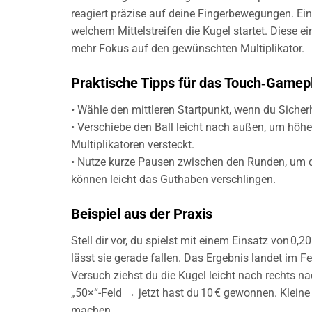
reagiert präzise auf deine Fingerbewegungen. Ein 
welchem Mittelstreifen die Kugel startet. Diese
mehr Fokus auf den gewünschten Multiplikator.
Praktische Tipps für das Touch‑Gamep
• Wähle den mittleren Startpunkt, wenn du Sicherh
• Verschiebe den Ball leicht nach außen, um höher
Multiplikatoren versteckt.
• Nutze kurze Pausen zwischen den Runden, um de
können leicht das Guthaben verschlingen.
Beispiel aus der Praxis
Stell dir vor, du spielst mit einem Einsatz von 0,2
lässt sie gerade fallen. Das Ergebnis landet im F
Versuch ziehst du die Kugel leicht nach rechts na
„50×“-Feld → jetzt hast du 10 € gewonnen. Klein
machen.