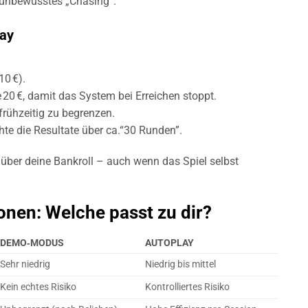
 unbewusstes „Chasing“.
lay
10 €).
 20 €, damit das System bei Erreichen stoppt.
frühzeitig zu begrenzen.
e die Resultate über ca.“30 Runden”.
 über deine Bankroll – auch wenn das Spiel selbst
onen: Welche passt zu dir?
DEMO‑MODUS
AUTOPLAY
Sehr niedrig
Niedrig bis mittel
Kein echtes Risiko
Kontrolliertes Risiko