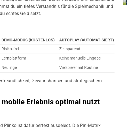
ommst du ein tiefes Verständnis für die Spielmechanik und
du echtes Geld setzt.
DEMO‑MODUS (KOSTENLOS)
AUTOPLAY (AUTOMATISIERT)
Risiko‑frei
Zeitsparend
Lernplattform
Keine manuelle Eingabe
Neulinge
Vielspieler mit Routine
rfreundlichkeit, Gewinnchancen und strategischem
mobile Erlebnis optimal nutzt
 Plinko ist dafür perfekt ausgelegt. Die Pin‑Matrix