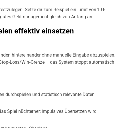
estzulegen. Setze dir zum Beispiel ein Limit von 10 €
 du gutes Geldmanagement gleich von Anfang an.
len effektiv einsetzen
Runden hintereinander ohne manuelle Eingabe abzuspielen.
e Stop‐Loss/Win‐Grenze – das System stoppt automatisch
den durchspielen und statistisch relevante Daten
as Spiel nüchterner; impulsives Über­setzen wird