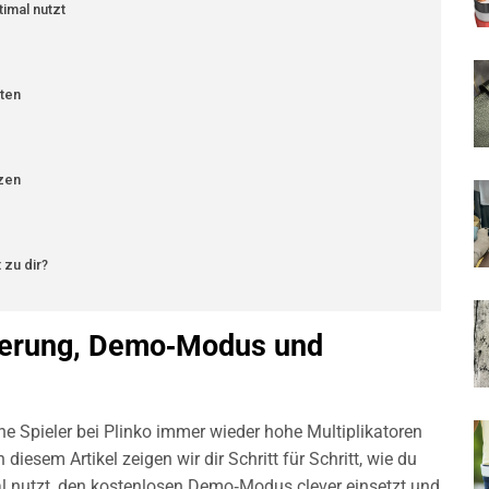
imal nutzt
sten
tzen
 zu dir?
euerung, Demo‑Modus und
 Spieler bei Plinko immer wieder hohe Multiplikatoren
diesem Artikel zeigen wir dir Schritt für Schritt, wie du
l nutzt, den kostenlosen Demo‑Modus clever einsetzt und