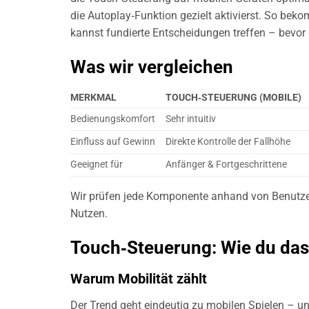
die Autoplay‑Funktion gezielt aktivierst. So bek
kannst fundierte Entscheidungen treffen – bevor 
Was wir vergleichen
MERKMAL
TOUCH‑STEUERUNG (MOBILE)
Bedienungskomfort
Sehr intuitiv
Einfluss auf Gewinn
Direkte Kontrolle der Fallhöhe
Geeignet für
Anfänger & Fortgeschrittene
Wir prüfen jede Komponente anhand von Benutze
Nutzen.
Touch‑Steuerung: Wie du das 
Warum Mobilität zählt
Der Trend geht eindeutig zu mobilen Spielen – und