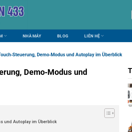
ẨM
NHÀ MÁY
BLOG
LIÊN HỆ
 Touch‑Steuerung, Demo‑Modus und Autoplay im Überblick
T
euerung, Demo‑Modus und
s und Autoplay im Überblick