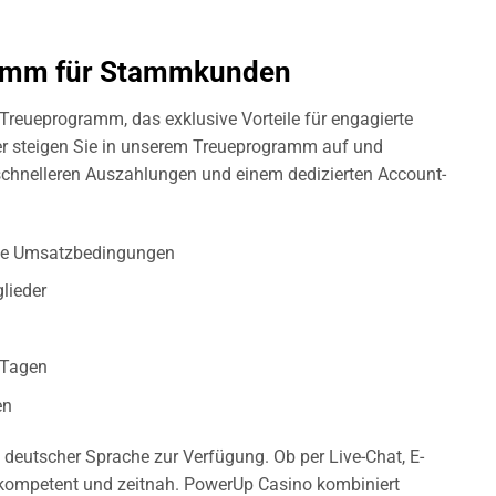
amm für Stammkunden
Treueprogramm, das exklusive Vorteile für engagierte
öher steigen Sie in unserem Treueprogramm auf und
chnelleren Auszahlungen und einem dedizierten Account-
kte Umsatzbedingungen
lieder
 Tagen
en
 deutscher Sprache zur Verfügung. Ob per Live-Chat, E-
n kompetent und zeitnah. PowerUp Casino kombiniert