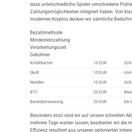
dass unterschiedliche Spieler verschiedene Präfe
Zahlungsmöglichkeiten integriert haben. Von kla
modernen Kryptos decken wir sämtliche Bedürfni
Bezahlmethode
Mindesteinzahlung
Verarbeitungszeit
Gebühren
Kreditkarten
10 EUR
Sofo
Skrill
10 EUR
Unmi
Neteller
10 EUR
Sofo
BTC
20 EUR
Max.
Banküberweisung
20 EUR
Ein 
Besonders stolz sind wir auf unsere schnellen Ab
mehrere Tage warten lassen, bearbeiten wir die 
Effizienz resultiert aus unseren optimierten inte