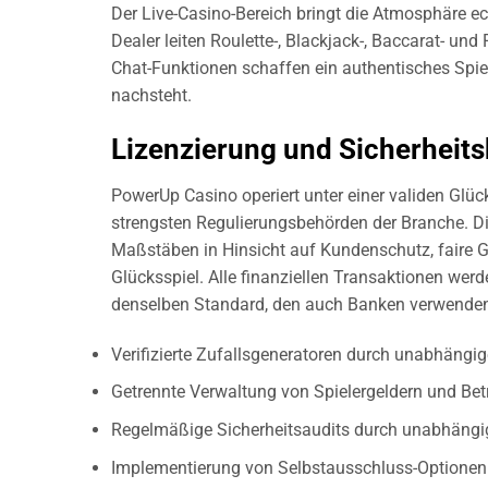
Der Live-Casino-Bereich bringt die Atmosphäre ec
Dealer leiten Roulette-, Blackjack-, Baccarat- und 
Chat-Funktionen schaffen ein authentisches Spiel
nachsteht.
Lizenzierung und Sicherheits
PowerUp Casino operiert unter einer validen Glück
strengsten Regulierungsbehörden der Branche. Di
Maßstäben in Hinsicht auf Kundenschutz, faire 
Glücksspiel. Alle finanziellen Transaktionen wer
denselben Standard, den auch Banken verwende
Verifizierte Zufallsgeneratoren durch unabhängige
Getrennte Verwaltung von Spielergeldern und Bet
Regelmäßige Sicherheitsaudits durch unabhängi
Implementierung von Selbstausschluss-Optionen