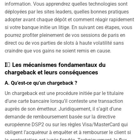
information. Vous apprendrez quelles technologies sont
déployées par les sites leaders, quelles bonnes pratiques
adopter avant chaque dépôt et comment réagir rapidement
si votre banque initie un litige. En suivant ces étapes, vous
pourrez profiter pleinement de vos sessions de paris en
direct ou de vos parties de slots à haute volatilité sans
craindre que vos gains ne soient remis en cause.
I️⃣ Les mécanismes fondamentaux du
chargeback et leurs conséquences
A. Qu’est‑ce qu’un chargeback ?
Un chargeback est une procédure initiée par le titulaire
d’une carte bancaire lorsqu’il conteste une transaction
auprès de son émetteur. Juridiquement, il s’agit d’une
demande de remboursement basée sur la directive
européenne DSP2 ou sur les règles Visa/MasterCard qui
obligent l’acquéreur à enquêter et à rembourser le client si