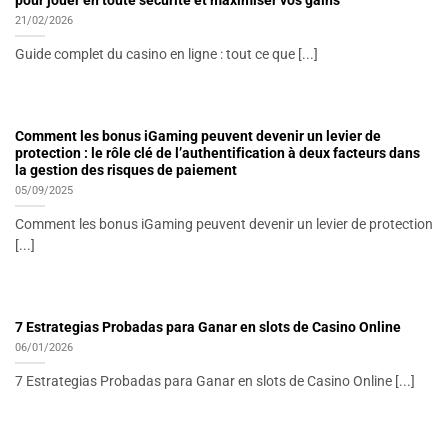
21/02/2026
Guide complet du casino en ligne : tout ce que [...]
Comment les bonus iGaming peuvent devenir un levier de
protection : le rôle clé de l’authentification à deux facteurs dans
la gestion des risques de paiement
05/09/2025
Comment les bonus iGaming peuvent devenir un levier de protection
[...]
7 Estrategias Probadas para Ganar en slots de Casino Online
06/01/2026
7 Estrategias Probadas para Ganar en slots de Casino Online [...]