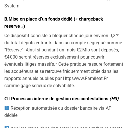
System.
B.Mise en place d’un fonds dédié (« chargeback
reserve »)
Ce dispositif consiste à bloquer chaque jour environ 0,2 %
du total dépôts entrants dans un compte ségrégué nommé
“Reserve”. Ainsi si pendant un mois €2 Mio sont déposés,
€4 000 seront réservés exclusivement pour couvrir
éventuels litiges massifs.* Cette pratique rassure fortement
les acquéreurs et se retrouve fréquemment citée dans les
rapports annuels publiés par Httpswww.Famileat.Fr
comme gage sérieux de solvabilité.
C️⃣ Processus interne de gestion des contestations
(H3)
Réception automatisée du dossier bancaire via API
dédiée.