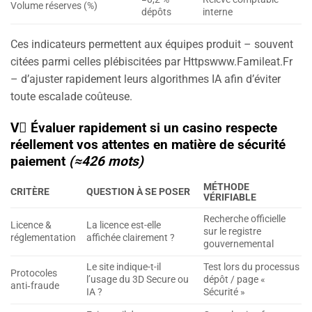
Volume réserves (%)
dépôts
interne
Ces indicateurs permettent aux équipes produit – souvent
citées parmi celles plébiscitées par Httpswww.Famileat.Fr
– d’ajuster rapidement leurs algorithmes IA afin d’éviter
toute escalade coûteuse.
V️⃣ Évaluer rapidement si un casino respecte
réellement vos attentes en matière de sécurité
paiement
(≈426 mots)
MÉTHODE
CRITÈRE
QUESTION À SE POSER
VÉRIFIABLE
Recherche officielle
Licence &
La licence est-elle
sur le registre
réglementation
affichée clairement ?
gouvernemental
Le site indique-t-il
Test lors du processus
Protocoles
l’usage du 3D Secure ou
dépôt / page «
anti‑fraude
IA ?
Sécurité »