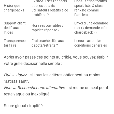
Existe‑t-il des rapports
Consultation forums
Historique
publics ou avis
spécialisés & sites
chargebacks
utilisateurs relatifs à ce
ranking comme
problème ?
Famileat
Support client
Envoi d’une demande
Horaires ouvrables /
dédié aux
test (« demande info
rapidité réponse ?
litiges
chargeback »)
Transparence
Frais cachés liés aux
Lecture attentive
tarifaire
dépôts/retraits ?
conditions générales
Après avoir passé ces points au crible, vous pouvez établir
votre grille décisionnelle simple :
Oui → Jouer
si tous les critères obtiennent au moins
“satisfaisant”.
Non → Rechercher une alternative
si même un seul point
reste vague ou inexpliqué.
Score global simplifié