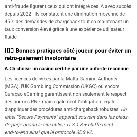
anti‑fraude figurent ceux qui ont intégré ces IA avec succès
depuis 2022 ; ils constatent une diminution moyenne de
45 % des demandes de chargeback tout en maintenant un
taux conversion élevé grâce à une expérience utilisateur
fluide.
III️⃣ Bonnes pratiques côté joueur pour éviter un
retro‑paiement involontaire
A.Ch choisir un casino certifié par une autorité reconnue
Les licences délivrées par la Malta Gaming Authority
(MGA), l’UK Gambling Commission (UKGC) ou encore
Curaçao eGaming garantissent non seulement le respect
des normes RNG mais également l’obligation légale
d’appliquer des procédures anti‑chargeback robustes.
Un
label “Secure Payments” apparaît souvent dans les pieds-
de-page quand le site utilise TLS 1.3 + chiffrement
end‑to‑end ainsi que le protocole 3DS v2.