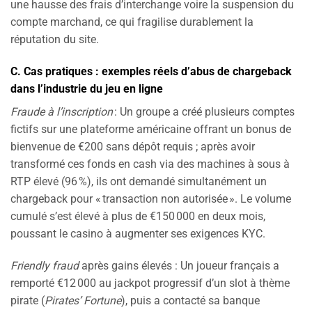
une hausse des frais d’interchange voire la suspension du
compte marchand, ce qui fragilise durablement la
réputation du site.
C. Cas pratiques : exemples réels d’abus de chargeback
dans l’industrie du jeu en ligne
Fraude à l’inscription
: Un groupe a créé plusieurs comptes
fictifs sur une plateforme américaine offrant un bonus de
bienvenue de €200 sans dépôt requis ; après avoir
transformé ces fonds en cash via des machines à sous à
RTP élevé (96 %), ils ont demandé simultanément un
chargeback pour « transaction non autorisée ». Le volume
cumulé s’est élevé à plus de €150 000 en deux mois,
poussant le casino à augmenter ses exigences KYC.
Friendly fraud
après gains élevés : Un joueur français a
remporté €12 000 au jackpot progressif d’un slot à thème
pirate (
Pirates’ Fortune
), puis a contacté sa banque