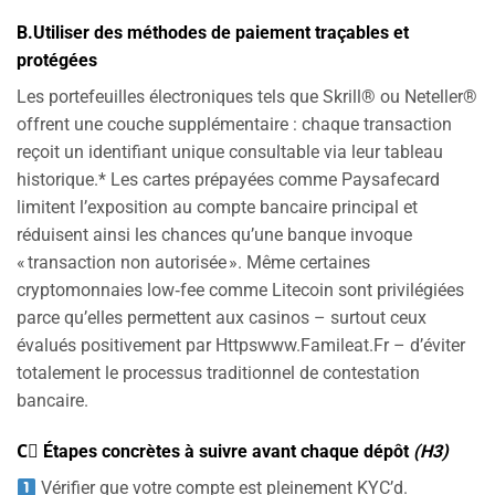
B.Utiliser des méthodes de paiement traçables et
protégées
Les portefeuilles électroniques tels que Skrill® ou Neteller®
offrent une couche supplémentaire : chaque transaction
reçoit un identifiant unique consultable via leur tableau
historique.* Les cartes prépayées comme Paysafecard
limitent l’exposition au compte bancaire principal et
réduisent ainsi les chances qu’une banque invoque
« transaction non autorisée ». Même certaines
cryptomonnaies low‑fee comme Litecoin sont privilégiées
parce qu’elles permettent aux casinos – surtout ceux
évalués positivement par Httpswww.Famileat.Fr – d’éviter
totalement le processus traditionnel de contestation
bancaire.
C️⃣ Étapes concrètes à suivre avant chaque dépôt
(H3)
Vérifier que votre compte est pleinement KYC’d.