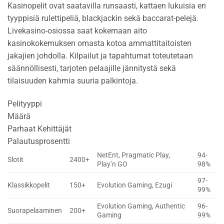
Kasinopelit ovat saatavilla runsaasti, kattaen lukuisia eri
tyyppisiä rulettipeliä, blackjackin sekä baccarat-pelejä.
Livekasino-osiossa saat kokemaan aito
kasinokokemuksen omasta kotoa ammattitaitoisten
jakajien johdolla. Kilpailut ja tapahtumat toteutetaan
säännöllisesti, tarjoten pelaajille jännitystä sekä
tilaisuuden kahmia suuria palkintoja.
Pelityyppi
Määrä
Parhaat Kehittäjät
Palautusprosentti
NetEnt, Pragmatic Play,
94-
Slotit
2400+
Play’n GO
98%
97-
Klassikkopelit
150+
Evolution Gaming, Ezugi
99%
Evolution Gaming, Authentic
96-
Suorapelaaminen
200+
Gaming
99%