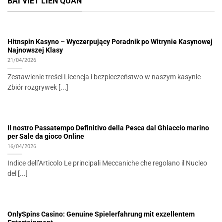
BÀI VIẾT LIÊN QUAN
Hitnspin Kasyno – Wyczerpujący Poradnik po Witrynie Kasynowej
Najnowszej Klasy
21/04/2026
Zestawienie treści Licencja i bezpieczeństwo w naszym kasynie
Zbiór rozgrywek [...]
Il nostro Passatempo Definitivo della Pesca dal Ghiaccio marino
per Sale da gioco Online
16/04/2026
Indice dell’Articolo Le principali Meccaniche che regolano il Nucleo
del [...]
OnlySpins Casino: Genuine Spielerfahrung mit exzellentem