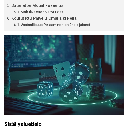
Saumaton Mobiilikokemus
Mobiiliversion Vahvuudet
Koulutettu Palvelu Omalla kielellä
Vastuullisuus Pelaaminen on Ensisijaisesti
Sisällysluettelo