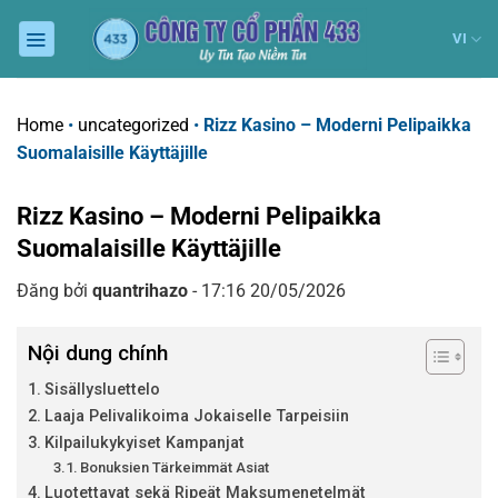
Chuyển
đến
VI
nội
dung
Home
•
uncategorized
•
Rizz Kasino – Moderni Pelipaikka
Suomalaisille Käyttäjille
Rizz Kasino – Moderni Pelipaikka
Suomalaisille Käyttäjille
Đăng bởi
quantrihazo
- 17:16 20/05/2026
Nội dung chính
Sisällysluettelo
Laaja Pelivalikoima Jokaiselle Tarpeisiin
Kilpailukykyiset Kampanjat
Bonuksien Tärkeimmät Asiat
Luotettavat sekä Ripeät Maksumenetelmät