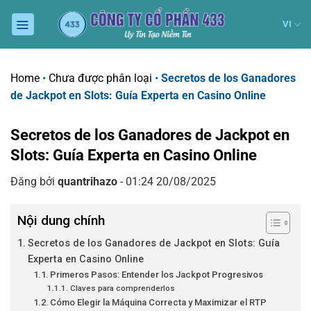
Chuyển
đến
VI
nội
dung
Home
•
Chưa được phân loại
•
Secretos de los Ganadores
de Jackpot en Slots: Guía Experta en Casino Online
Secretos de los Ganadores de Jackpot en
Slots: Guía Experta en Casino Online
Đăng bởi
quantrihazo
- 01:24 20/08/2025
Nội dung chính
Secretos de los Ganadores de Jackpot en Slots: Guía
Experta en Casino Online
Primeros Pasos: Entender los Jackpot Progresivos
Claves para comprenderlos
Cómo Elegir la Máquina Correcta y Maximizar el RTP