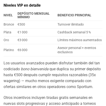
Niveles VIP en detalle
DEPÓSITO MENSUAL
NIVEL
BENEFICIO PRINCIPAL
MÍNIMO
Bronce
€500
Turnover ilimitado
Plata
€1 000
Cashback semanal 5 %
Oro
€3 000
Límites máximos aumentados
Asesor personal + eventos
Platino
€6 000
exclusivos
Los usuarios avanzados pueden disfrutar también del tan
codiciado
bono bienvenida
que duplica su primer depósito
hasta €500 después cumplir requisitos razonables (35x
wagering) — mucho menos exigente comparado con
ofertas similares en otros operadores como Sportium.
Otros incentivos incluyen tiradas gratis semanales en
nuevas slots progresivas y acceso anticipado a torneos