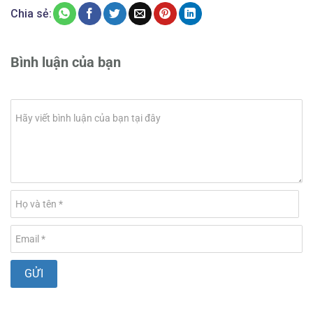
Chia sẻ:
Bình luận của bạn