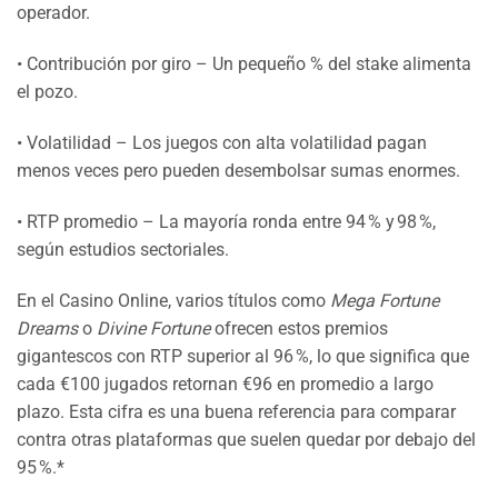
operador.
• Contribución por giro – Un pequeño % del stake alimenta
el pozo.
• Volatilidad – Los juegos con alta volatilidad pagan
menos veces pero pueden desembolsar sumas enormes.
• RTP promedio – La mayoría ronda entre 94 % y 98 %,
según estudios sectoriales.
En el Casino Online, varios títulos como
Mega Fortune
Dreams
o
Divine Fortune
ofrecen estos premios
gigantescos con RTP superior al 96 %, lo que significa que
cada €100 jugados retornan €96 en promedio a largo
plazo. Esta cifra es una buena referencia para comparar
contra otras plataformas que suelen quedar por debajo del
95 %.*