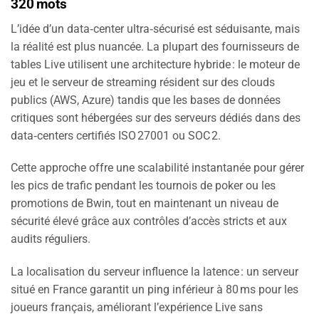
320 mots
L’idée d’un data‑center ultra‑sécurisé est séduisante, mais
la réalité est plus nuancée. La plupart des fournisseurs de
tables Live utilisent une architecture hybride : le moteur de
jeu et le serveur de streaming résident sur des clouds
publics (AWS, Azure) tandis que les bases de données
critiques sont hébergées sur des serveurs dédiés dans des
data‑centers certifiés ISO 27001 ou SOC 2.
Cette approche offre une scalabilité instantanée pour gérer
les pics de trafic pendant les tournois de poker ou les
promotions de Bwin, tout en maintenant un niveau de
sécurité élevé grâce aux contrôles d’accès stricts et aux
audits réguliers.
La localisation du serveur influence la latence : un serveur
situé en France garantit un ping inférieur à 80 ms pour les
joueurs français, améliorant l’expérience Live sans