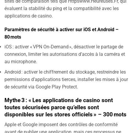
sites de comparaison tels que Httpswww.Heureuses.Fr, qui
évaluent la stabilité du ping et la compatibilité avec les
applications de casino.
Paramètres de sécurité à activer sur iOS et Android –
80 mots
iOS : activer « VPN On‑Demand », désactiver le partage de
connexion, limiter les autorisations d’accès à la caméra et
au microphone.
Android : activer le chiffrement du stockage, restreindre les
permissions d’applications tierces, installer les mises à jour
de sécurité via Google Play Protect.
Mythe 3 : « Les applications de casino sont
toutes sécurisées parce qu’elles sont
disponibles sur les stores officiels » – 300 mots
Apple et Google imposent des contrôles de conformité
avant de publier une application, mais ces processus ne