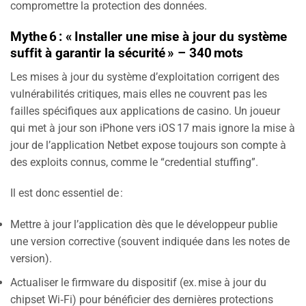
compromettre la protection des données.
Mythe 6 : « Installer une mise à jour du système
suffit à garantir la sécurité » – 340 mots
Les mises à jour du système d’exploitation corrigent des
vulnérabilités critiques, mais elles ne couvrent pas les
failles spécifiques aux applications de casino. Un joueur
qui met à jour son iPhone vers iOS 17 mais ignore la mise à
jour de l’application Netbet expose toujours son compte à
des exploits connus, comme le “credential stuffing”.
Il est donc essentiel de :
Mettre à jour l’application dès que le développeur publie
une version corrective (souvent indiquée dans les notes de
version).
Actualiser le firmware du dispositif (ex. mise à jour du
chipset Wi‑Fi) pour bénéficier des dernières protections