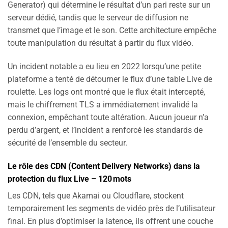
Generator) qui détermine le résultat d’un pari reste sur un
serveur dédié, tandis que le serveur de diffusion ne
transmet que l’image et le son. Cette architecture empêche
toute manipulation du résultat à partir du flux vidéo.
Un incident notable a eu lieu en 2022 lorsqu’une petite
plateforme a tenté de détourner le flux d’une table Live de
roulette. Les logs ont montré que le flux était intercepté,
mais le chiffrement TLS a immédiatement invalidé la
connexion, empêchant toute altération. Aucun joueur n’a
perdu d’argent, et l’incident a renforcé les standards de
sécurité de l’ensemble du secteur.
Le rôle des CDN (Content Delivery Networks) dans la
protection du flux Live – 120 mots
Les CDN, tels que Akamai ou Cloudflare, stockent
temporairement les segments de vidéo près de l’utilisateur
final. En plus d’optimiser la latence, ils offrent une couche