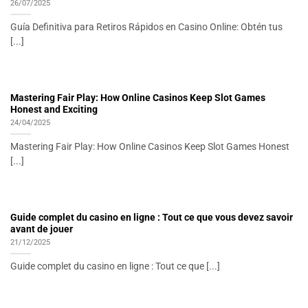
26/07/2025
Guía Definitiva para Retiros Rápidos en Casino Online: Obtén tus
[...]
Mastering Fair Play: How Online Casinos Keep Slot Games
Honest and Exciting
24/04/2025
Mastering Fair Play: How Online Casinos Keep Slot Games Honest
[...]
Guide complet du casino en ligne : Tout ce que vous devez savoir
avant de jouer
21/12/2025
Guide complet du casino en ligne : Tout ce que [...]