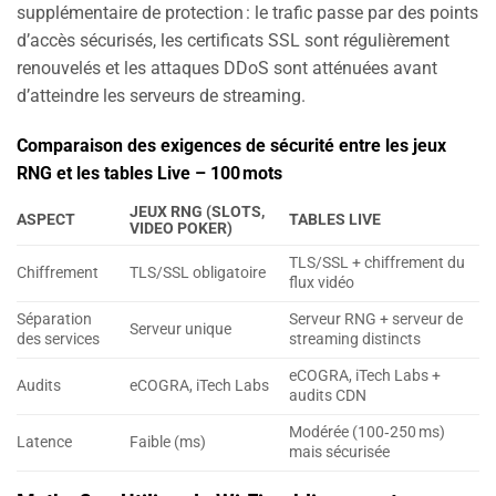
supplémentaire de protection : le trafic passe par des points
d’accès sécurisés, les certificats SSL sont régulièrement
renouvelés et les attaques DDoS sont atténuées avant
d’atteindre les serveurs de streaming.
Comparaison des exigences de sécurité entre les jeux
RNG et les tables Live – 100 mots
JEUX RNG (SLOTS,
ASPECT
TABLES LIVE
VIDEO POKER)
TLS/SSL + chiffrement du
Chiffrement
TLS/SSL obligatoire
flux vidéo
Séparation
Serveur RNG + serveur de
Serveur unique
des services
streaming distincts
eCOGRA, iTech Labs +
Audits
eCOGRA, iTech Labs
audits CDN
Modérée (100‑250 ms)
Latence
Faible (ms)
mais sécurisée