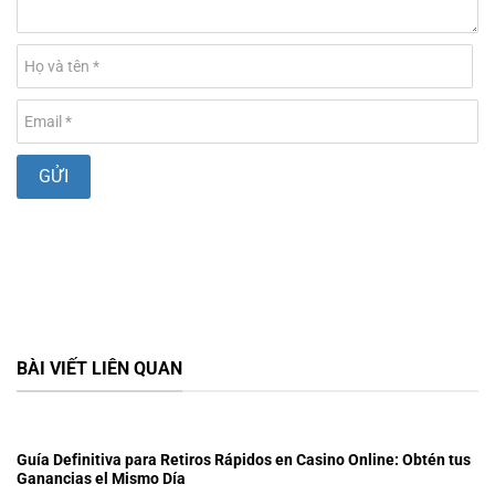
BÀI VIẾT LIÊN QUAN
Guía Definitiva para Retiros Rápidos en Casino Online: Obtén tus
Ganancias el Mismo Día