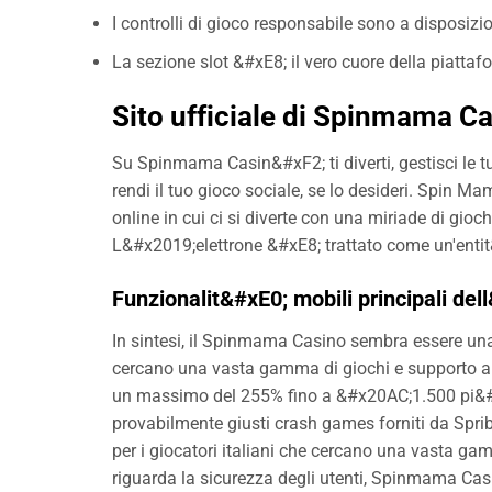
I controlli di gioco responsabile sono a disposizi
La sezione slot &#xE8; il vero cuore della piattaf
Sito ufficiale di Spinmama Ca
Su Spinmama Casin&#xF2; ti diverti, gestisci le tue
rendi il tuo gioco sociale, se lo desideri. Spin
online in cui ci si diverte con una miriade di gioch
L&#x2019;elettrone &#xE8; trattato come un'entit&
Funzionalit&#xE0; mobili principali d
In sintesi, il Spinmama Casino sembra essere una s
cercano una vasta gamma di giochi e supporto all
un massimo del 255% fino a &#x20AC;1.500 pi&#xF9
provabilmente giusti crash games forniti da Spr
per i giocatori italiani che cercano una vasta ga
riguarda la sicurezza degli utenti, Spinmama Cas