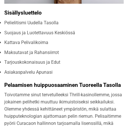
Sisällysluettelo
Pelielitismi Uudella Tasolla
Suojaus ja Luotettavuus Keskiössä
Kattava Pelivalikoima
Maksutavat ja Rahansiirrot
Tarjouskokonaisuus ja Edut
Asiakaspalvelu Apunasi
Pelaamisen huippuosaaminen Tuoreella Tasolla
Toivotamme sinut tervetulleeksi Thrill-kasinollemme, jossa
jokainen pelihetki muuttuu ikimuistoiseksi seikkailuksi.
Olemme yhdessä kehittäneet ympäristön, mikä sulattaa
huipputeknologian ajattomaan pelin riemun. Pelisaitimme
pyörii Curacaon hallinnon tarjoamalla lisenssillä, mikä