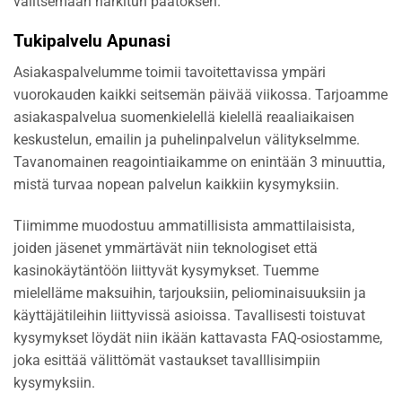
valitsemaan harkitun päätöksen.
Tukipalvelu Apunasi
Asiakaspalvelumme toimii tavoitettavissa ympäri
vuorokauden kaikki seitsemän päivää viikossa. Tarjoamme
asiakaspalvelua suomenkielellä kielellä reaaliaikaisen
keskustelun, emailin ja puhelinpalvelun välitykselmme.
Tavanomainen reagointiaikamme on enintään 3 minuuttia,
mistä turvaa nopean palvelun kaikkiin kysymyksiin.
Tiimimme muodostuu ammatillisista ammattilaisista,
joiden jäsenet ymmärtävät niin teknologiset että
kasinokäytäntöön liittyvät kysymykset. Tuemme
mielelläme maksuihin, tarjouksiin, peliominaisuuksiin ja
käyttäjätileihin liittyvissä asioissa. Tavallisesti toistuvat
kysymykset löydät niin ikään kattavasta FAQ-osiostamme,
joka esittää välittömät vastaukset tavalllisimpiin
kysymyksiin.