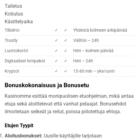
Talletus
Kotiutus
Käsittelyaika
Tilisiirto
✓
✓
Yhdestä kolmeen arkipäivää
Trustly
✓
✓
Välitön – 24h
Luottokortti
✓
✓
Heti – kolmen päivää
Digitaaliset lompakot
✓
✓
Heti – 24h
Kryptot
✓
✓
15-60 min – yksi tunti
Bonuskokonaisuus ja Bonusetu
Kasinomme esittää monipuolisen etuohjelman, mikä antaa
etuja sekä aloittelevat että vanhat pelaajat. Bonusehdot
ilmoitetaan selkeät ja reilut, poissa piilotettuja ehtoja.
Etujen Tyypit
Aloitusbonukset:
Uusille käyttäjille tarjotaan