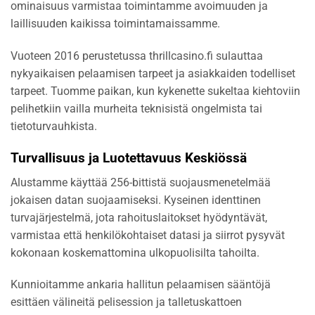
ominaisuus varmistaa toimintamme avoimuuden ja
laillisuuden kaikissa toimintamaissamme.
Vuoteen 2016 perustetussa
thrillcasino.fi
sulauttaa
nykyaikaisen pelaamisen tarpeet ja asiakkaiden todelliset
tarpeet. Tuomme paikan, kun kykenette sukeltaa kiehtoviin
pelihetkiin vailla murheita teknisistä ongelmista tai
tietoturvauhkista.
Turvallisuus ja Luotettavuus Keskiössä
Alustamme käyttää 256-bittistä suojausmenetelmää
jokaisen datan suojaamiseksi. Kyseinen identtinen
turvajärjestelmä, jota rahoituslaitokset hyödyntävät,
varmistaa että henkilökohtaiset datasi ja siirrot pysyvät
kokonaan koskemattomina ulkopuolisilta tahoilta.
Kunnioitamme ankaria hallitun pelaamisen sääntöjä
esittäen välineitä pelisession ja talletuskattoen