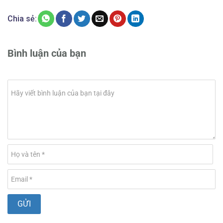
Chia sẻ:
Bình luận của bạn