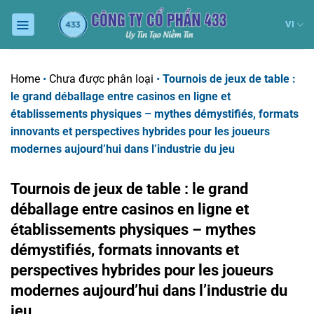
Chuyển
đến
VI
nội
dung
Home
•
Chưa được phân loại
•
Tournois de jeux de table :
le grand déballage entre casinos en ligne et
établissements physiques – mythes démystifiés, formats
innovants et perspectives hybrides pour les joueurs
modernes aujourd’hui dans l’industrie du jeu
Tournois de jeux de table : le grand
déballage entre casinos en ligne et
établissements physiques – mythes
démystifiés, formats innovants et
perspectives hybrides pour les joueurs
modernes aujourd’hui dans l’industrie du
jeu