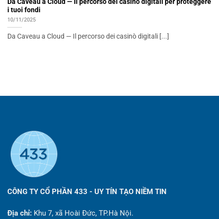
Da Caveau a Cloud — Il percorso dei casinò digitali per proteggere
i tuoi fondi
10/11/2025
Da Caveau a Cloud — Il percorso dei casinò digitali [...]
CÔNG TY CỔ PHẦN 433 - UY TÍN TẠO NIỀM TIN
Địa chỉ:
Khu 7, xã Hoài Đức, TP.Hà Nội.