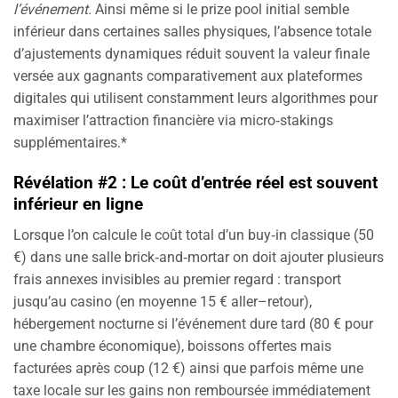
l’événement.
Ainsi même si le prize pool initial semble
inférieur dans certaines salles physiques, l’absence totale
d’ajustements dynamiques réduit souvent la valeur finale
versée aux gagnants comparativement aux plateformes
digitales qui utilisent constamment leurs algorithmes pour
maximiser l’attraction financière via micro‑stakings
supplémentaires.*
Révélation #2 : Le coût d’entrée réel est souvent
inférieur en ligne
Lorsque l’on calcule le coût total d’un buy‑in classique (50
€) dans une salle brick‑and‑mortar on doit ajouter plusieurs
frais annexes invisibles au premier regard : transport
jusqu’au casino (en moyenne 15 € aller–retour),
hébergement nocturne si l’événement dure tard (80 € pour
une chambre économique), boissons offertes mais
facturées après coup (12 €) ainsi que parfois même une
taxe locale sur les gains non remboursée immédiatement