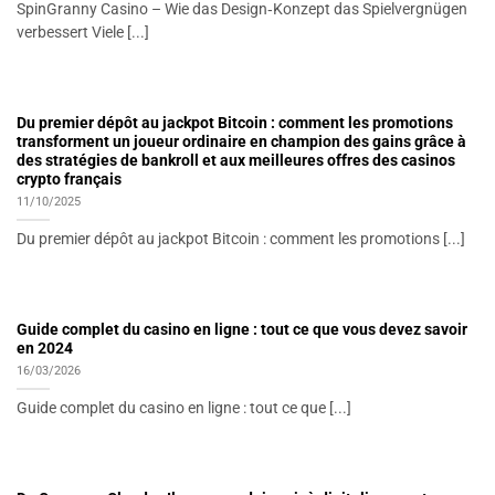
SpinGranny Casino – Wie das Design‑Konzept das Spielvergnügen
verbessert Viele [...]
Du premier dépôt au jackpot Bitcoin : comment les promotions
transforment un joueur ordinaire en champion des gains grâce à
des stratégies de bankroll et aux meilleures offres des casinos
crypto français
11/10/2025
Du premier dépôt au jackpot Bitcoin : comment les promotions [...]
Guide complet du casino en ligne : tout ce que vous devez savoir
en 2024
16/03/2026
Guide complet du casino en ligne : tout ce que [...]