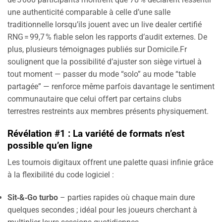
une authenticité comparable à celle d’une salle
traditionnelle lorsqu’ils jouent avec un live dealer certifié
RNG = 99,7 % fiable selon les rapports d’audit externes. De
plus, plusieurs témoignages publiés sur Domicile.Fr
soulignent que la possibilité d’ajuster son siège virtuel à
tout moment — passer du mode “solo” au mode “table
partagée” — renforce même parfois davantage le sentiment
communautaire que celui offert par certains clubs
terrestres restreints aux membres présents physiquement.
Révélation #1 : La variété de formats n’est
possible qu’en ligne
Les tournois digitaux offrent une palette quasi infinie grâce
à la flexibilité du code logiciel :
Sit‑&‑Go turbo
– parties rapides où chaque main dure
quelques secondes ; idéal pour les joueurs cherchant à