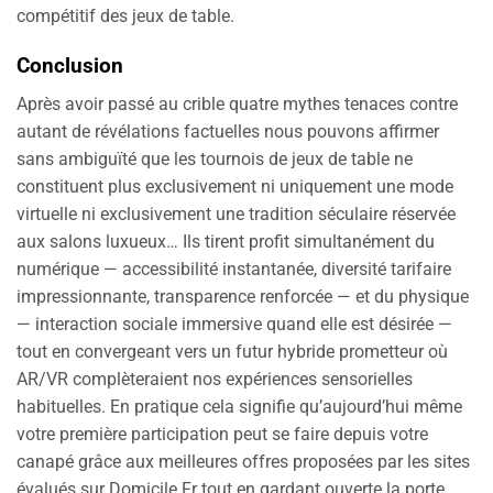
compétitif des jeux de table.
Conclusion
Après avoir passé au crible quatre mythes tenaces contre
autant de révélations factuelles nous pouvons affirmer
sans ambiguïté que les tournois de jeux de table ne
constituent plus exclusivement ni uniquement une mode
virtuelle ni exclusivement une tradition séculaire réservée
aux salons luxueux… Ils tirent profit simultanément du
numérique — accessibilité instantanée, diversité tarifaire
impressionnante, transparence renforcée — et du physique
— interaction sociale immersive quand elle est désirée —
tout en convergeant vers un futur hybride prometteur où
AR/VR complèteraient nos expériences sensorielles
habituelles.​ En pratique cela signifie qu’aujourd’hui même
votre première participation peut se faire depuis votre
canapé grâce aux meilleures offres proposées par les sites
évalués sur Domicile.Fr tout en gardant ouverte la porte