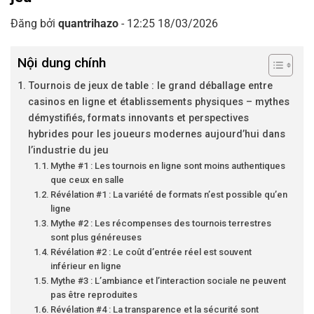
Đăng bởi
quantrihazo
- 12:25 18/03/2026
Nội dung chính
Tournois de jeux de table : le grand déballage entre
casinos en ligne et établissements physiques – mythes
démystifiés, formats innovants et perspectives
hybrides pour les joueurs modernes aujourd’hui dans
l’industrie du jeu
Mythe #1 : Les tournois en ligne sont moins authentiques
que ceux en salle
Révélation #1 : La variété de formats n’est possible qu’en
ligne
Mythe #2 : Les récompenses des tournois terrestres
sont plus généreuses
Révélation #2 : Le coût d’entrée réel est souvent
inférieur en ligne
Mythe #3 : L’ambiance et l’interaction sociale ne peuvent
pas être reproduites
Révélation #4 : La transparence et la sécurité sont