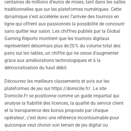
centaines de millions d’euros de mises, tant dans les salles
traditionnelles que sur les plateformes numériques. Cette
dynamique s’est accélérée avec l’arrivée des tournois en
ligne qui offrent aux passionnés la possibilité de concourir
sans quitter leur salon. Les chiffres publiés par la Global
Gaming Reports montrent que les tournois digitaux
représentent désormais plus de 20 % du volume total des
paris sur les tables, un chiffre qui ne cesse d’augmenter
grâce aux améliorations technologiques et à la
démocratisation du haut débit.
Découvrez les meilleurs classements et avis sur les
plateformes de jeu sur
https://domicile.fr/
. Le site
Domicile.Fr se positionne comme un guide impartial qui
analyse la fiabilité des licences, la qualité du service client
et la transparence des bonus proposés par chaque
opérateur ; c’est donc une référence incontournable pour
quiconque veut choisir son terrain de jeu digital ou