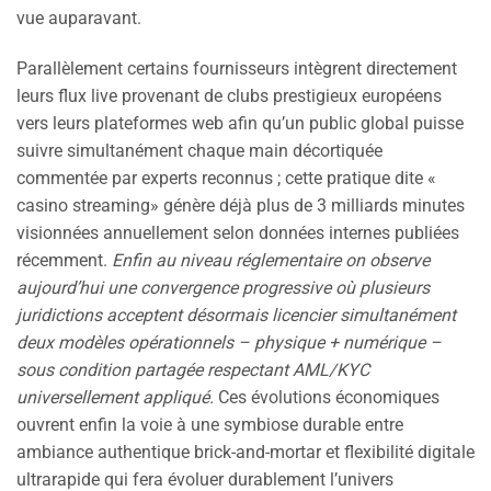
vue auparavant.​
Parallèlement certains fournisseurs intègrent directement
leurs flux live provenant de clubs prestigieux européens
vers leurs plateformes web afin qu’un public global puisse
suivre simultanément chaque main décortiquée
commentée par experts reconnus ; cette pratique dite «​
casino streaming​» génère déjà plus de 3 milliards minutes
visionnées annuellement selon données internes publiées
récemment.
Enfin au niveau réglementaire on observe
aujourd’hui une convergence progressive où plusieurs
juridictions acceptent désormais licencier simultanément
deux modèles opérationnels – physique + numérique –
sous condition partagée respectant AML/KYC
universellement appliqué.
Ces évolutions économiques
ouvrent enfin la voie à une symbiose durable entre
ambiance authentique brick-and-mortar et flexibilité digitale
ultra­rapide qui fera évoluer durablement l’univers