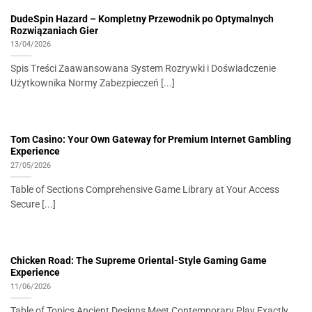
DudeSpin Hazard – Kompletny Przewodnik po Optymalnych
Rozwiązaniach Gier
13/04/2026
Spis Treści Zaawansowana System Rozrywki i Doświadczenie
Użytkownika Normy Zabezpieczeń [...]
Tom Casino: Your Own Gateway for Premium Internet Gambling
Experience
27/05/2026
Table of Sections Comprehensive Game Library at Your Access
Secure [...]
Chicken Road: The Supreme Oriental-Style Gaming Game
Experience
11/06/2026
Table of Topics Ancient Designs Meet Contemporary Play Exactly