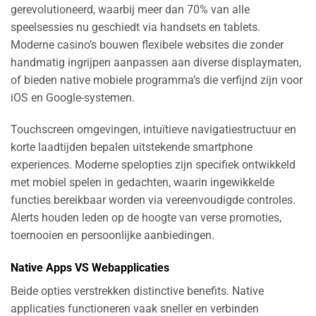
gerevolutioneerd, waarbij meer dan 70% van alle
speelsessies nu geschiedt via handsets en tablets.
Moderne casino’s bouwen flexibele websites die zonder
handmatig ingrijpen aanpassen aan diverse displaymaten,
of bieden native mobiele programma’s die verfijnd zijn voor
iOS en Google-systemen.
Touchscreen omgevingen, intuïtieve navigatiestructuur en
korte laadtijden bepalen uitstekende smartphone
experiences. Moderne spelopties zijn specifiek ontwikkeld
met mobiel spelen in gedachten, waarin ingewikkelde
functies bereikbaar worden via vereenvoudigde controles.
Alerts houden leden op de hoogte van verse promoties,
toernooien en persoonlijke aanbiedingen.
Native Apps VS Webapplicaties
Beide opties verstrekken distinctive benefits. Native
applicaties functioneren vaak sneller en verbinden