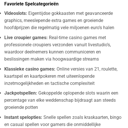
Favoriete Spelcategorieën
Videoslots:
Eigentijdse gokkaasten met geavanceerde
graphics, meeslepende extra games en groeiende
hoofdprijzen die regelmatig vele miljoenen euro’s halen
Live croupier games:
Real-time casino games met
professionele croupiers verzonden vanuit livestudio’s,
waardoor deelnemers kunnen communiceren en
beslissingen maken via hoogwaardige streams
Klassieke casino games:
Online versies van 21, roulette,
kaartspel en kaartpokeren met uiteenlopende
inzetmogelijkheden en tactische complexiteit
Jackpotspellen:
Gekoppelde oplopende slots waarin een
percentage van elke weddenschap bijdraagt aan steeds
groeiende potten
Instant spelopties:
Snelle spellen zoals kraskaarten, bingo
en casual spellen voor gamers die onmiddellijke