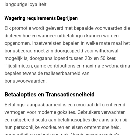
langdurige loyaliteit.
Wagering requirements Begrijpen
Elk promotie wordt geleverd met bepaalde voorwaarden die
dicteren hoe en wanneer uitbetalingen kunnen worden
opgenomen. Inzetvereisten bepalen in welke mate maal het
bonusbedrag moet zijn doorgespeeld voor withdrawal
mogelijk is, doorgaans lopend tussen 20x en 50 keer.
Tijdslimieten, game contributions en maximale wetmaxima
bepalen tevens de realiseerbaarheid van
bonusvoorwaarden.
Betaalopties en Transactiesnelheid
Betalings- aanpasbaarheid is een cruciaal differentiërend
vermogen voor moderne goksites. Gebruikers verwachten
een uitgebreid scala aan betalingsopties die aansluiten bij
hun persoonlijke voorkeuren en eisen omtrent snelheid,
anonimiteit en gebruiksgemak. Vernieuwende casino’s