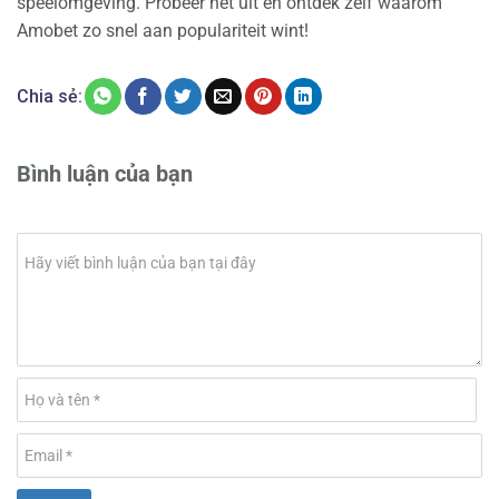
speelomgeving. Probeer het uit en ontdek zelf waarom
Amobet zo snel aan populariteit wint!
Chia sẻ:
Bình luận của bạn