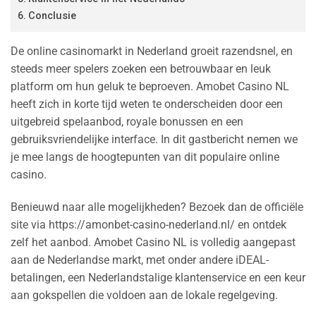
Conclusie
De online casinomarkt in Nederland groeit razendsnel, en
steeds meer spelers zoeken een betrouwbaar en leuk
platform om hun geluk te beproeven. Amobet Casino NL
heeft zich in korte tijd weten te onderscheiden door een
uitgebreid spelaanbod, royale bonussen en een
gebruiksvriendelijke interface. In dit gastbericht nemen we
je mee langs de hoogtepunten van dit populaire online
casino.
Benieuwd naar alle mogelijkheden? Bezoek dan de officiële
site via
https://amonbet-casino-nederland.nl/
en ontdek
zelf het aanbod. Amobet Casino NL is volledig aangepast
aan de Nederlandse markt, met onder andere iDEAL-
betalingen, een Nederlandstalige klantenservice en een keur
aan gokspellen die voldoen aan de lokale regelgeving.