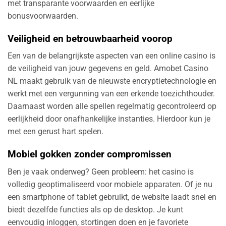
met transparante voorwaarden en eerlijke
bonusvoorwaarden.
Veiligheid en betrouwbaarheid voorop
Een van de belangrijkste aspecten van een online casino is
de veiligheid van jouw gegevens en geld. Amobet Casino
NL maakt gebruik van de nieuwste encryptietechnologie en
werkt met een vergunning van een erkende toezichthouder.
Daarnaast worden alle spellen regelmatig gecontroleerd op
eerlijkheid door onafhankelijke instanties. Hierdoor kun je
met een gerust hart spelen.
Mobiel gokken zonder compromissen
Ben je vaak onderweg? Geen probleem: het casino is
volledig geoptimaliseerd voor mobiele apparaten. Of je nu
een smartphone of tablet gebruikt, de website laadt snel en
biedt dezelfde functies als op de desktop. Je kunt
eenvoudig inloggen, stortingen doen en je favoriete